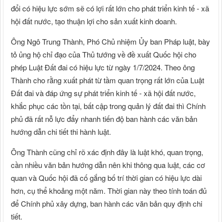
đổi có hiệu lực sớm sẽ có lợi rất lớn cho phát triển kinh tế - xã
hội đất nước, tạo thuận lợi cho sản xuất kinh doanh.
Ông Ngô Trung Thành, Phó Chủ nhiệm Ủy ban Pháp luật, bày
tỏ ủng hộ chỉ đạo của Thủ tướng về đề xuất Quốc hội cho
phép Luật Đất đai có hiệu lực từ ngày 1/7/2024. Theo ông
Thành cho rằng xuất phát từ tầm quan trọng rất lớn của Luật
Đất đai và đáp ứng sự phát triển kinh tế - xã hội đất nước,
khắc phục các tồn tại, bất cập trong quản lý đất đai thì Chính
phủ đã rất nỗ lực đẩy nhanh tiến độ ban hành các văn bản
hướng dẫn chi tiết thi hành luật.
Ông Thành cũng chỉ rõ xác định đây là luật khó, quan trọng,
cần nhiều văn bản hướng dẫn nên khi thông qua luật, các cơ
quan và Quốc hội đã cố gắng bố trí thời gian có hiệu lực dài
hơn, cụ thể khoảng một năm. Thời gian này theo tính toán đủ
để Chính phủ xây dựng, ban hành các văn bản quy định chi
tiết.