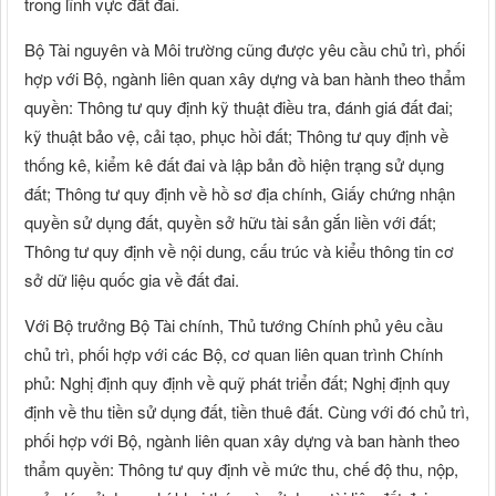
trong lĩnh vực đất đai.
Bộ Tài nguyên và Môi trường cũng được yêu cầu chủ trì, phối
hợp với Bộ, ngành liên quan xây dựng và ban hành theo thẩm
quyền: Thông tư quy định kỹ thuật điều tra, đánh giá đất đai;
kỹ thuật bảo vệ, cải tạo, phục hồi đất; Thông tư quy định về
thống kê, kiểm kê đất đai và lập bản đồ hiện trạng sử dụng
đất; Thông tư quy định về hồ sơ địa chính, Giấy chứng nhận
quyền sử dụng đất, quyền sở hữu tài sản gắn liền với đất;
Thông tư quy định về nội dung, cấu trúc và kiểu thông tin cơ
sở dữ liệu quốc gia về đất đai.
Với Bộ trưởng Bộ Tài chính, Thủ tướng Chính phủ yêu cầu
chủ trì, phối hợp với các Bộ, cơ quan liên quan trình Chính
phủ: Nghị định quy định về quỹ phát triển đất; Nghị định quy
định về thu tiền sử dụng đất, tiền thuê đất. Cùng với đó chủ trì,
phối hợp với Bộ, ngành liên quan xây dựng và ban hành theo
thẩm quyền: Thông tư quy định về mức thu, chế độ thu, nộp,