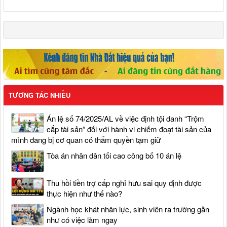
TƯƠNG TÁC NHIỀU
Án lệ số 74/2025/AL về việc định tội danh “Trộm
cắp tài sản” đối với hành vi chiếm đoạt tài sản của
mình đang bị cơ quan có thẩm quyền tạm giữ
Tòa án nhân dân tối cao công bố 10 án lệ
Thu hồi tiền trợ cấp nghỉ hưu sai quy định được
thực hiện như thế nào?
Ngành học khát nhân lực, sinh viên ra trường gần
như có việc làm ngay