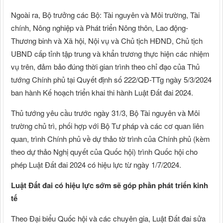
Ngoài ra, Bộ trưởng các Bộ: Tài nguyên và Môi trường, Tài
chính, Nông nghiệp và Phát triển Nông thôn, Lao động-
Thương binh và Xã hội, Nội vụ và Chủ tịch HĐND, Chủ tịch
UBND cấp tỉnh tập trung và khẩn trương thực hiện các nhiệm
vụ trên, đảm bảo đúng thời gian trình theo chỉ đạo của Thủ
tướng Chính phủ tại Quyết định số 222/QĐ-TTg ngày 5/3/2024
ban hành Kế hoạch triển khai thi hành Luật Đất đai 2024.
Thủ tướng yêu cầu trước ngày 31/3, Bộ Tài nguyên và Môi
trường chủ trì, phối hợp với Bộ Tư pháp và các cơ quan liên
quan, trình Chính phủ về dự thảo tờ trình của Chính phủ (kèm
theo dự thảo Nghị quyết của Quốc hội) trình Quốc hội cho
phép Luật Đất đai 2024 có hiệu lực từ ngày 1/7/2024.
Luật Đất đai có hiệu lực sớm sẽ góp phần phát triển kinh
tế
Theo Đại biểu Quốc hội và các chuyên gia, Luật Đất đai sửa