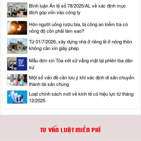
Bình luận Án lệ số 78/2025/AL về xác định mục
đích góp vốn vào công ty
Hôn người uống rượu bia, bị công an kiểm tra có
nồng độ cồn phải làm sao?
Từ 01/7/2026, xây dựng nhà ở riêng lẻ ở nông thôn
không cần xin giấy phép
Mẫu đơn xin Tòa xét xử vắng mặt tại phiên tòa dân
sự
Một số vấn đề cần lưu ý khi xác định di sản chuyển
thành tài sản chung
Loạt chính sách mới về kinh tế có hiệu lực từ tháng
12/2025