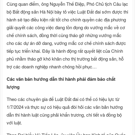
Cùng quan điểm, ông Nguyễn Thế Điệp, Phó Chủ tịch Câu lạc
bộ Bất động sản Hà Nội bày tỏ việc Luật Đất đai sớm được thi
hành sẽ tạo điều kiện rất tốt cho chính quyền các địa phương
giải quyết các công việc đang tồn đọng do vướng mắc về cơ
chế chính sách, đồng thời cũng tháo gỡ những vướng mắc
cho các dự án dở dang, vướng mắc cơ chế chính sách được
tiếp tục triển khai. Đây là hành động rất quyết liệt của Chính
phủ nhằm tháo gỡ khó khăn cho thị trường bất động sản, hỗ
trợ các doanh nghiệp nhanh chóng hồi phục…
Các văn bản hướng dẫn thi hành phải đảm bảo chất
lượng
Theo các chuyên gia để Luật Đất đai có thể có hiệu lực từ
1/7/2024 và thực sự có hiệu quả đòi hỏi các văn bản hướng
dẫn thi hành luật cũng phải khẩn trương, chi tiết và đồng bộ
với luật.
Theo Đại biểu Vũ Tiến Lộc, ủy viên Ủy ban Kinh tế của Quốc