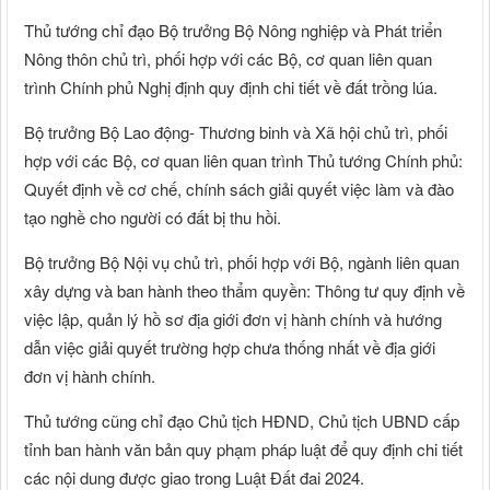
Thủ tướng chỉ đạo Bộ trưởng Bộ Nông nghiệp và Phát triển
Nông thôn chủ trì, phối hợp với các Bộ, cơ quan liên quan
trình Chính phủ Nghị định quy định chi tiết về đất trồng lúa.
Bộ trưởng Bộ Lao động- Thương binh và Xã hội chủ trì, phối
hợp với các Bộ, cơ quan liên quan trình Thủ tướng Chính phủ:
Quyết định về cơ chế, chính sách giải quyết việc làm và đào
tạo nghề cho người có đất bị thu hồi.
Bộ trưởng Bộ Nội vụ chủ trì, phối hợp với Bộ, ngành liên quan
xây dựng và ban hành theo thẩm quyền: Thông tư quy định về
việc lập, quản lý hồ sơ địa giới đơn vị hành chính và hướng
dẫn việc giải quyết trường hợp chưa thống nhất về địa giới
đơn vị hành chính.
Thủ tướng cũng chỉ đạo Chủ tịch HĐND, Chủ tịch UBND cấp
tỉnh ban hành văn bản quy phạm pháp luật để quy định chi tiết
các nội dung được giao trong Luật Đất đai 2024.