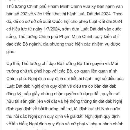
Thủ tướng Chính phủ Phạm Minh Chính vừa ký ban hành văn
bản số 202 về việc triển khai thi hành Luật Đất đai 2024. Theo
đó, để có cơ sở đề xuất Quốc hội cho phép Luật Đất đai 2024
có hiệu lực từ ngày 1/7/2024, sớm đưa Luật Đất đai vào cuộc
sống, Thủ tướng Chính phủ Phạm Minh Chính có ý kiến chỉ
đạo các Bộ ngành, địa phương thực hiện các nhiệm vụ được
giao.
Cụ thể, Thủ tướng chỉ đạo Bộ trưởng Bộ Tài nguyên và Môi
trường chủ trì, phối hợp với các Bộ, cơ quan liên quan trình
Chính phủ: Nghị định quy định chi tiết thi hành một số điều của
Luật Đất đai; Nghị định quy định về điều tra cơ bản đất đai;
đăng ký, cấp giấy chứng nhận quyền sử dụng đất, quyền sở
hữu tài sản gắn liền với đất và hệ thống thông tin đất đai; Nghị
định quy định về bồi thường, hỗ trợ, tái định cư khi Nhà nước
thu hồi đất; Nghị định quy định về giá đất; Nghị định quy định
về lấn biển; Nghị định quy định về xử phạt vi phạm hành chính