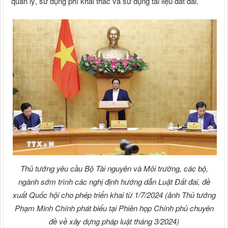
quản lý, sử dụng phí khai thác và sử dụng tài liệu đất đai.
Thủ tướng yêu cầu Bộ Tài nguyên và Môi trường, các bộ,
ngành sớm trình các nghị định hướng dẫn Luật Đất đai, đề
xuất Quốc hội cho phép triển khai từ 1/7/2024 (ảnh Thủ tướng
Phạm Minh Chính phát biểu tại Phiên họp Chính phủ chuyên
đề về xây dựng pháp luật tháng 3/2024)