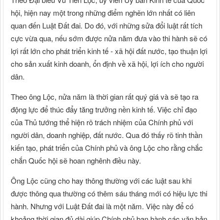
hội, hiện nay một trong những điểm nghẽn lớn nhất có liên
quan đến Luật Đất đai. Do đó, với những sửa đổi luật rất tích
cực vừa qua, nếu sớm được nửa năm đưa vào thi hành sẽ có
lợi rất lớn cho phát triển kinh tế - xã hội đất nước, tạo thuận lợi
cho sản xuất kinh doanh, ổn định về xã hội, lợi ích cho người
dân.
Theo ông Lộc, nửa năm là thời gian rất quý giá và sẽ tạo ra
động lực để thúc đẩy tăng trưởng nền kinh tế. Việc chỉ đạo
của Thủ tướng thể hiện rõ trách nhiệm của Chính phủ với
người dân, doanh nghiệp, đất nước. Qua đó thấy rõ tinh thần
kiến tạo, phát triển của Chính phủ và ông Lộc cho rằng chắc
chắn Quốc hội sẽ hoan nghênh điều này.
Ông Lộc cũng cho hay thông thường với các luật sau khi
được thông qua thường có thêm sáu tháng mới có hiệu lực thi
hành. Nhưng với Luật Đất đai là một năm. Việc này để có
khoảng thời gian đủ dài giúp Chính phủ ban hành các văn bản