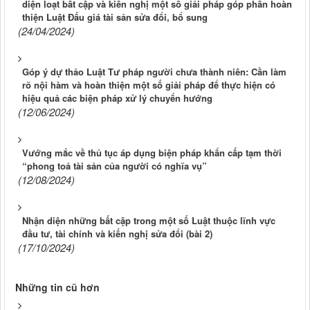
diện loạt bất cập và kiến nghị một số giải pháp góp phần hoàn
thiện Luật Đấu giá tài sản sửa đổi, bổ sung
(24/04/2024)
Góp ý dự thảo Luật Tư pháp người chưa thành niên: Cần làm
rõ nội hàm và hoàn thiện một số giải pháp để thực hiện có
hiệu quả các biện pháp xử lý chuyển hướng
(12/06/2024)
Vướng mắc về thủ tục áp dụng biện pháp khẩn cấp tạm thời
“phong toả tài sản của người có nghĩa vụ”
(12/08/2024)
Nhận diện những bất cập trong một số Luật thuộc lĩnh vực
đầu tư, tài chính và kiến nghị sửa đổi (bài 2)
(17/10/2024)
Những tin cũ hơn