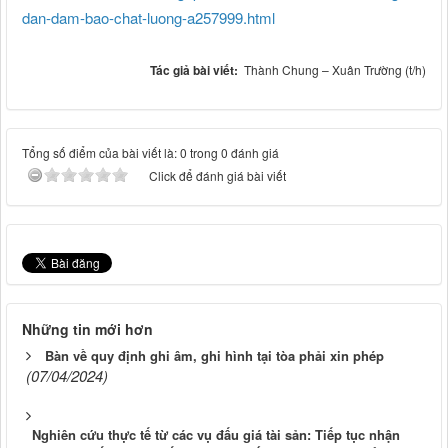
dan-dam-bao-chat-luong-a257999.html
Tác giả bài viết:
Thành Chung – Xuân Trường (t/h)
Tổng số điểm của bài viết là: 0 trong 0 đánh giá
Click để đánh giá bài viết
Những tin mới hơn
Bàn về quy định ghi âm, ghi hình tại tòa phải xin phép
(07/04/2024)
Nghiên cứu thực tế từ các vụ đấu giá tài sản: Tiếp tục nhận