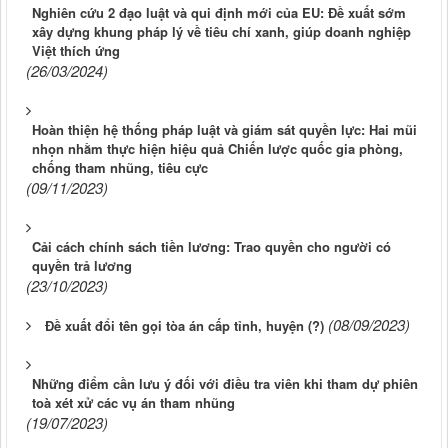
Nghiên cứu 2 đạo luật và qui định mới của EU: Đề xuất sớm
xây dựng khung pháp lý về tiêu chí xanh, giúp doanh nghiệp
Việt thích ứng
(26/03/2024)
Hoàn thiện hệ thống pháp luật và giám sát quyền lực: Hai mũi
nhọn nhằm thực hiện hiệu quả Chiến lược quốc gia phòng,
chống tham nhũng, tiêu cực
(09/11/2023)
Cải cách chính sách tiền lương: Trao quyền cho người có
quyền trả lương
(23/10/2023)
(08/09/2023)
Đề xuất đổi tên gọi tòa án cấp tỉnh, huyện (?)
Những điểm cần lưu ý đối với điều tra viên khi tham dự phiên
toà xét xử các vụ án tham nhũng
(19/07/2023)