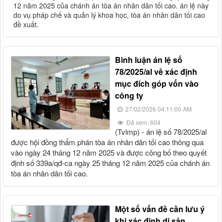
12 năm 2025 của chánh án tòa án nhân dân tối cao. án lệ này
do vụ pháp chế và quản lý khoa học, tòa án nhân dân tối cao
đề xuất.
bình luận án lệ số
78/2025/al về xác định
mục đích góp vốn vào
công ty
27/02/2026 04:11:00 AM
Đã xem: 604
(tvlmp) - án lệ số 78/2025/al
được hội đồng thẩm phán tòa án nhân dân tối cao thông qua
vào ngày 24 tháng 12 năm 2025 và được công bố theo quyết
định số 339a/qđ-ca ngày 25 tháng 12 năm 2025 của chánh án
tòa án nhân dân tối cao.
một số vấn đề cần lưu ý
khi xác định di sản