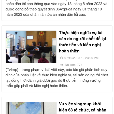
nhân dân tối cao thông qua vào ngày 18 tháng 8 năm 2023 và
được công bố theo quyết định 364/qđ-ca ngày 01 tháng 10
năm 2023 của chánh án tòa án nhân dân tối cao.
thực hiện nghĩa vụ tài
sản do người chết để lại
thực tiễn và kiến nghị
hoàn thiện
07/10/2025 10:23:00 PM
Đã xem: 774
(tvlmp) - trong phạm vi bài viết này, các tác giả phân tích quy
định của pháp luật về thực hiện nghĩa vụ tài sản do người chết
lại, đồng thời đánh giá dưới góc độ thực tiễn những vướng
mắc gặp phải và kiến nghị hoàn thiện.
vụ việc vingroup khởi
kiện 68 tổ chức, cá nhân