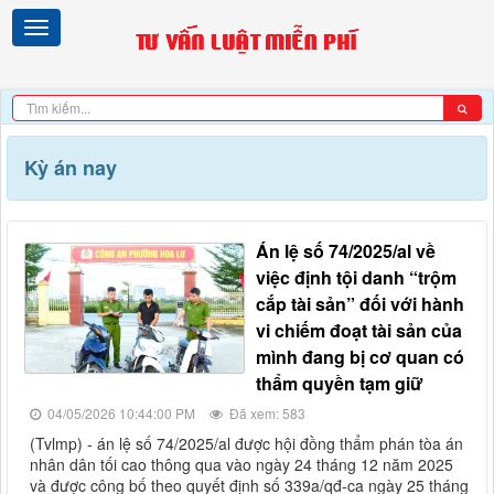
Kỳ án nay
án lệ số 74/2025/al về
việc định tội danh “trộm
cắp tài sản” đối với hành
vi chiếm đoạt tài sản của
mình đang bị cơ quan có
thẩm quyền tạm giữ
04/05/2026 10:44:00 PM
Đã xem: 583
(tvlmp) - án lệ số 74/2025/al được hội đồng thẩm phán tòa án
nhân dân tối cao thông qua vào ngày 24 tháng 12 năm 2025
và được công bố theo quyết định số 339a/qđ-ca ngày 25 tháng