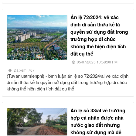
án lệ 72/2024: về xác
định di sản thừa kế là
quyền sử dụng đất trong
trường hợp di chúc
không thể hiện diện tích
đất cụ thể
05/07/2025 10:58:00 PM
Đã xem: 767
(tuvanluatmienphi) - bình luận án lệ số 72/2024/al về xác định
di sản thừa kế là quyền sử dụng đất trong trường hợp di chúc
không thể hiện diện tích đất cụ thể
án lệ số 33/al về trường
hợp cá nhân được nhà
nước giao đất nhưng
không sử dụng mà để