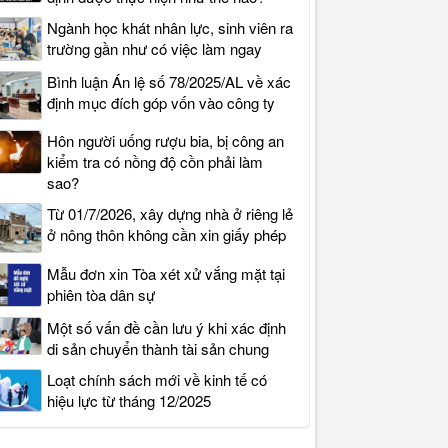
Ngành học khát nhân lực, sinh viên ra
trường gần như có việc làm ngay
Bình luận Án lệ số 78/2025/AL về xác
định mục đích góp vốn vào công ty
Hôn người uống rượu bia, bị công an
kiểm tra có nồng độ cồn phải làm
sao?
Từ 01/7/2026, xây dựng nhà ở riêng lẻ
ở nông thôn không cần xin giấy phép
Mẫu đơn xin Tòa xét xử vắng mặt tại
phiên tòa dân sự
Một số vấn đề cần lưu ý khi xác định
di sản chuyển thành tài sản chung
Loạt chính sách mới về kinh tế có
hiệu lực từ tháng 12/2025