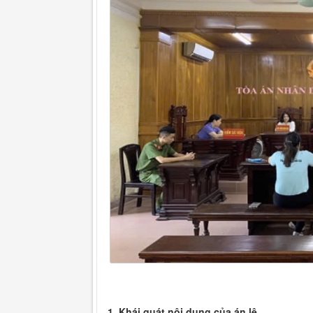
1. Khái quát nội dung của án lệ