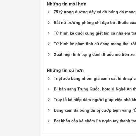
Những tin mới hơn
75 tỷ trong đường dây cá độ bóng đá mang
Bắt nữ trưởng phòng chỉ đạo bớt thuốc của 
Tử hình kẻ đuổi cùng giết tận cả nhà em tra
Tử hình kẻ giam tình cũ đang mang thai rồi
Xuất hiện tình trạng đánh thuốc mê trên xe
Những tin cũ hơn
Triệt xóa băng nhóm giả cảnh sát hình sự 
Bị bán sang Trung Quốc, hotgirl Nghệ An 
Truy tố kẻ hiếp dâm người giúp việc nhà kh
(
Đang xem đá bóng thì bị cướp tiệm vàng
Bắt khẩn cấp kẻ chém lìa ngón tay thanh tra