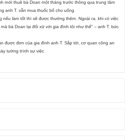
 anh mới thuê bà Doan một tháng trước thông qua trung tâm
oảng anh T. vẫn mua thuốc bổ cho uống.
 nếu làm tốt thì sẽ được thưởng thêm. Ngoài ra, khi có việc
ế mà bà Doan lại đối xử với gia đình tôi như thế" – anh T. bức
n được đơn của gia đình anh T. Sắp tới, cơ quan công an
ày tường trình sự việc.