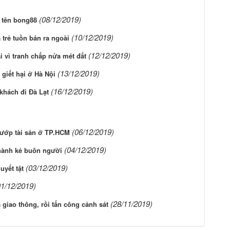
(08/12/2019)
 tên bong88
(10/12/2019)
trẻ tuồn bán ra ngoài
(12/12/2019)
i vì tranh chấp nửa mét đất
(13/12/2019)
 giết hại ở Hà Nội
(16/12/2019)
 khách đi Đà Lạt
(06/12/2019)
cướp tài sản ở TP.HCM
(04/12/2019)
thành kẻ buôn người
(03/12/2019)
uyết tật
01/12/2019)
(28/11/2019)
 giao thông, rồi tấn công cảnh sát