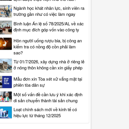
Ngành học khát nhân lực, sinh viên ra
trường gần như có việc làm ngay
Bình luận Án lệ số 78/2025/AL về xác
định mục đích góp vốn vào công ty
Hôn người uống rượu bia, bị công an
kiểm tra có nồng độ cồn phải làm
sao?
Từ 01/7/2026, xây dựng nhà ở riêng lẻ
ở nông thôn không cần xin giấy phép
Mẫu đơn xin Tòa xét xử vắng mặt tại
phiên tòa dân sự
Một số vấn đề cần lưu ý khi xác định
di sản chuyển thành tài sản chung
Loạt chính sách mới về kinh tế có
hiệu lực từ tháng 12/2025