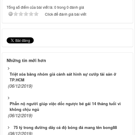
Tổng số điểm của bài viết là: 0 trong 0 đánh giá
Click để đánh giá bài viết
Những tin mới hơn
Triệt xóa băng nhóm giả cảnh sát hình sự cướp tài sản ở
TP.HCM
(06/12/2019)
Phẫn nộ người giúp việc dốc ngược bé gái 14 tháng tuổi vì
không chịu ngủ
(06/12/2019)
75 tỷ trong đường dây cá độ bóng đá mang tên bong88
(08/12/2019)