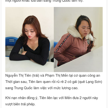
một người khác lừa bán sang Trung Quốc làm vợ.
Nguyễn Thị Tiên (trái) và Phạm Thị Mến tại cơ quan công an
Thời gian sau, Tiên làm quen rồi rủ rê 2 cô gái (quê Lạng Sơn)
sang Trung Quốc làm việc với mức lương cao.
Khi nạn nhân đồng ý, Tiên liên lạc với Mến đưa 2 người này
vượt biên trái phép.