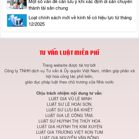
Một số vấn đề cần lưu ý khi xác định di sản chuyển
thành tài sản chung
Loạt chính sách mới về kinh tế có hiệu lực từ tháng
12/2025
Trang website được tài trợ bởi
Công ty TNHH dịch vụ Tư vấn & Ủy quyền Việt Nam, nhằm góp phần xã
hội hóa công tác phổ biến,
giáo dục pháp luật theo chủ trương của Nhà nước
Chịu trách nhiệm nội dung tư vấn
:
LUẬT GIA VŨ LÊ MINH
LUẬT SƯ LÊ HOÀI SƠN,
LUẬT SƯ LƯU BÁ KHIẾT
LUẬT GIA LÊ CÔNG TÂM,
LUẬT SƯ HUỲNH THỊ THÚY HOA
LUẬT GIA HUỲNH THỊ KIM XUYÊN
LUẬT GIA TRƯƠNG VIỆT KON TUM
LUẬT GIA NGUYỄN VĂN BỔNG