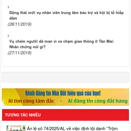
Động thái mới vụ nhân viên trung tâm bảo trợ xã hội bị tố hiếp
dâm
(28/11/2019)
Vụ chém người dã man vì va chạm giao thông ở Tân Mai:
Nhân chứng nói gì?
(27/11/2019)
TƯƠNG TÁC NHIỀU
Án lệ số 74/2025/AL về việc định tội danh “Trộm