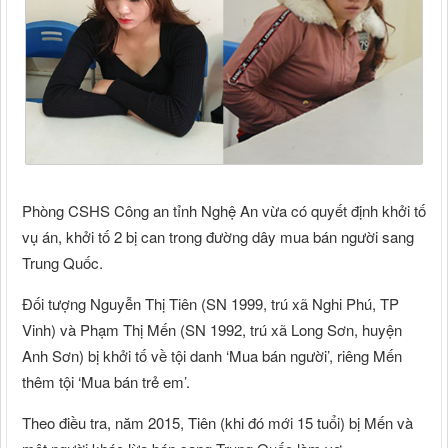
Phòng CSHS Công an tỉnh Nghệ An vừa có quyết định khởi tố
vụ án, khởi tố 2 bị can trong đường dây mua bán người sang
Trung Quốc.
Đối tượng Nguyễn Thị Tiên (SN 1999, trú xã Nghi Phú, TP
Vinh) và Phạm Thị Mến (SN 1992, trú xã Long Sơn, huyện
Anh Sơn) bị khởi tố về tội danh ‘Mua bán người’, riêng Mến
thêm tội ‘Mua bán trẻ em’.
Theo điều tra, năm 2015, Tiên (khi đó mới 15 tuổi) bị Mến và