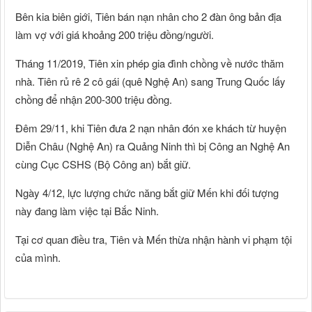
Bên kia biên giới, Tiên bán nạn nhân cho 2 đàn ông bản địa
làm vợ với giá khoảng 200 triệu đồng/người.
Tháng 11/2019, Tiên xin phép gia đình chồng về nước thăm
nhà. Tiên rủ rê 2 cô gái (quê Nghệ An) sang Trung Quốc lấy
chồng để nhận 200-300 triệu đồng.
Đêm 29/11, khi Tiên đưa 2 nạn nhân đón xe khách từ huyện
Diễn Châu (Nghệ An) ra Quảng Ninh thì bị Công an Nghệ An
cùng Cục CSHS (Bộ Công an) bắt giữ.
Ngày 4/12, lực lượng chức năng bắt giữ Mến khi đối tượng
này đang làm việc tại Bắc Ninh.
Tại cơ quan điều tra, Tiên và Mến thừa nhận hành vi phạm tội
của mình.