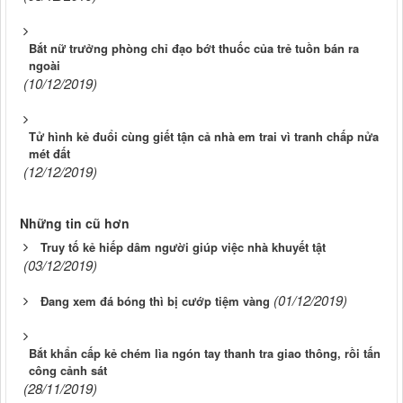
Bắt nữ trưởng phòng chỉ đạo bớt thuốc của trẻ tuồn bán ra
ngoài
(10/12/2019)
Tử hình kẻ đuổi cùng giết tận cả nhà em trai vì tranh chấp nửa
mét đất
(12/12/2019)
Những tin cũ hơn
Truy tố kẻ hiếp dâm người giúp việc nhà khuyết tật
(03/12/2019)
(01/12/2019)
Đang xem đá bóng thì bị cướp tiệm vàng
Bắt khẩn cấp kẻ chém lìa ngón tay thanh tra giao thông, rồi tấn
công cảnh sát
(28/11/2019)