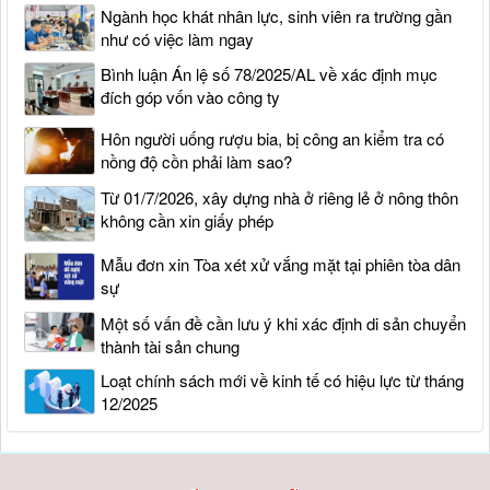
Ngành học khát nhân lực, sinh viên ra trường gần
như có việc làm ngay
Bình luận Án lệ số 78/2025/AL về xác định mục
đích góp vốn vào công ty
Hôn người uống rượu bia, bị công an kiểm tra có
nồng độ cồn phải làm sao?
Từ 01/7/2026, xây dựng nhà ở riêng lẻ ở nông thôn
không cần xin giấy phép
Mẫu đơn xin Tòa xét xử vắng mặt tại phiên tòa dân
sự
Một số vấn đề cần lưu ý khi xác định di sản chuyển
thành tài sản chung
Loạt chính sách mới về kinh tế có hiệu lực từ tháng
12/2025