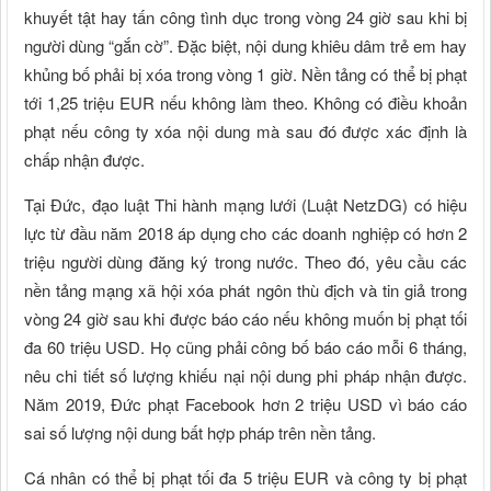
khuyết tật hay tấn công tình dục trong vòng 24 giờ sau khi bị
người dùng “gắn cờ”. Đặc biệt, nội dung khiêu dâm trẻ em hay
khủng bố phải bị xóa trong vòng 1 giờ. Nền tảng có thể bị phạt
tới 1,25 triệu EUR nếu không làm theo. Không có điều khoản
phạt nếu công ty xóa nội dung mà sau đó được xác định là
chấp nhận được.
Tại Đức, đạo luật Thi hành mạng lưới (Luật NetzDG) có hiệu
lực từ đầu năm 2018 áp dụng cho các doanh nghiệp có hơn 2
triệu người dùng đăng ký trong nước. Theo đó, yêu cầu các
nền tảng mạng xã hội xóa phát ngôn thù địch và tin giả trong
vòng 24 giờ sau khi được báo cáo nếu không muốn bị phạt tối
đa 60 triệu USD. Họ cũng phải công bố báo cáo mỗi 6 tháng,
nêu chi tiết số lượng khiếu nại nội dung phi pháp nhận được.
Năm 2019, Đức phạt Facebook hơn 2 triệu USD vì báo cáo
sai số lượng nội dung bất hợp pháp trên nền tảng.
Cá nhân có thể bị phạt tối đa 5 triệu EUR và công ty bị phạt