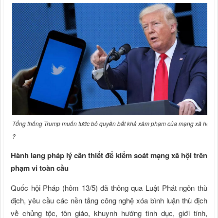
Tổng thống Trump muốn tước bỏ quyền bất khả xâm phạm của mạng xã hội
?
Hành lang pháp lý cần thiết để kiểm soát mạng xã hội trên
phạm vi toàn cầu
Quốc hội Pháp (hôm 13/5) đã thông qua Luật Phát ngôn thù
địch, yêu cầu các nền tảng công nghệ xóa bình luận thù địch
về chủng tộc, tôn giáo, khuynh hướng tình dục, giới tính,