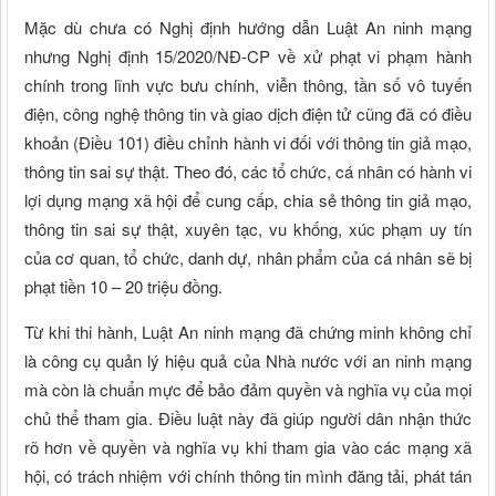
Mặc dù chưa có Nghị định hướng dẫn Luật An ninh mạng
nhưng Nghị định 15/2020/NĐ-CP về xử phạt vi phạm hành
chính trong lĩnh vực bưu chính, viễn thông, tần số vô tuyến
điện, công nghệ thông tin và giao dịch điện tử cũng đã có điều
khoản (Điều 101) điều chỉnh hành vi đối với thông tin giả mạo,
thông tin sai sự thật. Theo đó, các tổ chức, cá nhân có hành vi
lợi dụng mạng xã hội để cung cấp, chia sẻ thông tin giả mạo,
thông tin sai sự thật, xuyên tạc, vu khống, xúc phạm uy tín
của cơ quan, tổ chức, danh dự, nhân phẩm của cá nhân sẽ bị
phạt tiền 10 – 20 triệu đồng.
Từ khi thi hành, Luật An ninh mạng đã chứng minh không chỉ
là công cụ quản lý hiệu quả của Nhà nước với an ninh mạng
mà còn là chuẩn mực để bảo đảm quyền và nghĩa vụ của mọi
chủ thể tham gia. Điều luật này đã giúp người dân nhận thức
rõ hơn về quyền và nghĩa vụ khi tham gia vào các mạng xã
hội, có trách nhiệm với chính thông tin mình đăng tải, phát tán