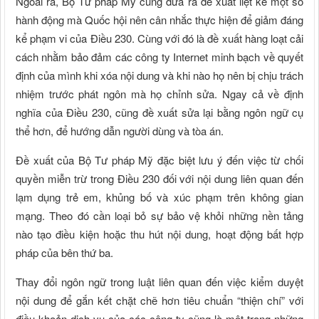
Ngoài ra, Bộ Tư pháp Mỹ cũng đưa ra đề xuất liệt kê một số
hành động mà Quốc hội nên cân nhắc thực hiện để giảm đáng
kể phạm vi của Điều 230. Cùng với đó là đề xuất hàng loạt cải
cách nhằm bảo đảm các công ty Internet minh bạch về quyết
định của mình khi xóa nội dung và khi nào họ nên bị chịu trách
nhiệm trước phát ngôn mà họ chỉnh sửa. Ngay cả về định
nghĩa của Điều 230, cũng đề xuất sửa lại bằng ngôn ngữ cụ
thể hơn, để hướng dẫn người dùng và tòa án.
Đề xuất của Bộ Tư pháp Mỹ đặc biệt lưu ý đến việc từ chối
quyền miễn trừ trong Điều 230 đối với nội dung liên quan đến
lạm dụng trẻ em, khủng bố và xúc phạm trên không gian
mạng. Theo đó cần loại bỏ sự bảo vệ khỏi những nền tảng
nào tạo điều kiện hoặc thu hút nội dung, hoạt động bất hợp
pháp của bên thứ ba.
Thay đổi ngôn ngữ trong luật liên quan đến việc kiểm duyệt
nội dung để gắn kết chặt chẽ hơn tiêu chuẩn “thiện chí” với
điều khoản dịch vụ của các công ty cũng là một trong những