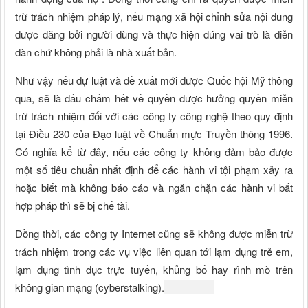
trừ trách nhiệm pháp lý, nếu mạng xã hội chỉnh sửa nội dung
được đăng bởi người dùng và thực hiện đúng vai trò là diễn
đàn chứ không phải là nhà xuất bản.
Như vậy nếu dự luật và đề xuất mới được Quốc hội Mỹ thông
qua, sẽ là dấu chấm hết về quyền được hưởng quyền miễn
trừ trách nhiệm đối với các công ty công nghệ theo quy định
tại Điều 230 của Đạo luật về Chuẩn mực Truyền thông 1996.
Có nghĩa kể từ đây, nếu các công ty không đảm bảo được
một số tiêu chuẩn nhất định để các hành vi tội phạm xảy ra
hoặc biết mà không báo cáo và ngăn chặn các hành vi bất
hợp pháp thì sẽ bị chế tài.
Đồng thời, các công ty Internet cũng sẽ không được miễn trừ
trách nhiệm trong các vụ việc liên quan tới lạm dụng trẻ em,
lạm dụng tình dục trực tuyến, khủng bố hay rình mò trên
không gian mạng (cyberstalking).