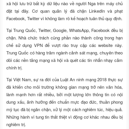
xã hội lưu trữ bất kỳ dữ liệu nào về người Nga trên máy chủ
đặt tại đây. Cơ quan quản lý đã chặn LinkedIn và phạt
Facebook, Twitter vì không làm rõ kế hoạch tuân thủ quy định.
Tại Trung Quốc, Twitter, Google, WhatsApp, Facebook đều bị
chặn. Nhà chức trách cũng phần nào thành công trong hạn
chế sử dụng VPN để vượt rào truy cập các website này.
Trung Quốc có hàng trăm ngành cảnh sát mạng, chuyên theo
dõi các nền tảng mạng xã hội và quét các tin nhắn nhạy cảm
chính trị.
Tại Việt Nam, sự ra đời của Luật An ninh mạng 2018 thực sự
đã khiến cho môi trường không gian mạng trở nên văn hóa,
lành mạnh hơn rất nhiều, bởi một lượng lớn thông tin có nội
dung xấu, ảnh hưởng đến chuẩn mực đạo đức, thuần phong
mỹ tục đã bị ngăn chặn, xử lý một cách nghiêm túc, hiệu quả.
Những hành vi tung tin thất thiệt vì động cơ khác nhau đều bị
nghiêm trị.