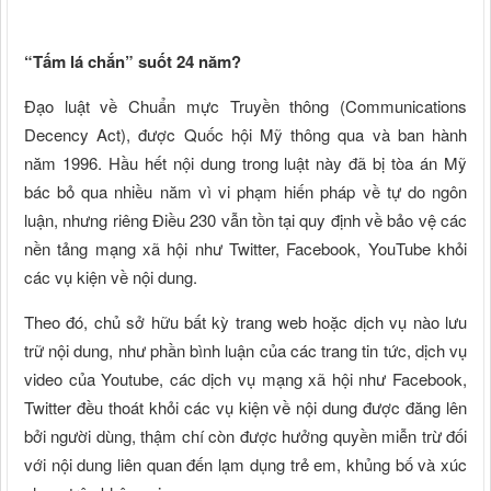
“Tấm lá chắn” suốt 24 năm?
Đạo luật về Chuẩn mực Truyền thông (Communications
Decency Act), được Quốc hội Mỹ thông qua và ban hành
năm 1996. Hầu hết nội dung trong luật này đã bị tòa án Mỹ
bác bỏ qua nhiều năm vì vi phạm hiến pháp về tự do ngôn
luận, nhưng riêng Điều 230 vẫn tồn tại quy định về bảo vệ các
nền tảng mạng xã hội như Twitter, Facebook, YouTube khỏi
các vụ kiện về nội dung.
Theo đó, chủ sở hữu bất kỳ trang web hoặc dịch vụ nào lưu
trữ nội dung, như phần bình luận của các trang tin tức, dịch vụ
video của Youtube, các dịch vụ mạng xã hội như Facebook,
Twitter đều thoát khỏi các vụ kiện về nội dung được đăng lên
bởi người dùng, thậm chí còn được hưởng quyền miễn trừ đối
với nội dung liên quan đến lạm dụng trẻ em, khủng bố và xúc