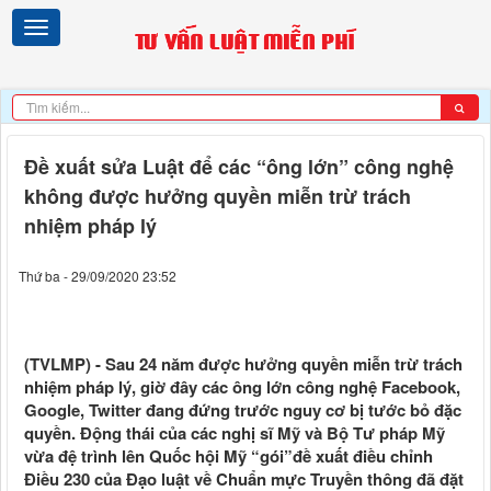
Đề xuất sửa Luật để các “ông lớn” công nghệ
không được hưởng quyền miễn trừ trách
nhiệm pháp lý
Thứ ba - 29/09/2020 23:52
(TVLMP) - Sau 24 năm được hưởng quyền miễn trừ trách
nhiệm pháp lý, giờ đây các ông lớn công nghệ Facebook,
Google, Twitter đang đứng trước nguy cơ bị tước bỏ đặc
quyền. Động thái của các nghị sĩ Mỹ và Bộ Tư pháp Mỹ
vừa đệ trình lên Quốc hội Mỹ “gói”đề xuất điều chỉnh
Điều 230 của Đạo luật về Chuẩn mực Truyền thông đã đặt