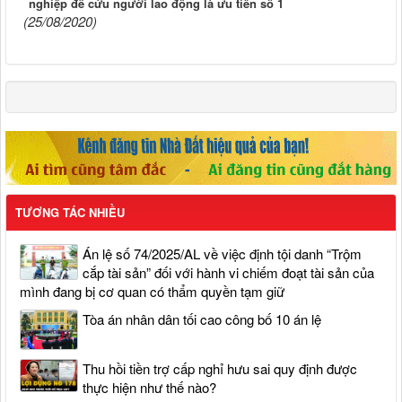
nghiệp để cứu người lao động là ưu tiên số 1
(25/08/2020)
TƯƠNG TÁC NHIỀU
Án lệ số 74/2025/AL về việc định tội danh “Trộm
cắp tài sản” đối với hành vi chiếm đoạt tài sản của
mình đang bị cơ quan có thẩm quyền tạm giữ
Tòa án nhân dân tối cao công bố 10 án lệ
Thu hồi tiền trợ cấp nghỉ hưu sai quy định được
thực hiện như thế nào?