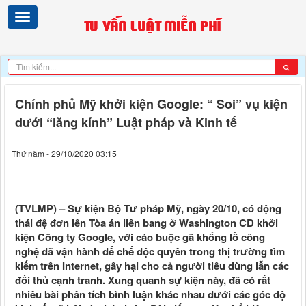
Chính phủ Mỹ khởi kiện Google: “ Soi” vụ kiện
dưới “lăng kính” Luật pháp và Kinh tế
Thứ năm - 29/10/2020 03:15
(TVLMP) – Sự kiện Bộ Tư pháp Mỹ, ngày 20/10, có động
thái đệ đơn lên Tòa án liên bang ở Washington CD khởi
kiện Công ty Google, với cáo buộc gã khổng lồ công
nghệ đã vận hành đế chế độc quyền trong thị trường tìm
kiếm trên Internet, gây hại cho cả người tiêu dùng lẫn các
đối thủ cạnh tranh. Xung quanh sự kiện này, đã có rất
nhiều bài phân tích bình luận khác nhau dưới các góc độ