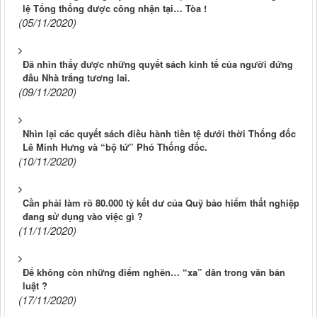
lệ Tổng thống được công nhận tại… Tòa !
(05/11/2020)
Đã nhìn thấy được những quyết sách kinh tế của người đứng
đầu Nhà trắng tương lai.
(09/11/2020)
Nhìn lại các quyết sách điều hành tiền tệ dưới thời Thống đốc
Lê Minh Hưng và “bộ tứ” Phó Thống đốc.
(10/11/2020)
Cần phải làm rõ 80.000 tỷ kết dư của Quỹ bảo hiểm thất nghiệp
đang sử dụng vào việc gì ?
(11/11/2020)
Để không còn những điểm nghẽn… “xa” dân trong văn bản
luật ?
(17/11/2020)