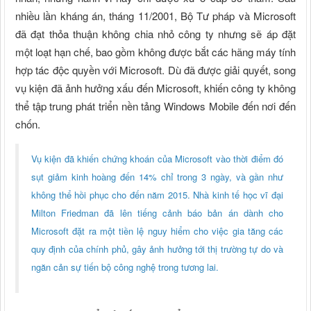
nhiều lần kháng án, tháng 11/2001, Bộ Tư pháp và Microsoft
đã đạt thỏa thuận không chia nhỏ công ty nhưng sẽ áp đặt
một loạt hạn chế, bao gồm không được bắt các hãng máy tính
hợp tác độc quyền với Microsoft. Dù đã được giải quyết, song
vụ kiện đã ảnh hưởng xấu đến Microsoft, khiến công ty không
thể tập trung phát triển nền tảng Windows Mobile đến nơi đến
chốn.
Vụ kiện đã khiến chứng khoán của Microsoft vào thời điểm đó
sụt giảm kinh hoàng đến 14% chỉ trong 3 ngày, và gần như
không thể hồi phục cho đến năm 2015. Nhà kinh tế học vĩ đại
Milton Friedman đã lên tiếng cảnh báo bản án dành cho
Microsoft đặt ra một tiền lệ nguy hiểm cho việc gia tăng các
quy định của chính phủ, gây ảnh hưởng tới thị trường tự do và
ngăn cản sự tiến bộ công nghệ trong tương lai.