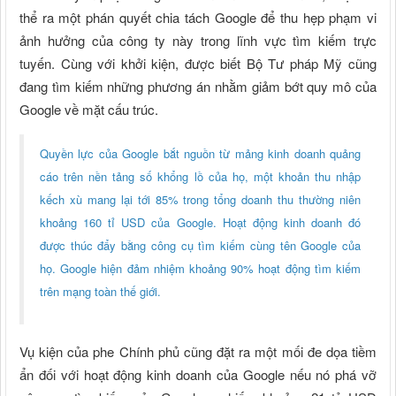
thể ra một phán quyết chia tách Google để thu hẹp phạm vi
ảnh hưởng của công ty này trong lĩnh vực tìm kiếm trực
tuyến. Cùng với khởi kiện, được biết Bộ Tư pháp Mỹ cũng
đang tìm kiếm những phương án nhằm giảm bớt quy mô của
Google về mặt cấu trúc.
Quyền lực của Google bắt nguồn từ mảng kinh doanh quảng
cáo trên nền tảng số khổng lồ của họ, một khoản thu nhập
kếch xù mang lại tới 85% trong tổng doanh thu thường niên
khoảng 160 tỉ USD của Google. Hoạt động kinh doanh đó
được thúc đẩy bằng công cụ tìm kiếm cùng tên Google của
họ. Google hiện đảm nhiệm khoảng 90% hoạt động tìm kiếm
trên mạng toàn thế giới.
Vụ kiện của phe Chính phủ cũng đặt ra một mối đe dọa tiềm
ẩn đối với hoạt động kinh doanh của Google nếu nó phá vỡ