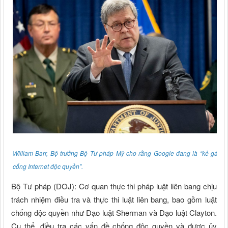
William Barr, Bộ trưởng Bộ Tư pháp Mỹ cho rằng Google đang là “kẻ gác
cổng Internet độc quyền”.
Bộ Tư pháp (DOJ): Cơ quan thực thi pháp luật liên bang chịu
trách nhiệm điều tra và thực thi luật liên bang, bao gồm luật
chống độc quyền như Đạo luật Sherman và Đạo luật Clayton.
Cụ thể, điều tra các vấn đề chống độc quyền và được ủy