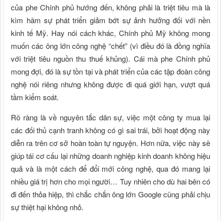
của phe Chính phủ hướng đến, không phải là triệt tiêu mà là
kìm hãm sự phát triển giảm bớt sự ảnh hưởng đối với nền
kinh tế Mỹ. Hay nói cách khác, Chính phủ Mỹ không mong
muốn các ông lớn công nghệ “chết” (vì điều đó là đồng nghĩa
với triệt tiêu nguồn thu thuế khủng). Cái mà phe Chính phủ
mong đợi, đó là sự tồn tại và phát triển của các tập đoàn công
nghệ nói riêng nhưng không được đi quá giới hạn, vượt quá
tầm kiểm soát.
Rõ ràng là về nguyên tắc dân sự, việc một công ty mua lại
các đối thủ cạnh tranh không có gì sai trái, bởi hoạt động này
diễn ra trên cơ sở hoàn toàn tự nguyện. Hơn nữa, việc này sẽ
giúp tái cơ cấu lại những doanh nghiệp kinh doanh không hiệu
quả và là một cách để đổi mới công nghệ, qua đó mang lại
nhiều giá trị hơn cho mọi người… Tuy nhiên cho dù hai bên có
đi đến thỏa hiệp, thì chắc chắn ông lớn Google cũng phải chịu
sự thiệt hại không nhỏ.