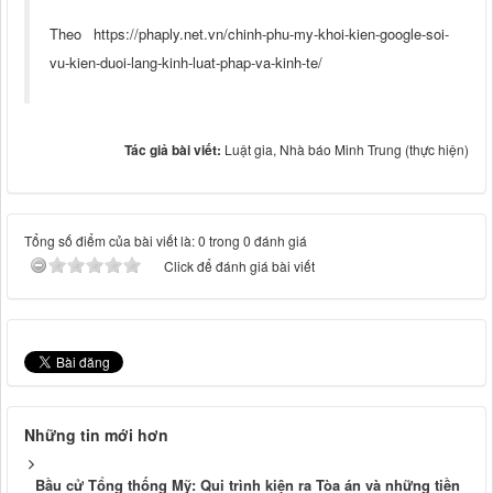
Theo https://phaply.net.vn/chinh-phu-my-khoi-kien-google-soi-
vu-kien-duoi-lang-kinh-luat-phap-va-kinh-te/
Tác giả bài viết:
Luật gia, Nhà báo Minh Trung (thực hiện)
Tổng số điểm của bài viết là: 0 trong 0 đánh giá
Click để đánh giá bài viết
Những tin mới hơn
Bầu cử Tổng thống Mỹ: Qui trình kiện ra Tòa án và những tiền