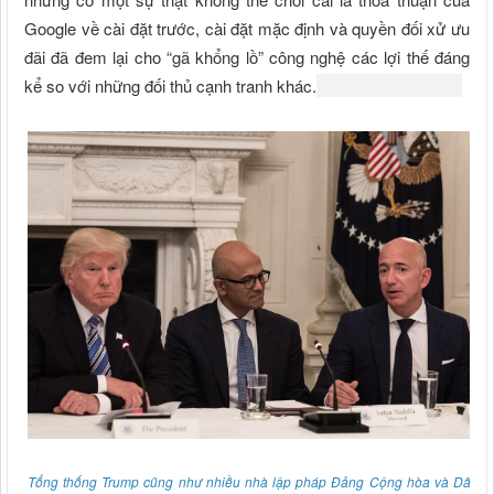
Google về cài đặt trước, cài đặt mặc định và quyền đối xử ưu
đãi đã đem lại cho “gã khổng lồ” công nghệ các lợi thế đáng
kể so với những đối thủ cạnh tranh khác.
Tổng thống Trump cũng như nhiều nhà lập pháp Đảng Cộng hòa và Dân