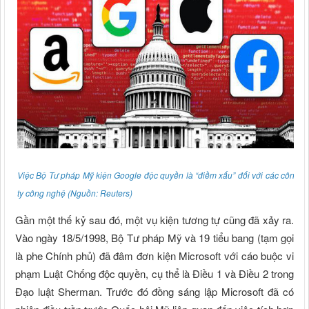
Việc Bộ Tư pháp Mỹ kiện Google độc quyền là “điềm xấu” đối với các công
ty công nghệ (Nguồn: Reuters)
Gần một thế kỷ sau đó, một vụ kiện tương tự cũng đã xảy ra.
Vào ngày 18/5/1998, Bộ Tư pháp Mỹ và 19 tiểu bang (tạm gọi
là phe Chính phủ) đã đâm đơn kiện Microsoft với cáo buộc vi
phạm Luật Chống độc quyền, cụ thể là Điều 1 và Điều 2 trong
Đạo luật Sherman. Trước đó đồng sáng lập Microsoft đã có