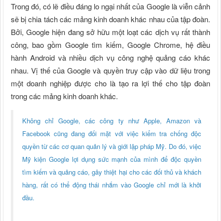
Trong đó, có lẽ điều đáng lo ngại nhất của Google là viễn cảnh
sẽ bị chia tách các mảng kinh doanh khác nhau của tập đoàn.
Bởi, Google hiện đang sở hữu một loạt các dịch vụ rất thành
công, bao gồm Google tìm kiếm, Google Chrome, hệ điều
hành Android và nhiều dịch vụ công nghệ quảng cáo khác
nhau. Vị thế của Google và quyền truy cập vào dữ liệu trong
một doanh nghiệp được cho là tạo ra lợi thế cho tập đoàn
trong các mảng kinh doanh khác.
Không chỉ Google, các công ty như Apple, Amazon và
Facebook cũng đang đối mặt với việc kiểm tra chống độc
quyền từ các cơ quan quản lý và giới lập pháp Mỹ. Do đó, việc
Mỹ kiện Google lợi dụng sức mạnh của mình để độc quyền
tìm kiếm và quảng cáo, gây thiệt hại cho các đối thủ và khách
hàng, rất có thể động thái nhắm vào Google chỉ mới là khởi
đầu.