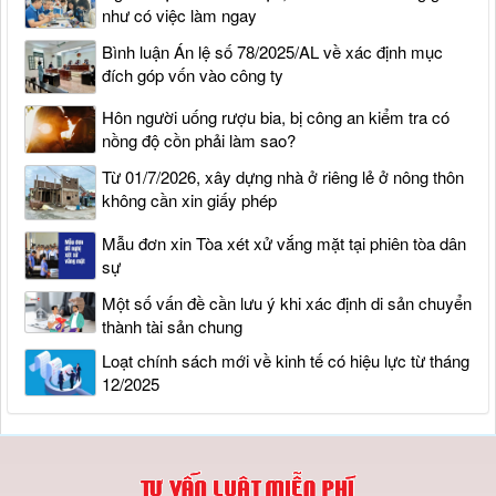
như có việc làm ngay
Bình luận Án lệ số 78/2025/AL về xác định mục
đích góp vốn vào công ty
Hôn người uống rượu bia, bị công an kiểm tra có
nồng độ cồn phải làm sao?
Từ 01/7/2026, xây dựng nhà ở riêng lẻ ở nông thôn
không cần xin giấy phép
Mẫu đơn xin Tòa xét xử vắng mặt tại phiên tòa dân
sự
Một số vấn đề cần lưu ý khi xác định di sản chuyển
thành tài sản chung
Loạt chính sách mới về kinh tế có hiệu lực từ tháng
12/2025