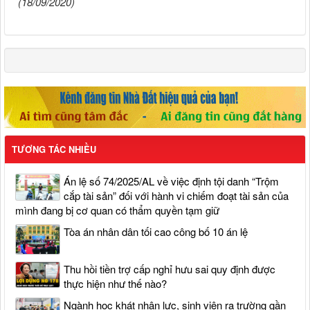
(18/09/2020)
TƯƠNG TÁC NHIỀU
Án lệ số 74/2025/AL về việc định tội danh “Trộm
cắp tài sản” đối với hành vi chiếm đoạt tài sản của
mình đang bị cơ quan có thẩm quyền tạm giữ
Tòa án nhân dân tối cao công bố 10 án lệ
Thu hồi tiền trợ cấp nghỉ hưu sai quy định được
thực hiện như thế nào?
Ngành học khát nhân lực, sinh viên ra trường gần