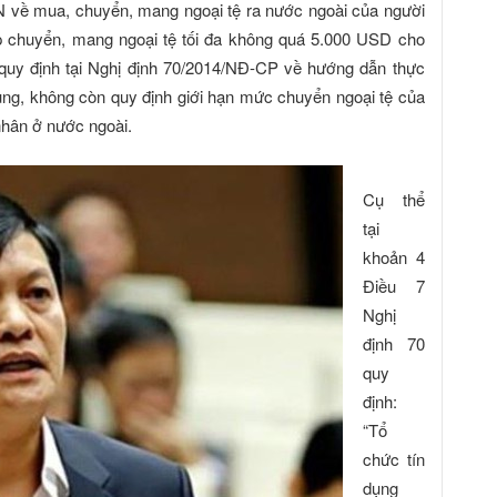
 về mua, chuyển, mang ngoại tệ ra nước ngoài của người
p chuyển, mang ngoại tệ tối đa không quá 5.000 USD cho
 quy định tại Nghị định 70/2014/NĐ-CP về hướng dẫn thực
ung, không còn quy định giới hạn mức chuyển ngoại tệ của
nhân ở nước ngoài.
Cụ thể
tại
khoản 4
Điều 7
Nghị
định 70
quy
định:
“Tổ
chức tín
dụng