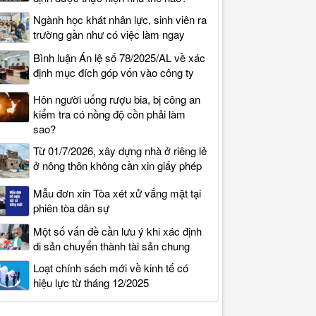
Ngành học khát nhân lực, sinh viên ra
trường gần như có việc làm ngay
Bình luận Án lệ số 78/2025/AL về xác
định mục đích góp vốn vào công ty
Hôn người uống rượu bia, bị công an
kiểm tra có nồng độ cồn phải làm
sao?
Từ 01/7/2026, xây dựng nhà ở riêng lẻ
ở nông thôn không cần xin giấy phép
Mẫu đơn xin Tòa xét xử vắng mặt tại
phiên tòa dân sự
Một số vấn đề cần lưu ý khi xác định
di sản chuyển thành tài sản chung
Loạt chính sách mới về kinh tế có
hiệu lực từ tháng 12/2025