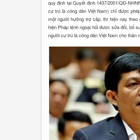
quy định tại Quyết định 1437/2001/QĐ-NHNN
cư trú là công dân Việt Nam) chỉ được phé
một người hưởng trợ cấp; thì hiện nay theo
hiện Pháp lệnh ngoại hối được sửa đổi, bổ s
người cư trú là công dân Việt Nam cho thân 