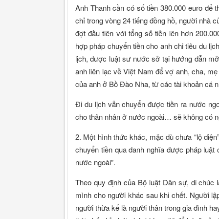
Anh Thanh cần có số tiền 380.000 euro để 
chỉ trong vòng 24 tiếng đồng hồ, người nhà
đợt đầu tiên với tổng số tiền lên hơn 200.0
hợp pháp chuyển tiền cho anh chi tiêu du l
lịch, được luật sư nước sở tại hướng dẫn m
anh liên lạc về Việt Nam để vợ anh, cha, mẹ
của anh ở Bồ Đào Nha, từ các tài khoản cá 
Đi du lịch vẫn chuyển được tiền ra nước ngoà
cho thân nhân ở nước ngoài… sẽ không có ngo
2. Một hình thức khác, mặc dù chưa “lộ diện
chuyển tiền qua danh nghĩa được pháp luật 
nước ngoài”.
Theo quy định của Bộ luật Dân sự, di chúc 
mình cho người khác sau khi chết. Người lập
người thừa kế là người thân trong gia đình h