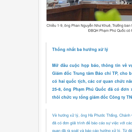
Chiều 1-9, ông Phan Nguyễn Như Khuê, Trưởng ban tu
ĐBQH Phạm Phú Quốc có ha
Thống nhất ba hướng xử lý
Mở đầu cuộc họp báo, thông tin về 
Giám đốc Trung tâm Báo chí TP, cho 
có hai quốc tịch, các cơ quan chức nă
25-8, ông Phạm Phú Quốc đã có đơn x
thôi chức vụ tổng giám đốc Công ty TN
Về hướng xử lý, ông Hà Phước Thắng, Chánh
đã có đơn giải trình để báo cáo sự việc với c
quan đã rà soát và báo cáo hướng xử lý. Từ