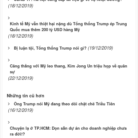
(18/12/2019)
Kinh tế Mỹ vẫn thiệt hại nặng dù Tổng thống Trump ép Trung
Quốc mua thêm 200 tỷ USD hàng Mỹ
(18/12/2019)
(19/12/2019)
Bị luận tội, Tổng thống Trump nói gì?
Căng thẳng với Mỹ leo thang, Kim Jong Un triệu họp về quân
sự
(22/12/2019)
Những tin cũ hơn
Ông Trump nói Mỹ đang theo dõi chặt chẽ Triều Tiên
(16/12/2019)
Chuyện lạ ở TP.HCM: Dọn sẵn dự án cho doanh nghiệp chưa
ra đời!?