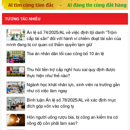
TƯƠNG TÁC NHIỀU
Án lệ số 74/2025/AL về việc định tội danh “Trộm
cắp tài sản” đối với hành vi chiếm đoạt tài sản của
mình đang bị cơ quan có thẩm quyền tạm giữ
Tòa án nhân dân tối cao công bố 10 án lệ
Thu hồi tiền trợ cấp nghỉ hưu sai quy định được
thực hiện như thế nào?
Ngành học khát nhân lực, sinh viên ra trường gần
như có việc làm ngay
Bình luận Án lệ số 78/2025/AL về xác định mục
đích góp vốn vào công ty
Hôn người uống rượu bia, bị công an kiểm tra có
nồng độ cồn phải làm sao?