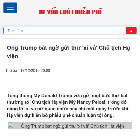
Ông Trump bất ngờ gửi thư 'xỉ vả' Chủ tịch Hạ
viện
Thứ ba - 17/12/2019 20:08
Tổng thống Mỹ Donald Trump vừa gửi một bức thư bất
thường tới Chủ tịch Hạ viện Mỹ Nancy Pelosi, trong đó
nặng lời xỉ vả nữ quan chức này chỉ một ngày trước khi
Hạ viện dự kiến bỏ phiếu phê chuẩn luận tội ông.