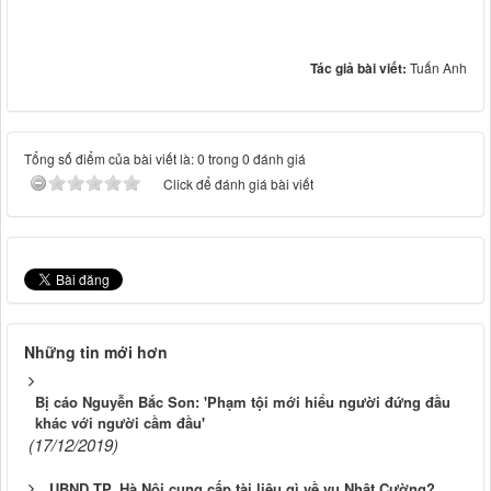
Tác giả bài viết:
Tuấn Anh
Tổng số điểm của bài viết là: 0 trong 0 đánh giá
Click để đánh giá bài viết
Những tin mới hơn
Bị cáo Nguyễn Bắc Son: 'Phạm tội mới hiểu người đứng đầu
khác với người cầm đầu'
(17/12/2019)
UBND TP. Hà Nội cung cấp tài liệu gì về vụ Nhật Cường?