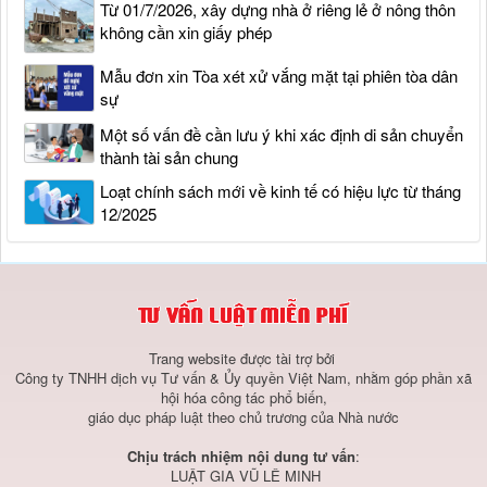
Từ 01/7/2026, xây dựng nhà ở riêng lẻ ở nông thôn
không cần xin giấy phép
Mẫu đơn xin Tòa xét xử vắng mặt tại phiên tòa dân
sự
Một số vấn đề cần lưu ý khi xác định di sản chuyển
thành tài sản chung
Loạt chính sách mới về kinh tế có hiệu lực từ tháng
12/2025
Trang website được tài trợ bởi
Công ty TNHH dịch vụ Tư vấn & Ủy quyền Việt Nam, nhằm góp phần xã
hội hóa công tác phổ biến,
giáo dục pháp luật theo chủ trương của Nhà nước
Chịu trách nhiệm nội dung tư vấn
:
LUẬT GIA VŨ LÊ MINH