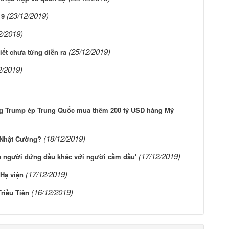
(23/12/2019)
19
2/2019)
(25/12/2019)
iết chưa từng diễn ra
2/2019)
ống Trump ép Trung Quốc mua thêm 200 tỷ USD hàng Mỹ
(18/12/2019)
ụ Nhật Cường?
(17/12/2019)
u người đứng đầu khác với người cầm đầu'
(17/12/2019)
 Hạ viện
(16/12/2019)
riều Tiên