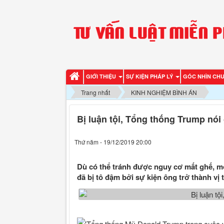
GIỚI THIỆU
SỰ KIỆN PHÁP LÝ
GÓC NHÌN CH
Trang nhất
KINH NGHIỆM BÌNH ÁN
Bị luận tội, Tổng thống Trump nói
Thứ năm - 19/12/2019 20:00
Dù có thể tránh được nguy cơ mất ghế, m
đã bị tô đậm bởi sự kiện ông trở thành vị 