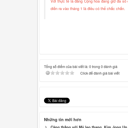
Với thực tế là đảng Cộng hòa đang giữ đa số 
diễn ra vào tháng 1 là điều có thể chắc chắn.
Tổng số điểm của bài viết là: 0 trong 0 đánh giá
Click để đánh giá bài viết
Những tin mới hơn
Căng thẳng với Mỹ leo thang, Kim Jong Un 