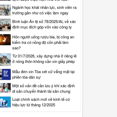
Ngành học khát nhân lực, sinh viên ra
trường gần như có việc làm ngay
Bình luận Án lệ số 78/2025/AL về xác
định mục đích góp vốn vào công ty
Hôn người uống rượu bia, bị công an
kiểm tra có nồng độ cồn phải làm
sao?
Từ 01/7/2026, xây dựng nhà ở riêng lẻ
ở nông thôn không cần xin giấy phép
Mẫu đơn xin Tòa xét xử vắng mặt tại
phiên tòa dân sự
Một số vấn đề cần lưu ý khi xác định
di sản chuyển thành tài sản chung
Loạt chính sách mới về kinh tế có
hiệu lực từ tháng 12/2025