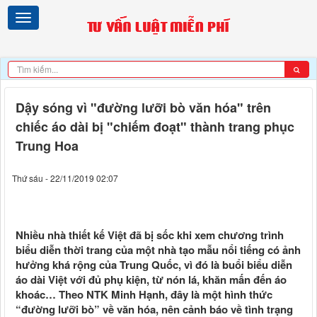
Dậy sóng vì "đường lưỡi bò văn hóa" trên
chiếc áo dài bị "chiếm đoạt" thành trang phục
Trung Hoa
Thứ sáu - 22/11/2019 02:07
Nhiều nhà thiết kế Việt đã bị sốc khi xem chương trình
biểu diễn thời trang của một nhà tạo mẫu nổi tiếng có ảnh
hưởng khá rộng của Trung Quốc, vì đó là buổi biểu diễn
áo dài Việt với đủ phụ kiện, từ nón lá, khăn mấn đến áo
khoác… Theo NTK Minh Hạnh, đây là một hình thức
“đường lưỡi bò” về văn hóa, nên cảnh báo về tình trạng