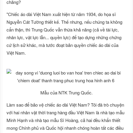
chăng?
"Chiếc áo dài Việt Nam xuất hiện từ năm 1934, do họa sĩ
Nguyễn Cát Tường thiết kế. Thế nhưng, nếu chúng ta không
cẩn thận, thì Trung Quốc vẫn thừa khả năng (cả về tài lực,
nhân lực, vật lực lẫn... quyền lực) để tạo dựng những chứng
cứ lịch sử khác, mà tước đoạt bản quyền chiếc áo dài của
Việt Nam.
Mẫu của NTK Trung Quốc.
Làm sao để bảo vệ chiếc áo dài Việt Nam? Tôi đã trò chuyện
với hai nhân vật thời trang hàng đầu Việt Nam là nhà tạo mẫu
Minh Hạnh và nhà tạo mẫu Sĩ Hoàng, cả hai đều khẩn thiết
mong Chính phủ và Quốc hội nhanh chóng hoàn tất các điều