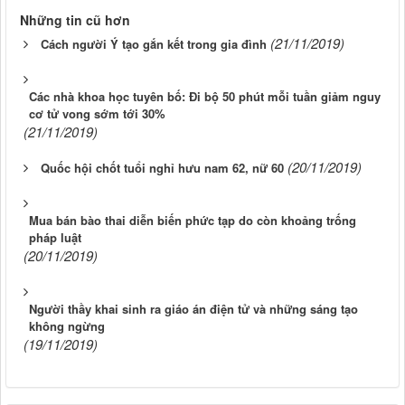
Những tin cũ hơn
(21/11/2019)
Cách người Ý tạo gắn kết trong gia đình
Các nhà khoa học tuyên bố: Đi bộ 50 phút mỗi tuần giảm nguy
cơ tử vong sớm tới 30%
(21/11/2019)
(20/11/2019)
Quốc hội chốt tuổi nghỉ hưu nam 62, nữ 60
Mua bán bào thai diễn biến phức tạp do còn khoảng trống
pháp luật
(20/11/2019)
Người thầy khai sinh ra giáo án điện tử và những sáng tạo
không ngừng
(19/11/2019)