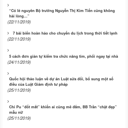
“Có lẽ nguyên Bộ trưởng Nguyễn Thị Kim Tiến cũng không
hài lòng…”
(22/11/2019)
7 bãi biển hoàn hảo cho chuyến du lịch trong thời tiết lạnh
(22/11/2019)
5 cách đơn giản tự kiểm tra chức năng tim, phổi ngay tại nhà
(24/11/2019)
Quốc hội thảo luận về dự án Luật sửa đổi, bổ sung một số
điều của Luật Giám định tư pháp
(25/11/2019)
Chi Pu “đốt mắt” khiến ai cũng mê đắm, BB Trần “chặt đẹp”
mẫu nữ
(25/11/2019)