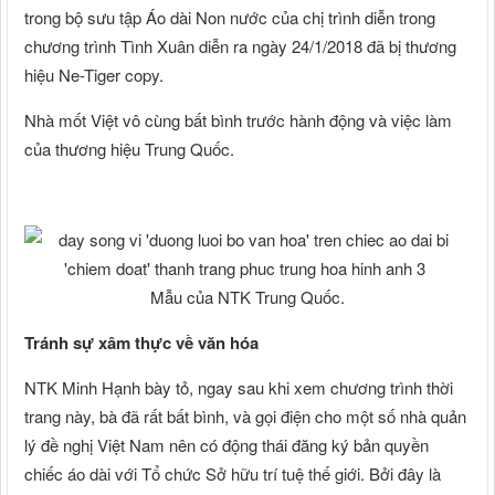
trong bộ sưu tập Áo dài Non nước của chị trình diễn trong
chương trình Tình Xuân diễn ra ngày 24/1/2018 đã bị thương
hiệu Ne-Tiger copy.
Nhà mốt Việt vô cùng bất bình trước hành động và việc làm
của thương hiệu Trung Quốc.
Mẫu của NTK Trung Quốc.
Tránh sự xâm thực về văn hóa
NTK Minh Hạnh bày tỏ, ngay sau khi xem chương trình thời
trang này, bà đã rất bất bình, và gọi điện cho một số nhà quản
lý đề nghị Việt Nam nên có động thái đăng ký bản quyền
chiếc áo dài với Tổ chức Sở hữu trí tuệ thế giới. Bởi đây là