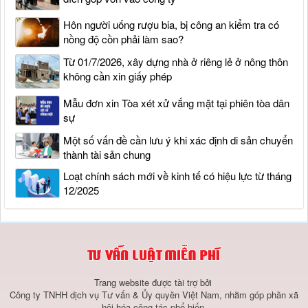
Hôn người uống rượu bia, bị công an kiểm tra có
nồng độ cồn phải làm sao?
Từ 01/7/2026, xây dựng nhà ở riêng lẻ ở nông thôn
không cần xin giấy phép
Mẫu đơn xin Tòa xét xử vắng mặt tại phiên tòa dân
sự
Một số vấn đề cần lưu ý khi xác định di sản chuyển
thành tài sản chung
Loạt chính sách mới về kinh tế có hiệu lực từ tháng
12/2025
Trang website được tài trợ bởi
Công ty TNHH dịch vụ Tư vấn & Ủy quyền Việt Nam, nhằm góp phần xã
hội hóa công tác phổ biến,