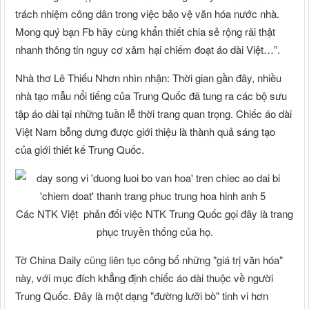
trách nhiệm công dân trong việc bảo vệ văn hóa nước nhà.
Mong quý bạn Fb hãy cùng khẩn thiết chia sẻ rộng rãi thật
nhanh thông tin nguy cơ xâm hại chiếm đoạt áo dài Việt…”.
Nhà thơ Lê Thiếu Nhơn nhìn nhận: Thời gian gần đây, nhiều
nhà tạo mẫu nổi tiếng của Trung Quốc đã tung ra các bộ sưu
tập áo dài tại những tuần lễ thời trang quan trọng. Chiếc áo dài
Việt Nam bỗng dưng được giới thiệu là thành quả sáng tạo
của giới thiết kế Trung Quốc.
Các NTK Việt phản đối việc NTK Trung Quốc gọi đây là trang
phục truyền thống của họ.
Tờ China Daily cũng liên tục công bố những "giá trị văn hóa"
này, với mục đích khẳng định chiếc áo dài thuộc về người
Trung Quốc. Đây là một dạng "đường lưỡi bò" tinh vi hơn