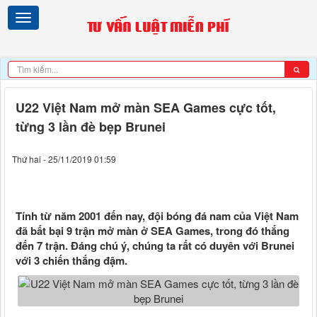
U22 Việt Nam mở màn SEA Games cực tốt,
từng 3 lần đè bẹp Brunei
Thứ hai - 25/11/2019 01:59
Tính từ năm 2001 đến nay, đội bóng đá nam của Việt Nam
đã bất bại 9 trận mở màn ở SEA Games, trong đó thắng
đến 7 trận. Đáng chú ý, chúng ta rất có duyên với Brunei
với 3 chiến thắng đậm.