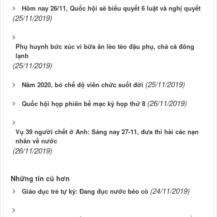
Hôm nay 26/11, Quốc hội sẽ biểu quyết 6 luật và nghị quyết
(25/11/2019)
Phụ huynh bức xúc vì bữa ăn lèo tèo đậu phụ, chả cá đông
lạnh
(25/11/2019)
(25/11/2019)
Năm 2020, bỏ chế độ viên chức suốt đời
(26/11/2019)
Quốc hội họp phiên bế mạc kỳ họp thứ 8
Vụ 39 người chết ở Anh: Sáng nay 27-11, đưa thi hài các nạn
nhân về nước
(26/11/2019)
Những tin cũ hơn
(24/11/2019)
Giáo dục trẻ tự kỷ: Đang đục nước béo cò