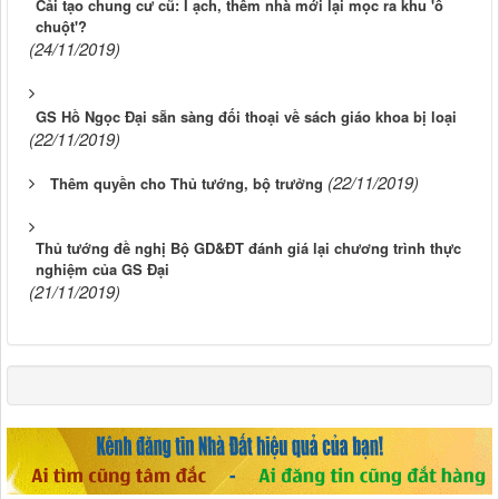
Cải tạo chung cư cũ: Ì ạch, thêm nhà mới lại mọc ra khu 'ổ
chuột'?
(24/11/2019)
GS Hồ Ngọc Đại sẵn sàng đối thoại về sách giáo khoa bị loại
(22/11/2019)
(22/11/2019)
Thêm quyền cho Thủ tướng, bộ trưởng
Thủ tướng đề nghị Bộ GD&ĐT đánh giá lại chương trình thực
nghiệm của GS Đại
(21/11/2019)