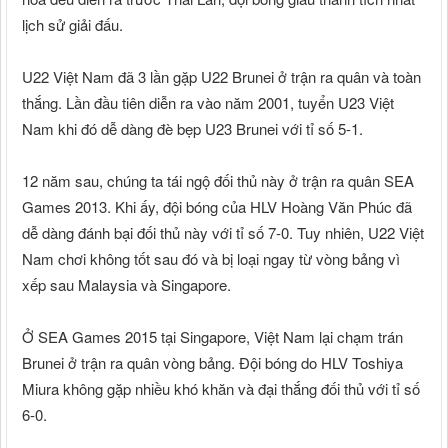
lịch sử giải đấu.
U22 Việt Nam đã 3 lần gặp U22 Brunei ở trận ra quân và toàn
thắng. Lần đầu tiên diễn ra vào năm 2001, tuyển U23 Việt
Nam khi đó dễ dàng đè bẹp U23 Brunei với tỉ số 5-1.
12 năm sau, chúng ta tái ngộ đối thủ này ở trận ra quân SEA
Games 2013. Khi ấy, đội bóng của HLV Hoàng Văn Phúc đã
dễ dàng đánh bại đối thủ này với tỉ số 7-0. Tuy nhiên, U22 Việt
Nam chơi không tốt sau đó và bị loại ngay từ vòng bảng vì
xếp sau Malaysia và Singapore.
Ở SEA Games 2015 tại Singapore, Việt Nam lại chạm trán
Brunei ở trận ra quân vòng bảng. Đội bóng do HLV Toshiya
Miura không gặp nhiều khó khăn và đại thắng đối thủ với tỉ số
6-0.