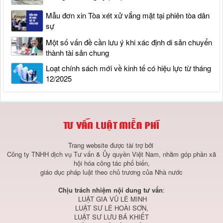
Mẫu đơn xin Tòa xét xử vắng mặt tại phiên tòa dân
sự
Một số vấn đề cần lưu ý khi xác định di sản chuyển
thành tài sản chung
Loạt chính sách mới về kinh tế có hiệu lực từ tháng
12/2025
Trang website được tài trợ bởi
Công ty TNHH dịch vụ Tư vấn & Ủy quyền Việt Nam, nhằm góp phần xã
hội hóa công tác phổ biến,
giáo dục pháp luật theo chủ trương của Nhà nước
Chịu trách nhiệm nội dung tư vấn
:
LUẬT GIA VŨ LÊ MINH
LUẬT SƯ LÊ HOÀI SƠN,
LUẬT SƯ LƯU BÁ KHIẾT