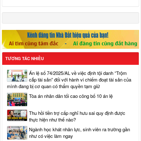
TƯƠNG TÁC NHIỀU
Án lệ số 74/2025/AL về việc định tội danh “Trộm
cắp tài sản” đối với hành vi chiếm đoạt tài sản của
mình đang bị cơ quan có thẩm quyền tạm giữ
Tòa án nhân dân tối cao công bố 10 án lệ
Thu hồi tiền trợ cấp nghỉ hưu sai quy định được
thực hiện như thế nào?
Ngành học khát nhân lực, sinh viên ra trường gần
như có việc làm ngay