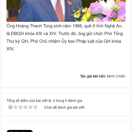
Ông Hoàng Thanh Tùng sinh năm 1966, quê ở tỉnh Nghệ An,
là ĐBQH khóa XIII và XIV. Trước đó, ông giữ chức Phó Tổng
Thư ký QH, Phó Chủ nhiệm Ủy ban Pháp luật của QH khóa
XIV.
Tác giả bài viết:
Minh Chiến
Tổng số điểm của bài viết là: 0 trong 0 đánh giá
Click để đánh giá bài viết