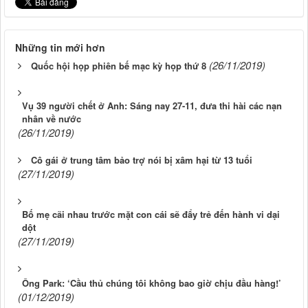
Những tin mới hơn
(26/11/2019)
Quốc hội họp phiên bế mạc kỳ họp thứ 8
Vụ 39 người chết ở Anh: Sáng nay 27-11, đưa thi hài các nạn
nhân về nước
(26/11/2019)
Cô gái ở trung tâm bảo trợ nói bị xâm hại từ 13 tuổi
(27/11/2019)
Bố mẹ cãi nhau trước mặt con cái sẽ đẩy trẻ đến hành vi dại
dột
(27/11/2019)
Ông Park: ‘Cầu thủ chúng tôi không bao giờ chịu đầu hàng!’
(01/12/2019)