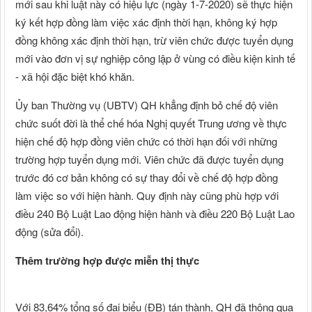
mới sau khi luật này có hiệu lực (ngày 1-7-2020) sẽ thực hiện
ký kết hợp đồng làm việc xác định thời hạn, không ký hợp
đồng không xác định thời hạn, trừ viên chức được tuyển dụng
mới vào đơn vị sự nghiệp công lập ở vùng có điều kiện kinh tế
- xã hội đặc biệt khó khăn.
Ủy ban Thường vụ (UBTV) QH khẳng định bỏ chế độ viên
chức suốt đời là thể chế hóa Nghị quyết Trung ương về thực
hiện chế độ hợp đồng viên chức có thời hạn đối với những
trường hợp tuyển dụng mới. Viên chức đã được tuyển dụng
trước đó cơ bản không có sự thay đổi về chế độ hợp đồng
làm việc so với hiện hành. Quy định này cũng phù hợp với
điều 240 Bộ Luật Lao động hiện hành và điều 220 Bộ Luật Lao
động (sửa đổi).
Thêm trường hợp được miễn thị thực
Với 83,64% tổng số đại biểu (ĐB) tán thành, QH đã thông qua