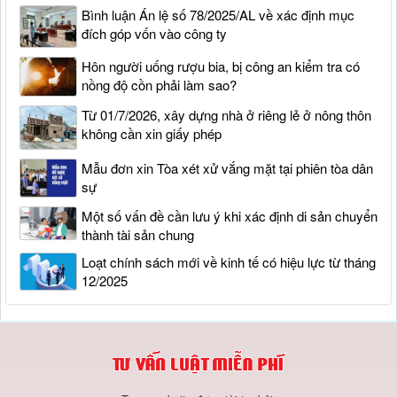
Bình luận Án lệ số 78/2025/AL về xác định mục
đích góp vốn vào công ty
Hôn người uống rượu bia, bị công an kiểm tra có
nồng độ cồn phải làm sao?
Từ 01/7/2026, xây dựng nhà ở riêng lẻ ở nông thôn
không cần xin giấy phép
Mẫu đơn xin Tòa xét xử vắng mặt tại phiên tòa dân
sự
Một số vấn đề cần lưu ý khi xác định di sản chuyển
thành tài sản chung
Loạt chính sách mới về kinh tế có hiệu lực từ tháng
12/2025