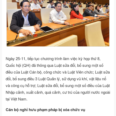
Ngày 25-11, tiếp tục chương trình làm việc kỳ họp thứ 8,
Quốc hội (QH) đã thông qua Luật sửa đổi, bổ sung một số
điều của Luật Cán bộ, công chức và Luật Viên chức; Luật sửa
đổi, bổ sung điều 3 Luật Quản lý, sử dụng vũ khí, vật liệu nổ
và công cụ hỗ trợ; Luật sửa đổi, bổ sung một số điều của Luật
Nhập cảnh, xuất cảnh, quá cảnh, cư trú của người nước ngoài
tại Việt Nam.
Cán bộ nghỉ hưu phạm pháp bị xóa chức vụ