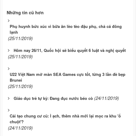
Những tin cũ hơn
Phụ huynh bức xúc vì bữa ăn lèo tèo đậu phụ, chả cá đông
lạnh
(25/11/2019)
Hôm nay 26/11, Quốc hội sẽ biểu quyết 6 luật và nghị quyết
(25/11/2019)
U22 Việt Nam mở màn SEA Games cực tốt, từng 3 lần đè bẹp
Brunei
(25/11/2019)
(24/11/2019)
Giáo dục trẻ tự kỷ: Đang đục nước béo cò
Cải tạo chung cư cũ: Ì ạch, thêm nhà mới lại mọc ra khu 'ổ
chuột'?
(24/11/2019)