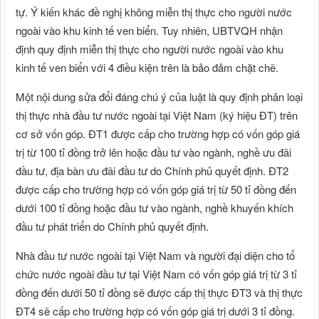
tự. Ý kiến khác đề nghị không miễn thị thực cho người nước
ngoài vào khu kinh tế ven biển. Tuy nhiên, UBTVQH nhận
định quy định miễn thị thực cho người nước ngoài vào khu
kinh tế ven biển với 4 điều kiện trên là bảo đảm chặt chẽ.
Một nội dung sửa đổi đáng chú ý của luật là quy định phân loại
thị thực nhà đầu tư nước ngoài tại Việt Nam (ký hiệu ĐT) trên
cơ sở vốn góp. ĐT1 được cấp cho trường hợp có vốn góp giá
trị từ 100 tỉ đồng trở lên hoặc đầu tư vào ngành, nghề ưu đãi
đầu tư, địa bàn ưu đãi đầu tư do Chính phủ quyết định. ĐT2
được cấp cho trường hợp có vốn góp giá trị từ 50 tỉ đồng đến
dưới 100 tỉ đồng hoặc đầu tư vào ngành, nghề khuyến khích
đầu tư phát triển do Chính phủ quyết định.
Nhà đầu tư nước ngoài tại Việt Nam và người đại diện cho tổ
chức nước ngoài đầu tư tại Việt Nam có vốn góp giá trị từ 3 tỉ
đồng đến dưới 50 tỉ đồng sẽ được cấp thị thực ĐT3 và thị thực
ĐT4 sẽ cấp cho trường hợp có vốn góp giá trị dưới 3 tỉ đồng.