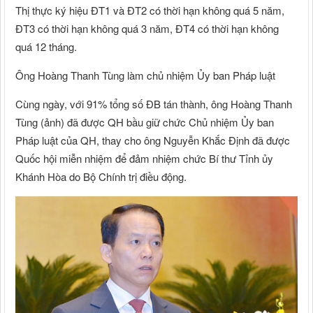
Thị thực ký hiệu ĐT1 và ĐT2 có thời hạn không quá 5 năm,
ĐT3 có thời hạn không quá 3 năm, ĐT4 có thời hạn không
quá 12 tháng.
Ông Hoàng Thanh Tùng làm chủ nhiệm Ủy ban Pháp luật
Cùng ngày, với 91% tổng số ĐB tán thành, ông Hoàng Thanh
Tùng (ảnh) đã được QH bầu giữ chức Chủ nhiệm Ủy ban
Pháp luật của QH, thay cho ông Nguyễn Khắc Định đã được
Quốc hội miễn nhiệm để đảm nhiệm chức Bí thư Tỉnh ủy
Khánh Hòa do Bộ Chính trị điều động.