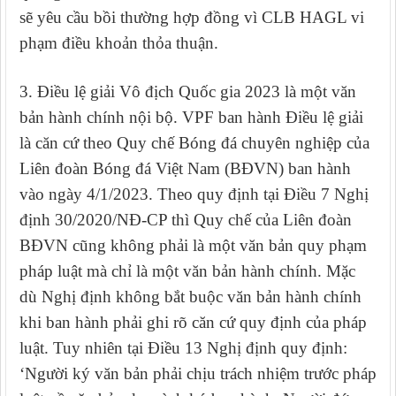
sẽ yêu cầu bồi thường hợp đồng vì CLB HAGL vi
phạm điều khoản thỏa thuận.
3. Điều lệ giải Vô địch Quốc gia 2023 là một văn
bản hành chính nội bộ. VPF ban hành Điều lệ giải
là căn cứ theo Quy chế Bóng đá chuyên nghiệp của
Liên đoàn
Bóng đá Việt Nam (BĐVN)
ban hành
vào ngày 4/1/2023
.
Theo quy định tại Điều 7 Nghị
định 30/2020/NĐ-CP thì Quy chế của Liên đoàn
BĐVN
cũng không phải là một văn bản quy phạm
pháp luật mà chỉ là một văn bản hành chính. Mặc
dù Nghị định không bắt buộc văn bản hành chính
khi ban hành phải ghi rõ căn cứ quy định của pháp
luật. Tuy nhiên tại Điều 13 Nghị định quy định:
‘Người ký văn bản phải chịu trách nhiệm trước pháp