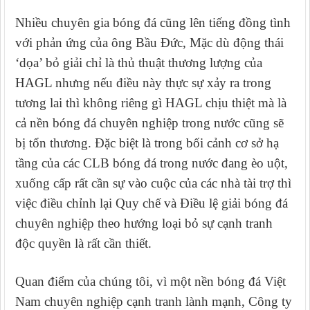
Nhiều chuyên gia bóng đá cũng lên tiếng đồng tình
với phản ứng của ông Bầu Đức, Mặc dù động
thái
‘dọa’ bỏ giải chỉ là thủ thuật thương lượng của
HAGL nhưng nếu điều này thực sự xảy ra trong
tương lai thì không riêng gì HAGL chịu thiệt mà là
cả nền bóng đá chuyên nghiệp trong nước cũng sẽ
bị tổn thương. Đặc biệt là trong bối cảnh cơ sở hạ
tầng của các CLB bóng đá trong nước đang èo uột,
xuống cấp rất cần sự vào cuộc của các nhà tài trợ thì
việc điều chỉnh lại Quy chế và Điều lệ giải bóng đá
chuyên nghiệp theo hướng loại bỏ sự cạnh tranh
độc quyền là rất cần thiết.
Quan điểm của chúng tôi, vì một nền bóng đá Việt
Nam chuyên nghiệp cạnh tranh lành mạnh, Công ty