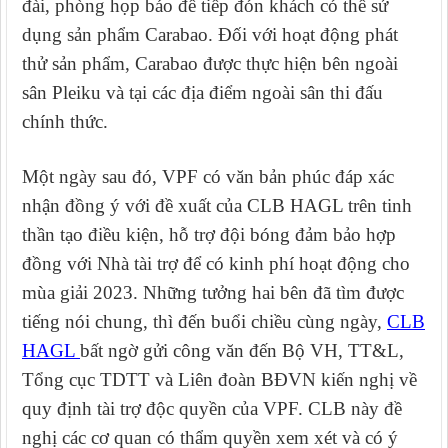
đài, phòng họp báo để tiếp đón khách có thể sử
dụng sản phẩm Carabao. Đối với hoạt động phát
thử sản phẩm, Carabao được thực hiện bên ngoài
sân Pleiku và tại các địa điểm ngoài sân thi đấu
chính thức.
Một ngày sau đó, VPF có văn bản phúc đáp xác
nhận đồng ý với đề xuất của CLB HAGL trên tinh
thần tạo điều kiện, hỗ trợ đội bóng đảm bảo hợp
đồng với Nhà tài trợ để có kinh phí hoạt động cho
mùa giải 2023. Những tưởng hai bên đã tìm được
tiếng nói chung, thì đến buổi chiều cùng ngày,
CLB
HAGL
bất ngờ gửi công văn đến Bộ VH, TT&L,
Tổng cục TDTT và Liên đoàn BĐVN kiến nghị về
quy định tài trợ độc quyền của VPF. CLB này đề
nghị các cơ quan có thẩm quyền xem xét và có ý