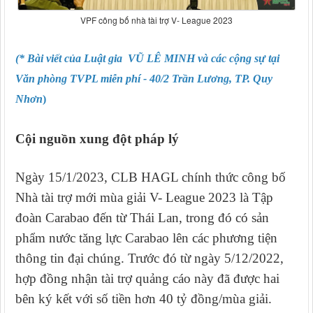
VPF công bố nhà tài trợ V- League 2023
(* Bài viết của Luật gia VŨ LÊ MINH và các cộng sự tại
Văn phòng TVPL miễn phí - 40/2 Trần Lương, TP. Quy
Nhơn
)
Cội nguồn xung đột pháp lý
Ngày 15/1/2023, CLB HAGL chính thức công bố
Nhà tài trợ mới mùa giải V- League 2023 là Tập
đoàn Carabao đến từ Thái Lan, trong đó có sản
phẩm nước tăng lực Carabao lên các phương tiện
thông tin đại chúng. Trước đó từ ngày 5/12/2022,
hợp đồng nhận tài trợ quảng cáo này đã được hai
bên ký kết với số tiền hơn 40 tỷ đồng/mùa giải.