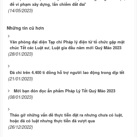
để vi phạm xây dựng, lấn chiếm đất đai'
(14/05/2023)
Những tin cũ hơn
Văn phòng đại diện Tạp chí Pháp lý điện tử tổ chức gặp mặt
chúc Tết các Luật sư, Luật gia đầu năm mới Quý Mão 2023
(28/01/2023)
Đã chi trên 4.400 tỉ đồng hỗ trợ người lao động trong dịp tết
(21/01/2023)
Mời bạn đón đọc ấn phẩm Pháp Lý Tết Quý Mão 2023
(08/01/2023)
Tháo gỡ những vấn đề thực tiễn đặt ra nhưng chưa có luật,
hoặc đã có luật nhưng thực tiễn đã vượt qua
(26/12/2022)