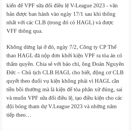
kiến để VPF sửa đổi điều lệ V-League 2023 - văn
bản được ban hành vào ngày 17/1 sau khi thống
nhất với các CLB (trong đó có HAGL) và được
VFF thông qua.
Không dừng lại ở đó, ngày 7/2, Công ty CP Thể
thao HAGL đã nộp đơn khởi kiện VPF ra tòa án có
thẩm quyền. Chia sẻ với báo chí, ông Đoàn Nguyên
Đức – Chủ tịch CLB HAGL cho biết,
động cơ CLB
quyết theo đuổi vụ kiện
không phải vì HAGL cần
tiền bồi thường mà là kiện để tòa phân xử đúng, sai
và muốn VPF sửa đổi điều lệ, tạo điều kiện cho các
đội bóng tham dự V.League 2023 và những năm
tiếp theo…