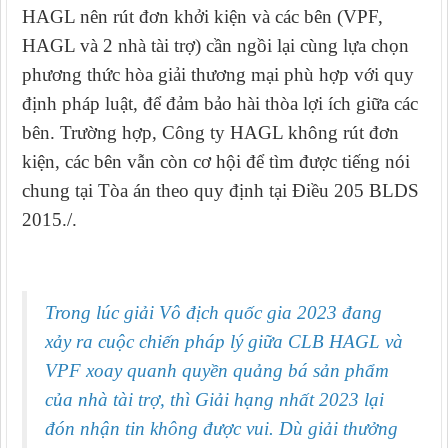
HAGL nên rút đơn khởi kiện và
các bên (VPF,
HAGL và 2 nhà tài trợ
) cần ngồi lại cùng lựa chọn
phương thức hòa giải thương mại phù hợp với quy
định pháp luật, để đảm bảo hài thòa lợi ích giữa các
bên. Trường hợp, Công ty
HAGL không rút đơn
kiện, các bên vẫn còn cơ hội để tìm được tiếng nói
chung tại Tòa án theo quy định tại Điều 205 BLDS
2015./.
Trong lúc giải Vô địch quốc gia 2023 đang
xảy ra cuộc chiến pháp lý
giữa CLB HAGL và
VPF xoay quanh quyền quảng bá sản phẩm
của nhà tài trợ, thì Giải hạng nhất 2023 lại
đón nhận tin không được vui. Dù
giải thưởng