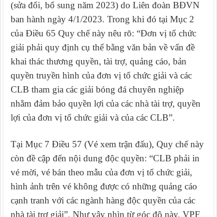
(sửa đổi, bổ sung năm 2023) do Liên đoàn
BĐVN
ban hành ngày 4/1/2023. Trong khi đó tại
Mục 2
của Điều 65 Quy chế này nêu rõ: “Đơn vị tổ chức
giải phải quy định cụ thể bằng văn bản về vấn đề
khai thác thương quyền, tài trợ, quảng cáo, bản
quyền truyền hình của đơn vị tổ chức giải và các
CLB tham gia các giải bóng đá chuyên nghiệp
nhằm đảm bảo quyền lợi của các nhà tài trợ, quyền
lợi của đơn vị tổ chức giải và của các CLB”.
Tại Mục 7 Điều 57 (Vé xem trận đấu), Quy chế này
còn đề cập đến nội dung độc quyền: “CLB phải in
vé mời, vé bán theo mẫu của đơn vị tổ chức giải,
hình ảnh trên vé không được có những quảng cáo
cạnh tranh với các ngành hàng độc quyền của các
nhà tài trợ giải”. Như vậy nhìn từ góc độ này, VPF