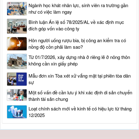
Ngành học khát nhân lực, sinh viên ra trường gần
như có việc làm ngay
Bình luận Án lệ số 78/2025/AL về xác định mục
đích góp vốn vào công ty
Hôn người uống rượu bia, bị công an kiểm tra có
nồng độ cồn phải làm sao?
Từ 01/7/2026, xây dựng nhà ở riêng lẻ ở nông thôn
không cần xin giấy phép
Mẫu đơn xin Tòa xét xử vắng mặt tại phiên tòa dân
sự
Một số vấn đề cần lưu ý khi xác định di sản chuyển
thành tài sản chung
Loạt chính sách mới về kinh tế có hiệu lực từ tháng
12/2025