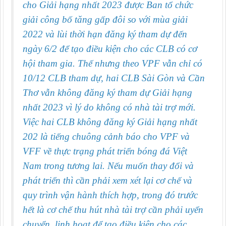
cho Giải hạng nhất 2023 được Ban tổ chức
giải công bố tăng gấp đôi so với mùa giải
2022 và
lùi thời hạn đăng ký tham dự đến
ngày 6/2 để tạo điều kiện cho các CLB có cơ
hội tham gia. Thế nhưng theo VPF vẫn chỉ có
10/12 CLB tham dự, hai CLB Sài Gòn và Cần
Thơ vẫn không đăng ký tham dự
Giải hạng
nhất 2023
vì lý do
không có nhà tài trợ mới.
Việc hai CLB không đăng ký Giải hạng nhất
202 là tiếng chuông cảnh báo cho VPF và
VFF về thực trạng phát triển bóng đá Việt
Nam trong tương lai. Nếu muốn thay đổi và
phát triển thì cần phải xem xét lại cơ chế và
quy trình vận hành thích hợp, trong đó trước
hết là cơ chế thu hút nhà tài trợ cần phải uyển
chuyển, linh hoạt để tạo điều kiện cho các