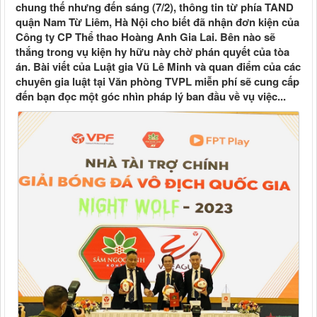
chung thế nhưng đến sáng (7/2), thông tin từ phía TAND
quận Nam Từ Liêm, Hà Nội cho biết đã nhận đơn kiện của
Công ty CP Thể thao Hoàng Anh Gia Lai. Bên nào sẽ
thắng trong vụ kiện hy hữu này chờ phán quyết của tòa
án. Bài viết của Luật gia Vũ Lê Minh và quan điểm của các
chuyên gia luật tại Văn phòng TVPL miễn phí sẽ cung cấp
đến bạn đọc một góc nhìn pháp lý ban đầu về vụ việc...