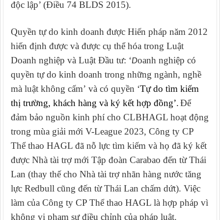
độc lập’ (Điều 74 BLDS 2015).
Quyền tự do kinh doanh được Hiến pháp năm 2012
hiến định được và được cụ thể hóa trong
Luật
Doanh nghiệp và Luật
Đ
ầu tư: ‘
oanh nghiệp có
D
quyền tự do kinh doanh trong những ngành, nghề
mà luật không cấm’
và có quyền ‘
Tự do tìm kiếm
thị trường, khách hàng và ký kết hợp đồng’.
Để
đảm bảo nguồn kinh phí cho CLBHAGL hoạt động
trong mùa giải mới V-League 2023, Công ty CP
Thể thao HAGL đã nỗ lực tìm kiếm và họ đã ký kết
được Nhà tài trợ mới Tập đoàn Carabao đến từ Thái
Lan (thay thế cho Nhà tài trợ nhãn hàng nước tăng
lực Redbull cũng đến từ Thái Lan chấm dứt)
. Việc
làm của
Công ty CP Thể thao HAGL là hợp pháp vì
không vi phạm sự điều chỉnh của pháp luật.