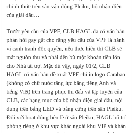
chính thức trên sân vận động Pleiku, bộ nhận diện
của giải đấu…
Trước yêu cầu của VPF, CLB HAGL đã có văn bản
phản hồi gay gắt cho rằng yêu cầu của VPF là hành
vi cạnh tranh độc quyền, nếu thực hiện thì CLB
sẽ
mất nguồn thu và phải đền bù một khoản tiền lớn
cho Nhà tài trợ
. Mặc dù vậy, ngày 01/2, CLB
HAGL có văn bản đề xuất VPF chỉ in logo Carabao
(không có chữ nước tăng lực bằng tiếng Anh và
tiếng Việt) trên trang phục thi đấu và tập luyện của
CLB, các hạng mục của bộ nhận diện giải đấu, nội
dung trên bảng LED và bảng cứng trên sân Pleiku.
Đối với hoạt động bên lề ở sân Pleiku, HAGL bố trí
phòng riêng ở khu vực khác ngoài khu VIP và khán