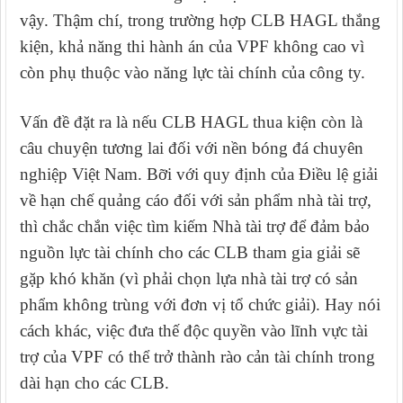
vậy. Thậm chí, trong trường hợp CLB HAGL thắng
kiện, khả năng thi hành án của VPF không cao vì
còn phụ thuộc vào năng lực tài chính của công ty.
Vấn đề đặt ra là nếu CLB HAGL thua kiện còn là
câu chuyện tương lai đối với nền bóng đá chuyên
nghiệp Việt Nam. Bỡi với quy định của Điều lệ giải
về hạn chế quảng cáo đối với sản phẩm nhà tài trợ,
thì chắc chắn việc tìm kiếm Nhà tài trợ để đảm bảo
nguồn lực tài chính cho các CLB tham gia giải sẽ
gặp khó khăn (vì phải chọn lựa nhà tài trợ có sản
phẩm không trùng với đơn vị tổ chức giải). Hay nói
cách khác, việc
đưa thế độc quyền vào lĩnh vực tài
trợ của VPF có thể trở thành rào cản tài chính trong
dài hạn cho các CLB.