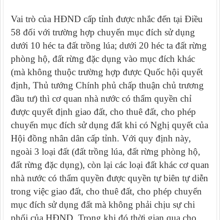
Vai trò của HĐND cấp tỉnh được nhắc đến tại Điều
58
đối với trường hợp chuyển mục đích sử dụng
dưới 10 héc ta đất trồng lúa; dưới 20 héc ta đất rừng
phòng hộ, đất rừng đặc dụng
vào mục đích khác
(
mà không thuộc trường hợp được Quốc hội quyết
định, Thủ tướng Chính phủ chấp thuận chủ trương
đầu tư
)
thì cơ quan nhà nước có thẩm quyền chỉ
được quyết định giao đất, cho thuê đất, cho phép
chuyển mục đích sử dụng đất khi có
Nghị quyết của
Hội đồng nhân dân cấp tỉnh
. Với quy định này,
ngoài 3 loại đất (đất trồng lúa, đất rừng phòng hộ,
đất rừng đặc dụng), còn lại các loại đất khác cơ quan
nhà nước có thẩm quyền được quyền tự biên tự diễn
trong việc
giao đất, cho thuê đất, cho phép chuyển
mục đích sử dụng đất
mà không phải chịu sự chi
phối của HĐND. Trong khi đó thời gian qua cho