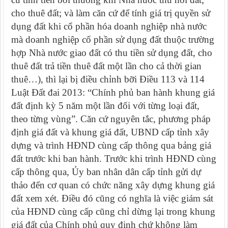
cho thuê đất; và làm căn cứ để tính giá trị quyền sử
dụng đất khi cổ phần hóa doanh nghiệp nhà nước
mà doanh nghiệp cổ phần sử dụng đất thuộc trường
hợp Nhà nước giao đất có thu tiền sử dụng đất, cho
thuê đất trả tiền thuê đất một lần cho cả thời gian
thuê…), thì lại bị điều chỉnh bỡi Điều 113 và 114
Luật Đất đai 2013: “Chính phủ ban hành khung giá
đất định kỳ 5 năm một lần đối với từng loại đất,
theo từng vùng”. Căn cứ nguyên tắc, phương pháp
định giá đất và khung giá đất, UBND cấp tỉnh xây
dựng và trình HĐND cùng cấp thông qua bảng giá
đất trước khi ban hành. Trước khi trình HĐND cùng
cấp thông qua, Ủy ban nhân dân cấp tỉnh gửi dự
thảo đến cơ quan có chức năng xây dựng khung giá
đất xem xét. Điều đó cũng có nghĩa là việc giám sát
của HĐND cùng cấp cũng chỉ dừng lại trong khung
giá đất của Chính phủ quy định chứ không làm