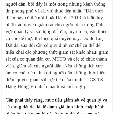
người dân, bỡi đây là một trong những kênh thông
tin phong phú và sát với thực tiễn nhất. “
Đến thời
điểm này có thể nói Luật Đất đai 2013 là luật duy
nhất trao quyền giám sát cho người dân trong lĩnh
vực quản lý và sử dụng đất đai, tuy nhiên, vẫn thiếu
cơ chế để thực thi hiệu quả quyền này. Do đó Luật
Đất đai sửa đổi cần có quy định cơ chế cụ thể để
triển khai các phương thức giám sát khác nhau: giám
sát của cơ quan dân cư, MTTQ và các tổ chức thành
viên, giám sát của người dân. Nếu không tích cực
tạo cơ chế triển khai thì người dân không thực hiện
được quyền giám sát trực tiếp của mình” – GS.TS
Đặng Hùng Võ nhấn mạnh và kiến nghị.
Cần phải thấy rằng, mục tiêu giám sát về quản lý và
sử dụng đất đai là để đánh giá tình hình chấp hành
pháp luật về quản lý và sử dụng đất đai, xem xét