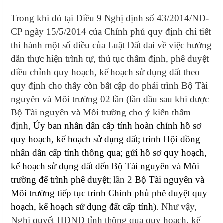
Trong khi đó tại Điều 9 Nghị định số 43/2014/NĐ-
CP ngày 15/5/2014 của Chính phủ quy định chi tiết
thi hành một số điều của Luật Đất đai về việc hướng
dẫn thực hiện trình tự, thủ tục thẩm định, phê duyệt
điều chỉnh quy hoạch, kế hoạch sử dụng đất theo
quy định cho thấy còn bất cập do phải trình Bộ Tài
nguyên và Môi trường 02 lần (lần đầu sau khi được
Bộ Tài nguyên và Môi trường cho ý kiến thẩm
định,
Ủy ban nhân dân cấp tỉnh hoàn chỉnh hồ sơ
quy hoạch, kế hoạch sử dụng đất; trình Hội đồng
nhân dân cấp tỉnh thông qua; gửi hồ sơ quy hoạch,
kế hoạch sử dụng đất đến Bộ Tài nguyên và Môi
trường để trình phê duyệt
; lần 2
Bộ Tài nguyên và
Môi trường tiếp tục trình Chính phủ phê duyệt quy
hoạch, kế hoạch sử dụng đất cấp tỉnh)
. Như vậy,
Nghị quyết HĐND tỉnh thông qua quy hoạch, kế