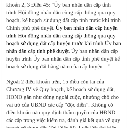
khoản 2, 3
Điều 45
: “
Ủy ban nhân dân cấp tỉnh
trình Hội đồng nhân dân cùng cấp thông qua quy
hoạch, kế hoạch sử dụng đất cấp tỉnh trước khi trình
Chính phủ phê duyệt.
Ủy ban nhân dân cấp huyện
trình Hội đồng nhân dân cùng cấp thông qua quy
hoạch sử dụng đất cấp huyện trước khi trình Ủy ban
nhân dân cấp tỉnh phê duyệt.
Ủy ban nhân dân cấp
huyện trình Ủy ban nhân dân cấp tỉnh phê duyệt kế
hoạch sử dụng đất hàng năm của cấp huyện
…
”
Ngoài 2 điều khoản trên, 15 điều còn lại của
Chương IV về Quy hoạch, kế hoạch sử dụng đất,
HĐND gần như đứng ngoài cuộc, nhường chỗ cho
vai trò của UBND các cấp “độc diễn”. Không có
điều khoản nào quy định thẩm quyền của HĐND
các cấp trong việc kiểm tra, đánh giá kết quả về quy
hoạch sử dụng đất.
Tại
Điều 50.
Luật Đất đai hiện