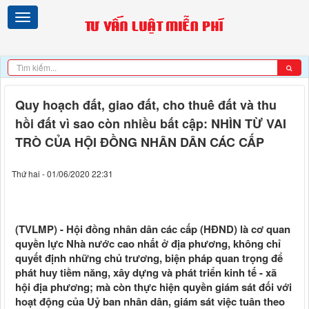
Quy hoạch đất, giao đất, cho thuê đất và thu
hồi đất vì sao còn nhiều bất cập: NHÌN TỪ VAI
TRÒ CỦA HỘI ĐỒNG NHÂN DÂN CÁC CẤP
Thứ hai - 01/06/2020 22:31
(TVLMP) - Hội đồng nhân dân các cấp (HĐND) là cơ quan
quyền lực Nhà nước cao nhất ở địa phương, không chỉ
quyết định những chủ trương, biện pháp quan trọng để
phát huy tiềm năng, xây dựng và phát triển kinh tế - xã
hội địa phương; mà còn thực hiện quyền giám sát đối với
hoạt động của Uỷ ban nhân dân, giám sát việc tuân theo