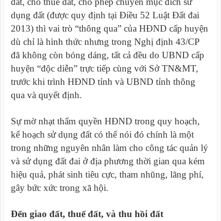
đất, cho thuê đất, cho phép chuyển mục đích sử
dụng đất (được quy định tại Điều 52 Luật Đất đai
2013) thì vai trò “thông qua” của HĐND cấp huyện
dù chỉ là hình thức nhưng trong Nghị định 43/CP
đã không còn bóng dáng, tất cả đều do UBND cấp
huyện “độc diễn” trực tiếp cùng với Sở TN&MT,
trước khi trình HĐND tỉnh và UBND tỉnh thông
qua và quyết định.
Sự mờ nhạt thẩm quyền HĐND trong quy hoạch,
kế hoạch sử dụng đất có thể nói đó chính là một
trong những nguyên nhân làm cho công tác quản lý
và sử dụng đất đai ở địa phương thời gian qua kém
hiệu quả, phát sinh tiêu cực, tham nhũng, lãng phí,
gây bức xức trong xã hội.
Đến giao đất, thuế đất, và thu hồi đất