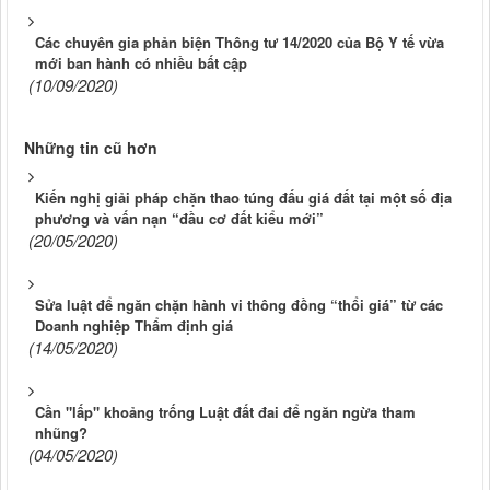
Các chuyên gia phản biện Thông tư 14/2020 của Bộ Y tế vừa
mới ban hành có nhiều bất cập
(10/09/2020)
Những tin cũ hơn
Kiến nghị giải pháp chặn thao túng đấu giá đất tại một số địa
phương và vấn nạn “đầu cơ đất kiểu mới”
(20/05/2020)
Sửa luật để ngăn chặn hành vi thông đồng “thổi giá” từ các
Doanh nghiệp Thẩm định giá
(14/05/2020)
Cần "lấp" khoảng trống Luật đất đai để ngăn ngừa tham
nhũng?
(04/05/2020)