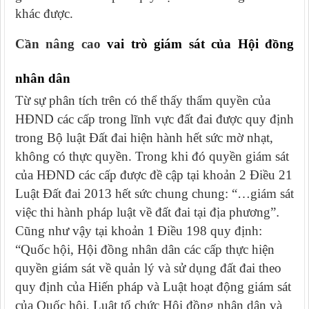
khác được.
Cần nâng cao
vai trò giám sát của Hội đồng
nhân dân
Từ sự phân tích trên có thể thấy thẩm quyền của
HĐND các cấp trong lĩnh vực đất đai được quy định
trong Bộ luật Đất đai hiện hành hết sức mờ nhạt,
không có thực quyền. Trong khi đó quyền giám sát
của HĐND các cấp được đề cập tại k
hoản 2
Điều 21
Luật Đất đai 2013 hết sức chung chung: “…giám sát
việc thi hành pháp luật về đất đai tại địa phương”
.
Cũng như vậy tại khoản 1
Điều 198 quy định:
“Quốc hội, Hội đồng nhân dân các cấp thực hiện
quyền giám sát về quản lý và sử dụng đất đai theo
quy định của Hiến pháp và Luật hoạt động giám sát
của Quốc hội, Luật tổ chức Hội đồng nhân dân và