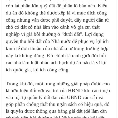
còn lại phần lớn quỹ đất để phân lô bán nền. Kiểu
dự án đó không thể được xếp là vì mục đích công
cộng nhưng vẫn được phê duyệt, đẩy người dân từ
chỗ có đất có nhà lâm vào cảnh vô gia cư, thất
nghiệp vì giá bồi thường ở “dưới đất”. Lợi dụng
quyền thu hồi đất của Nhà nước để phục vụ lợi ích
kinh tế đơn thuần của nhà đầu tư trong trường hợp
này là không đúng. Đó chính là ranh giới đòi hỏi
các nhà làm luật phải tách bạch dự án nào là vì lợi
ích quốc gia, lợi ích công cộng.
Trong khi đó, một trong những giải pháp được cho
là hữu hiệu đối với vai trò của HĐND khi can thiệp
vào trật tự quản lý đất đai của UBND các cấp và
góp phần chống thất thu ngân sách có hiệu quả, đó
là quyền được thông qua bảng giá đất (để làm căn
cứ tính tiền bồi thường khi Nhà nước thu hồi đất;