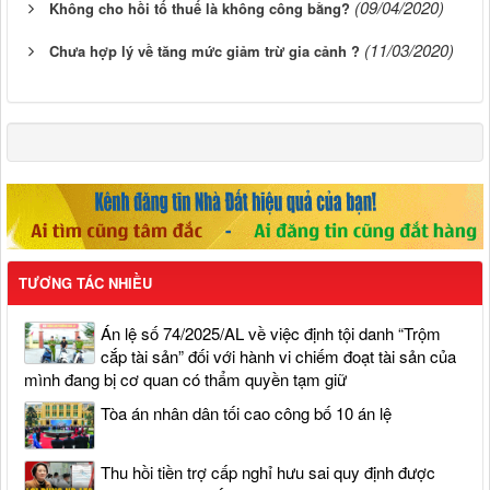
(09/04/2020)
Không cho hồi tố thuế là không công bằng?
(11/03/2020)
Chưa hợp lý về tăng mức giảm trừ gia cảnh ?
TƯƠNG TÁC NHIỀU
Án lệ số 74/2025/AL về việc định tội danh “Trộm
cắp tài sản” đối với hành vi chiếm đoạt tài sản của
mình đang bị cơ quan có thẩm quyền tạm giữ
Tòa án nhân dân tối cao công bố 10 án lệ
Thu hồi tiền trợ cấp nghỉ hưu sai quy định được