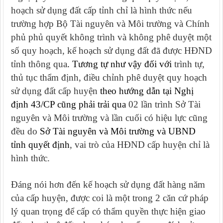
hoạch sử dụng đất cấp tỉnh chỉ là hình thức nếu
trường hợp Bộ Tài nguyên và Môi trường và Chính
phủ phủ quyết không trình và không phê duyệt một
số quy hoạch, kế hoạch sử dụng đất đã được HĐND
tỉnh thông qua
. Tương tự như vậy đối với
trình tự,
thủ tục thẩm định, điều chỉnh phê duyệt quy hoạch
sử dụng đất cấp huyện
theo hướng dẫn tại Nghị
định 43/CP cũng phải trải qua
02 lần trình Sở Tài
nguyên và Môi trường và lần cuối có hiệu lực cũng
đều do
Sở Tài nguyên và Môi trường và UBND
tỉnh quyết định
, vai trò của HĐND cấp huyện chỉ là
hình thức.
Đáng nói hơn đến kế hoạch sử dụng đất hàng năm
của cấp huyện, được coi là một trong 2 căn cứ pháp
lý quan trọng để cấp có thẩm quyền thực hiện giao