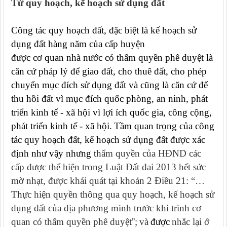
Từ quy hoạch, kế hoạch sử dụng đất
Công tác quy hoạch đất, đặc biệt là kế hoạch sử
dụng đất hàng năm của cấp huyện
được cơ quan nhà nước có thẩm quyền phê duyệt là
căn cứ pháp lý để giao đất, cho thuê đất, cho phép
chuyển mục đích sử dụng đất và cũng là căn cứ để
thu hồi đất vì mục đích quốc phòng, an ninh, phát
triển kinh tế - xã hội vì lợi ích quốc gia, công cộng,
phát triển kinh tế - xã hội.
Tầm quan trọng của công
tác quy hoạch đất, kế hoạch sử dụng đất được xác
định như vậy nhưng t
hẩm quyền của HĐND các
cấp được thể hiện trong
Luật Đất đai 2013 hết sức
mờ nhạt,
được khái quát tại khoản 2
Điều 21
: “…
T
hực hiện quyền thông qua quy hoạch, kế hoạch sử
dụng đất của địa phương mình trước khi trình cơ
quan có thẩm quyền phê duyệt
”
;
và
được
nhắc lại
ở