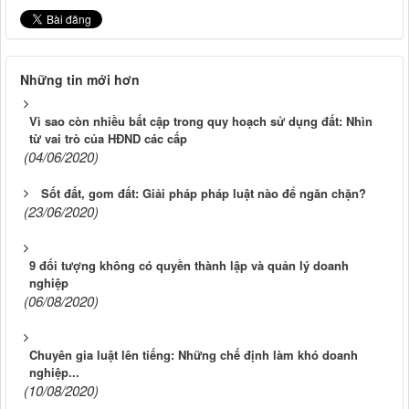
Những tin mới hơn
Vì sao còn nhiều bất cập trong quy hoạch sử dụng đất: Nhìn
từ vai trò của HĐND các cấp
(04/06/2020)
Sốt đất, gom đất: Giải pháp pháp luật nào để ngăn chặn?
(23/06/2020)
9 đối tượng không có quyền thành lập và quản lý doanh
nghiệp
(06/08/2020)
Chuyên gia luật lên tiếng: Những chế định làm khó doanh
nghiệp...
(10/08/2020)