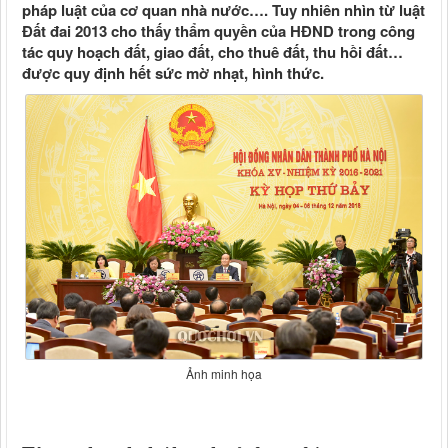
pháp luật của cơ quan nhà nước…. Tuy nhiên nhìn từ luật
Đất đai 2013 cho thấy thẩm quyền của HĐND trong công
tác quy hoạch đất, giao đất, cho thuê đất, thu hồi đất…
được quy định hết sức mờ nhạt, hình thức.
Ảnh minh họa