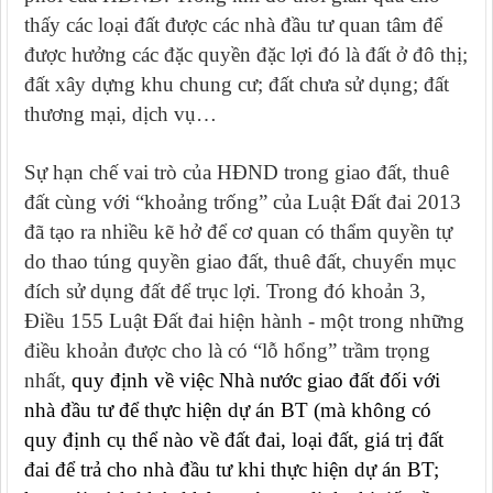
thấy các loại đất được các nhà đầu tư quan tâm để
được hưởng các đặc quyền đặc lợi đó là đất ở đô thị;
đất xây dựng khu chung cư; đất chưa sử dụng; đất
thương mại, dịch vụ…
Sự hạn chế vai trò của HĐND trong giao đất, thuê
đất cùng với “khoảng trống” của Luật Đất đai 2013
đã tạo ra nhiều kẽ hở để cơ quan có thẩm quyền tự
do thao túng quyền giao đất, thuê đất, chuyển mục
đích sử dụng đất để trục lợi. Trong đó khoản 3,
Điều 155 Luật Đất đai hiện hành - một trong những
điều khoản được cho là có “lỗ hổng” trầm trọng
nhất,
quy định về việc Nhà nước giao đất đối với
nhà đầu tư để thực hiện dự án BT (mà không có
quy định cụ thể nào về đất đai, loại đất, giá trị đất
đai để trả cho nhà đầu tư khi thực hiện dự án BT;