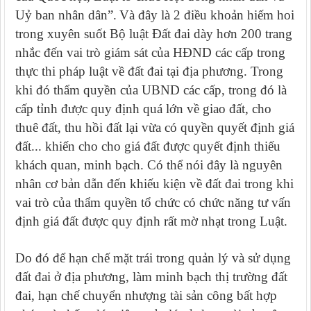
Uỷ ban nhân dân”.
Và đây là 2 điều khoản hiếm hoi
trong xuyên suốt Bộ luật Đất đai dày hơn 200 trang
nhắc đến vai trò giám sát của HĐND các cấp trong
thực thi pháp luật về đất đai tại địa phương. Trong
khi đó
thẩm quyền của UBND các cấp, trong đó là
cấp tỉnh được quy định quá lớn về giao đất, cho
thuê đất, thu hồi đất lại vừa có quyền quyết định giá
đất... khiến cho cho giá đất được quyết định thiếu
khách quan, minh bạch. Có thể nói đây là nguyên
nhân cơ bản dẫn đến khiếu kiện về đất đai trong khi
vai trò của thẩm quyền tổ chức có chức năng tư vấn
định giá đất được quy định rất mờ nhạt trong Luật.
Do đó để hạn chế mặt trái trong quản lý và sử dụng
đất đai ở địa phương, làm minh bạch thị trường đất
đai, hạn chế chuyển nhượng tài sản công bất hợp