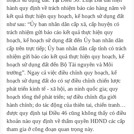
hành quy định
về t
rách nhiệm báo cáo hàng năm về
kết quả thực hiện quy hoạch, kế hoạch sử dụng đất
như sau
:
“
Ủy ban nhân dân cấp xã, cấp huyện có
trách nhiệm gửi báo cáo kết quả thực hiện quy
hoạch, kế hoạch sử dụng đất đến Ủy ban nhân dân
cấp trên trực tiếp; Ủy ban nhân dân cấp tỉnh có trách
nhiệm gửi báo cáo kết quả thực hiện quy hoạch, kế
hoạch sử dụng đất đến Bộ Tài nguyên và Môi
trường
”. Ngay cả việc điều chỉnh quy hoạch, kế
hoạch sử dụng đất do có sự điều chỉnh chiến lược
phát triển kinh tế - xã hội, an ninh quốc gia; quy
hoạch tổng thể phát triển; sự điều chỉnh địa giới
hành chính; do tác động của thiên tai, chiến tranh…
được quy định tại Điều 46 cũng không thấy có điều
khoản nào quy định về thẩm quyền HĐND các cấp
tham gia ở công đoạn quan trọng này.