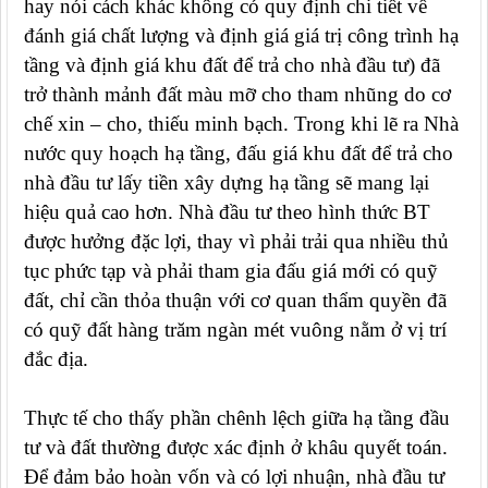
hay nói cách khác không có quy định chi tiết về
đánh giá chất lượng và định giá giá trị công trình hạ
tầng và định giá khu đất để trả cho nhà đầu tư) đã
trở thành mảnh đất màu mỡ cho tham nhũng do cơ
chế xin – cho, thiếu minh bạch. Trong khi lẽ ra Nhà
nước quy hoạch hạ tầng, đấu giá khu đất để trả cho
nhà đầu tư lấy tiền xây dựng hạ tầng sẽ mang lại
hiệu quả cao hơn. Nhà đầu tư theo hình thức BT
được hưởng đặc lợi, thay vì phải trải qua nhiều thủ
tục phức tạp và phải tham gia đấu giá mới có quỹ
đất, chỉ cần thỏa thuận với cơ quan thẩm quyền đã
có quỹ đất hàng trăm ngàn mét vuông nằm ở vị trí
đắc địa.
Thực tế cho thấy phần chênh lệch giữa hạ tầng đầu
tư và đất thường được xác định ở khâu quyết toán.
Để đảm bảo hoàn vốn và có lợi nhuận, nhà đầu tư