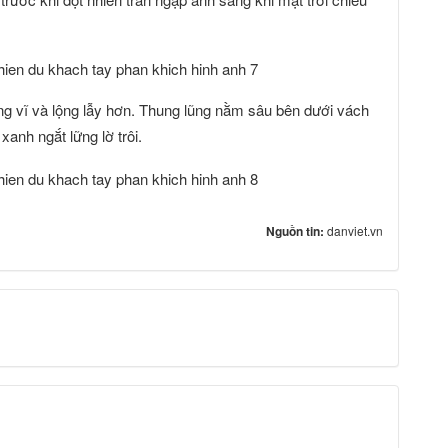
ng vĩ và lộng lẫy hơn. Thung lũng nằm sâu bên dưới vách
anh ngắt lững lờ trôi.
Nguồn tin:
danviet.vn