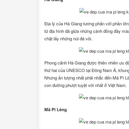
Địa lý của Hà Giang tương phản với phần lớn
từ địa hình đá giữa những cánh đồng đầy màu
chặt lấy những núi đá vôi.
Phong cảnh Hà Giang được thiên nhiên ưu đã
thứ hai của UNESCO tại Đông Nam Á, khung c
Nhưng ấn tượng nhất phải nhắc đến Mã Pì Lè
con đường phượt tuyệt vời nhất ở Việt Nam.
Mã Pì Lèng