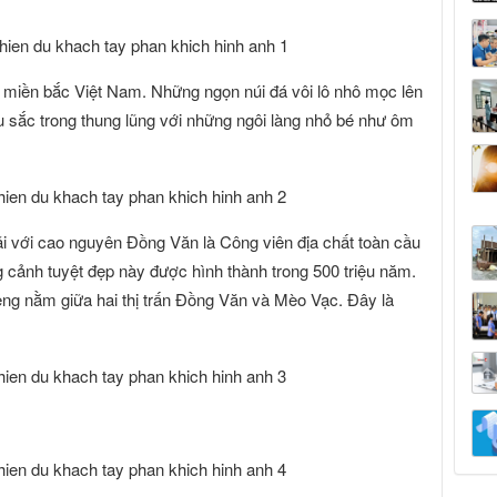
 miền bắc Việt Nam. Những ngọn núi đá vôi lô nhô mọc lên
 sắc trong thung lũng với những ngôi làng nhỏ bé như ôm
i với cao nguyên Đồng Văn là Công viên địa chất toàn cầu
ảnh tuyệt đẹp này được hình thành trong 500 triệu năm.
ng nằm giữa hai thị trấn Đồng Văn và Mèo Vạc. Đây là