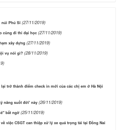
(27/11/2019)
 núi Phú Sĩ
(27/11/2019)
o cũng đi thi đại học
(27/11/2019)
phạm xây dựng
(28/11/2019)
ội vụ nói gì?
19)
i trở thành điểm check in mới của các chị em ở Hà Nội
(26/11/2019)
ỹ năng suốt đời' này
(25/11/2019)
mẽ" bất ngờ
ề việc CSGT can thiệp xử lý xe quá trọng tải tại Đồng Nai