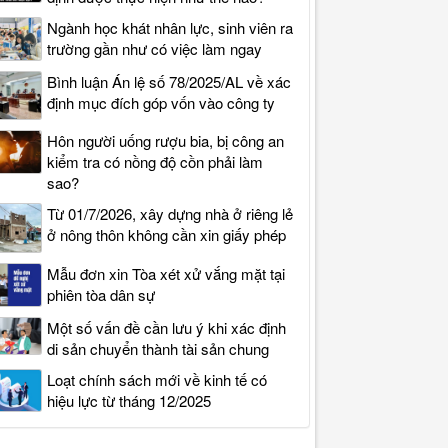
Ngành học khát nhân lực, sinh viên ra
trường gần như có việc làm ngay
Bình luận Án lệ số 78/2025/AL về xác
định mục đích góp vốn vào công ty
Hôn người uống rượu bia, bị công an
kiểm tra có nồng độ cồn phải làm
sao?
Từ 01/7/2026, xây dựng nhà ở riêng lẻ
ở nông thôn không cần xin giấy phép
Mẫu đơn xin Tòa xét xử vắng mặt tại
phiên tòa dân sự
Một số vấn đề cần lưu ý khi xác định
di sản chuyển thành tài sản chung
Loạt chính sách mới về kinh tế có
hiệu lực từ tháng 12/2025