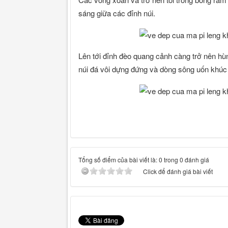
sáng giữa các đỉnh núi.
Lên tới đỉnh đèo quang cảnh càng trở nên hù
núi đá vôi dựng đứng và dòng sông uốn khúc x
Tổng số điểm của bài viết là: 0 trong 0 đánh giá
Click để đánh giá bài viết