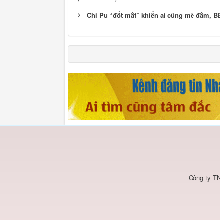
Chi Pu “đốt mắt” khiến ai cũng mê đắm, B
Công ty TN