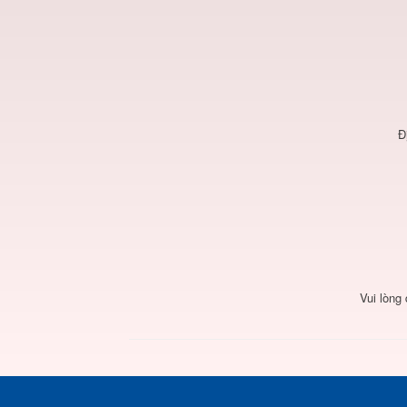
Đ
Vui lòng