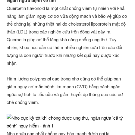
Ngăn ngừa bệnh về tim
Quercetin flavonoid là một chất chống viêm tự nhiên với khả
năng làm giảm nguy cơ xơ vữa động mạch và bảo vệ giúp cơ
thể chống lại những thiệt hại do cholesterol lipoprotein mật độ
thấp (LDL) trong các nghiên cứu trên động vật gây ra.
Quercetin giúp cơ thể tăng khả năng chống ung thư. Tuy
nhiên, khoa học cần có thêm nhiều nghiên cứu trên các đối
tượng là con người trước khi những kết quả này được xác
nhận.
Hàm lượng polyphenol cao trong nho cũng có thể giúp bạn
giảm nguy cơ mắc bệnh tim mạch (CVD) bằng cách ngăn
ngừa sự tích tụ tiểu cầu và giảm huyết áp thông qua các cơ
chế chống viêm.
Nho chứa các chất chống oxy hóa mạnh được gọi là