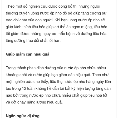
Theo một số nghiên cứu được công bố thì những người
thường xuyên uống nước ép nho đỏ sẽ giúp tăng cường sự
trao đổi chất của con người. Khi bạn uống nước ép nho sẽ
giúp kích thích tiêu hóa giúp cơ thể ăn ngon miệng, tiêu hóa
tốt giảm được những nguy cơ mắc bệnh về đường tiêu hóa,
tăng cường trao đổi chất tốt hơn.
Giúp giảm cân hiệu quả
Trong thành phần dinh dưỡng của
nước ép nho
chứa nhiều
khoáng chất và nước giúp bạn giảm cân hiệu quả. Theo như
một nghiên cứu cho thấy, tiêu thụ nước ép nho hàng ngày liên
tục trong 12 tuần không hề dẫn tới bất kỳ hiện tượng tăng cân
nào bởi trong nước ép nho chứa nhiều chất giúp tiêu hóa tốt
và đốt cháy năng lượng hiệu quả.
Ngăn ngừa dị ứng