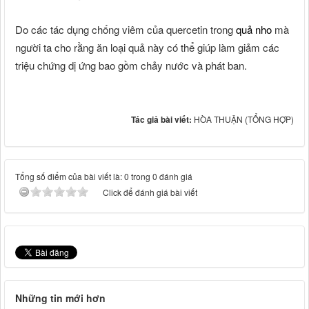
Do các tác dụng chống viêm của quercetin trong
quả nho
mà
người ta cho rằng ăn loại quả này có thể giúp làm giảm các
triệu chứng dị ứng bao gồm chảy nước và phát ban.
Tác giả bài viết:
HÒA THUẬN (TỔNG HỢP)
Tổng số điểm của bài viết là: 0 trong 0 đánh giá
Click để đánh giá bài viết
Những tin mới hơn