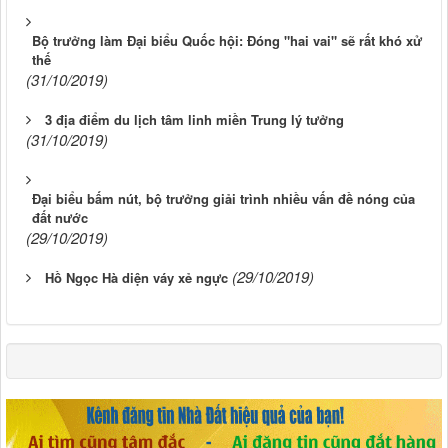
Bộ trưởng làm Đại biểu Quốc hội: Đóng "hai vai" sẽ rất khó xử
thế
(31/10/2019)
3 địa điểm du lịch tâm linh miền Trung lý tưởng
(31/10/2019)
Đại biểu bấm nút, bộ trưởng giải trình nhiều vấn đề nóng của
đất nước
(29/10/2019)
(29/10/2019)
Hồ Ngọc Hà diện váy xẻ ngực