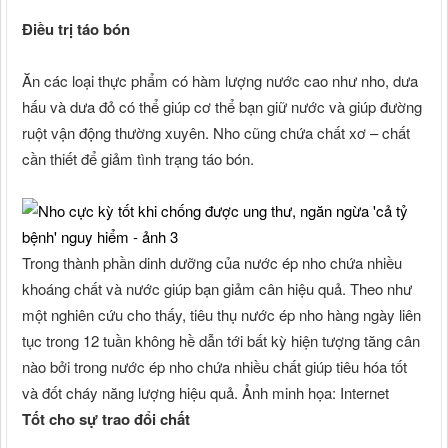
Điều trị táo bón
Ăn các loại thực phẩm có hàm lượng nước cao như nho, dưa
hấu và dưa đỏ có thể giúp cơ thể bạn giữ nước và giúp đường
ruột vận động thường xuyên. Nho cũng chứa chất xơ – chất
cần thiết để giảm tình trạng táo bón.
Trong thành phần dinh dưỡng của nước ép nho chứa nhiều
khoáng chất và nước giúp bạn giảm cân hiệu quả. Theo như
một nghiên cứu cho thấy, tiêu thụ nước ép nho hàng ngày liên
tục trong 12 tuần không hề dẫn tới bất kỳ hiện tượng tăng cân
nào bởi trong nước ép nho chứa nhiều chất giúp tiêu hóa tốt
và đốt cháy năng lượng hiệu quả. Ảnh minh họa: Internet
Tốt cho sự trao đổi chất