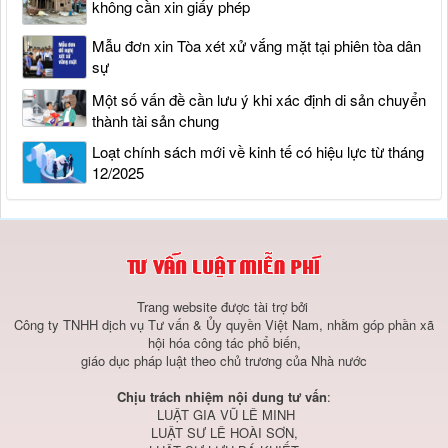
không cần xin giấy phép
Mẫu đơn xin Tòa xét xử vắng mặt tại phiên tòa dân
sự
Một số vấn đề cần lưu ý khi xác định di sản chuyển
thành tài sản chung
Loạt chính sách mới về kinh tế có hiệu lực từ tháng
12/2025
Trang website được tài trợ bởi
Công ty TNHH dịch vụ Tư vấn & Ủy quyền Việt Nam, nhằm góp phần xã
hội hóa công tác phổ biến,
giáo dục pháp luật theo chủ trương của Nhà nước
Chịu trách nhiệm nội dung tư vấn
:
LUẬT GIA VŨ LÊ MINH
LUẬT SƯ LÊ HOÀI SƠN,