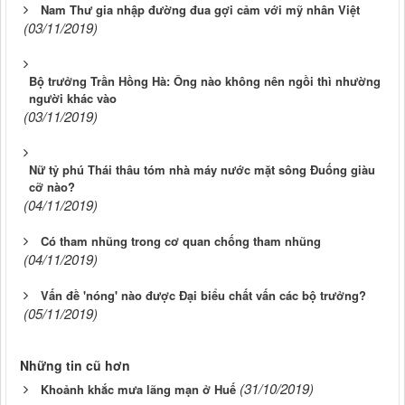
Nam Thư gia nhập đường đua gợi cảm với mỹ nhân Việt
(03/11/2019)
Bộ trưởng Trần Hồng Hà: Ông nào không nên ngồi thì nhường
người khác vào
(03/11/2019)
Nữ tỷ phú Thái thâu tóm nhà máy nước mặt sông Đuống giàu
cỡ nào?
(04/11/2019)
Có tham nhũng trong cơ quan chống tham nhũng
(04/11/2019)
Vấn đề 'nóng' nào được Đại biểu chất vấn các bộ trưởng?
(05/11/2019)
Những tin cũ hơn
(31/10/2019)
Khoảnh khắc mưa lãng mạn ở Huế