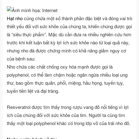
Hạt nho
cũng chứa một số thành phần đặc biệt và đóng vai trò
thiết yếu đối với sức khỏe của chúng ta, khiến chúng được gọi
là “siêu thực phẩm”. Mặc dù cần đưa ra nhiều nghiên cứu hơn
trước khi kết luận bất kỳ lợi ích sức khỏe nào từ loại quả này,
nhưng nho đã được chứng minh có khả năng giảm nguy cơ
của bệnh sau:
Nho chứa các chất chống oxy hóa mạnh được gọi là
polyphenol, có thể làm chậm hoặc ngăn ngừa nhiều loại ung
thư, bao gồm thực quản, phổi, miệng, hầu họng, tuyến tụy,
tuyến tiền liệt và đại tràng.
Resveratrol được tìm thấy trong rượu vang đỏ nổi tiếng vì lợi
ích của chúng đối với sức khỏe của tim. Người ta cũng tìm
thấy một loại polyphenol khác có trong lớp vỏ của trái nho đỏ.