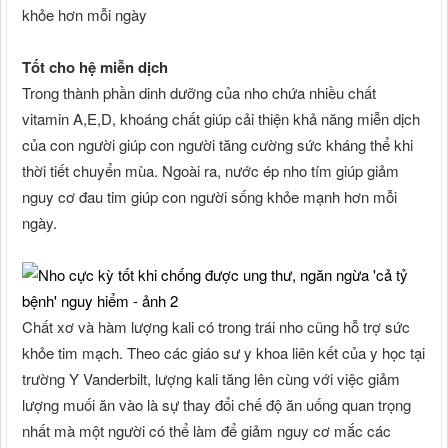
khỏe hơn mỗi ngày
Tốt cho hệ miễn dịch
Trong thành phần dinh dưỡng của nho chứa nhiều chất
vitamin A,E,D, khoáng chất giúp cải thiện khả năng miễn dịch
của con người giúp con người tăng cường sức kháng thể khi
thời tiết chuyển mùa. Ngoài ra, nước ép nho tím giúp giảm
nguy cơ đau tim giúp con người sống khỏe mạnh hơn mỗi
ngày.
Chất xơ và hàm lượng kali có trong trái nho cũng hỗ trợ sức
khỏe tim mạch. Theo các giáo sư y khoa liên kết của y học tại
trường Y Vanderbilt, lượng kali tăng lên cùng với việc giảm
lượng muối ăn vào là sự thay đổi chế độ ăn uống quan trọng
nhất mà một người có thể làm để giảm nguy cơ mắc các