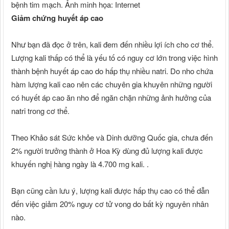
bệnh tim mạch. Ảnh minh họa: Internet
Giảm chứng huyết áp cao
Như bạn đã đọc ở trên, kali đem đến nhiều lợi ích cho cơ thể.
Lượng kali thấp có thể là yếu tố có nguy cơ lớn trong việc hình
thành bệnh huyết áp cao do hấp thụ nhiều natri. Do nho chứa
hàm lượng kali cao nên các chuyên gia khuyên những người
có huyết áp cao ăn nho để ngăn chặn những ảnh hưởng của
natri trong cơ thể.
Theo Khảo sát Sức khỏe và Dinh dưỡng Quốc gia, chưa đến
2% người trưởng thành ở Hoa Kỳ dùng đủ lượng kali được
khuyến nghị hàng ngày là 4.700 mg kali. .
Bạn cũng cần lưu ý, lượng kali được hấp thụ cao có thể dẫn
đến việc giảm 20% nguy cơ tử vong do bất kỳ nguyên nhân
nào.