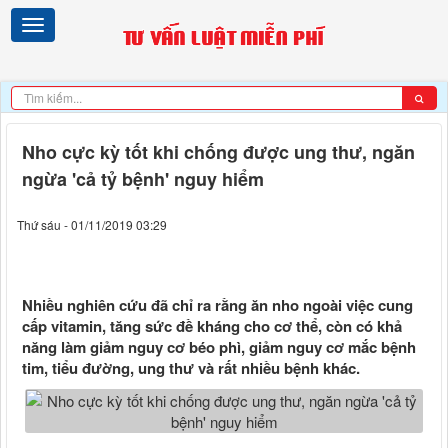
Nho cực kỳ tốt khi chống được ung thư, ngăn
ngừa 'cả tỷ bệnh' nguy hiểm
Thứ sáu - 01/11/2019 03:29
Nhiều nghiên cứu đã chỉ ra rằng ăn nho ngoài việc cung
cấp vitamin, tăng sức đề kháng cho cơ thể, còn có khả
năng làm giảm nguy cơ béo phì, giảm nguy cơ mắc bệnh
tim, tiểu đường, ung thư và rất nhiều bệnh khác.