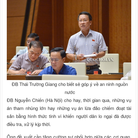
ĐB Thái Trường Giang cho biết sẽ góp ý về an ninh nguồn
nước
ĐB Nguyễn Chiến (Hà Nội) cho hay, thời gian qua, những vụ
án tham nhũng lớn hay những vụ án lừa đảo chiếm đoạt tài
sản bằng hình thức tinh vi khiến người dân lo ngại đã được
điều tra, xử lý kịp thời.
Ông đề xuất cần tăng cường sự phối hợp giữa các cơ quan,