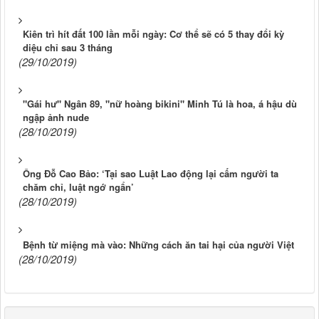
Kiên trì hít đất 100 lần mỗi ngày: Cơ thể sẽ có 5 thay đổi kỳ
diệu chỉ sau 3 tháng
(29/10/2019)
"Gái hư" Ngân 89, "nữ hoàng bikini" Minh Tú là hoa, á hậu dù
ngập ảnh nude
(28/10/2019)
Ông Đỗ Cao Bảo: ‘Tại sao Luật Lao động lại cấm người ta
chăm chỉ, luật ngớ ngẩn’
(28/10/2019)
Bệnh từ miệng mà vào: Những cách ăn tai hại của người Việt
(28/10/2019)