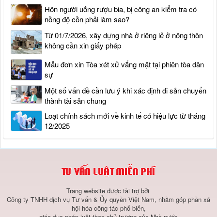
Hôn người uống rượu bia, bị công an kiểm tra có
nồng độ cồn phải làm sao?
Từ 01/7/2026, xây dựng nhà ở riêng lẻ ở nông thôn
không cần xin giấy phép
Mẫu đơn xin Tòa xét xử vắng mặt tại phiên tòa dân
sự
Một số vấn đề cần lưu ý khi xác định di sản chuyển
thành tài sản chung
Loạt chính sách mới về kinh tế có hiệu lực từ tháng
12/2025
Trang website được tài trợ bởi
Công ty TNHH dịch vụ Tư vấn & Ủy quyền Việt Nam, nhằm góp phần xã
hội hóa công tác phổ biến,
giáo dục pháp luật theo chủ trương của Nhà nước