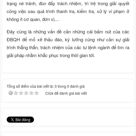
trạng né tránh, đùn đẩy trách nhiệm, trì trệ trong giải quyết
công việc sau quá trình thanh tra, kiểm tra, xử lý vi phạm ở
không ít cơ quan, đơn vị....
Đây cũng là những vấn đề cần những cái bấm nút của các
ĐBQH để mổ xẻ thấu đáo, kỹ lưỡng cũng như cần sự giải
trình thẳng thắn, trách nhiệm của các tư lệnh ngành để tìm ra
giải pháp nhằm khắc phục trong thời gian tới.
Tổng số điểm của bài viết là: 0 trong 0 đánh giá
Click để đánh giá bài viết