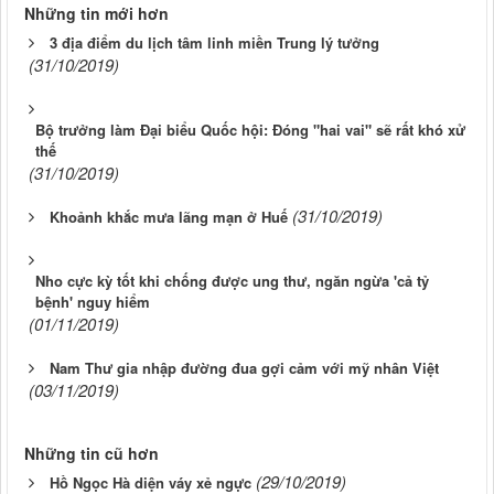
Những tin mới hơn
3 địa điểm du lịch tâm linh miền Trung lý tưởng
(31/10/2019)
Bộ trưởng làm Đại biểu Quốc hội: Đóng "hai vai" sẽ rất khó xử
thế
(31/10/2019)
(31/10/2019)
Khoảnh khắc mưa lãng mạn ở Huế
Nho cực kỳ tốt khi chống được ung thư, ngăn ngừa 'cả tỷ
bệnh' nguy hiểm
(01/11/2019)
Nam Thư gia nhập đường đua gợi cảm với mỹ nhân Việt
(03/11/2019)
Những tin cũ hơn
(29/10/2019)
Hồ Ngọc Hà diện váy xẻ ngực