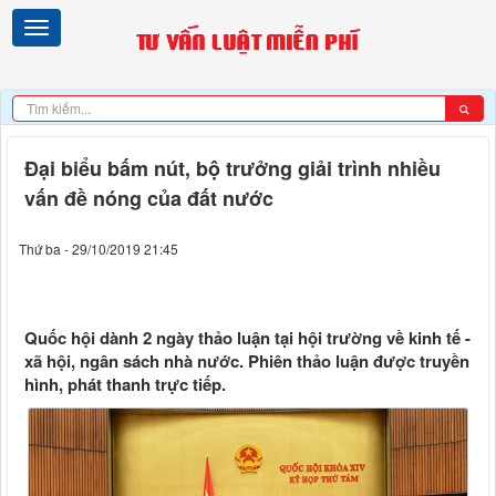
Đại biểu bấm nút, bộ trưởng giải trình nhiều
vấn đề nóng của đất nước
Thứ ba - 29/10/2019 21:45
Quốc hội dành 2 ngày thảo luận tại hội trường về kinh tế -
xã hội, ngân sách nhà nước. Phiên thảo luận được truyền
hình, phát thanh trực tiếp.