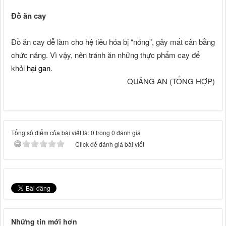
Đồ ăn cay
Đồ ăn cay dễ làm cho hệ tiêu hóa bị “nóng”, gây mất cân bằng
chức năng. Vì vậy, nên tránh ăn những thực phẩm cay để
khỏi
hại gan
.
QUẢNG AN (TỔNG HỢP)
Tổng số điểm của bài viết là: 0 trong 0 đánh giá
Click để đánh giá bài viết
Những tin mới hơn