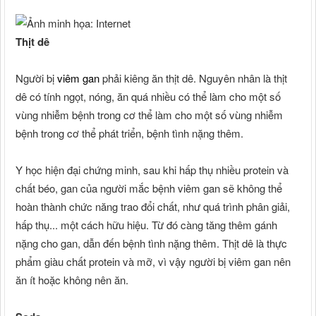
Thịt dê
Người bị
viêm gan
phải kiêng ăn thịt dê. Nguyên nhân là thịt
dê có tính ngọt, nóng, ăn quá nhiều có thể làm cho một số
vùng nhiễm bệnh trong cơ thể làm cho một số vùng nhiễm
bệnh trong cơ thể phát triển, bệnh tình nặng thêm.
Y học hiện đại chứng minh, sau khi hấp thụ nhiều protein và
chất béo, gan của người mắc bệnh viêm gan sẽ không thể
hoàn thành chức năng trao đổi chất, như quá trình phân giải,
hấp thụ... một cách hữu hiệu. Từ đó càng tăng thêm gánh
nặng cho gan, dẫn đến bệnh tình nặng thêm. Thịt dê là thực
phẩm giàu chất protein và mỡ, vì vậy người bị viêm gan nên
ăn ít hoặc không nên ăn.