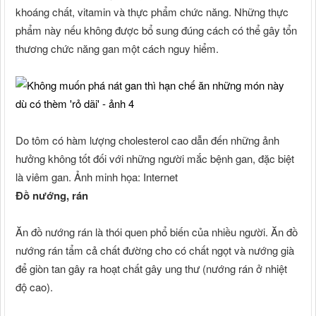
khoáng chất, vitamin và thực phẩm chức năng. Những thực
phẩm này nếu không được bổ sung đúng cách có thể gây tổn
thương chức năng gan một cách nguy hiểm.
Do tôm có hàm lượng cholesterol cao dẫn đến những ảnh
hưởng không tốt đối với những người mắc bệnh gan, đặc biệt
là viêm gan. Ảnh minh họa: Internet
Đồ nướng, rán
Ăn đồ nướng rán là thói quen phổ biến của nhiều người. Ăn đồ
nướng rán tẩm cả chất đường cho có chất ngọt và nướng già
để giòn tan gây ra hoạt chất gây ung thư (nướng rán ở nhiệt
độ cao).