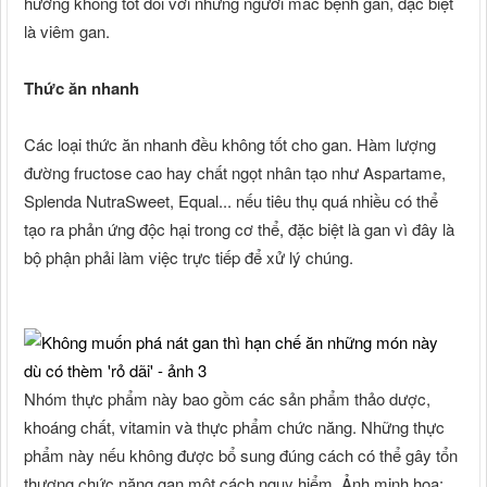
hưởng không tốt đối với những người mắc bệnh gan, đặc biệt
là viêm gan.
Thức ăn nhanh
Các loại thức ăn nhanh đều không tốt cho gan. Hàm lượng
đường fructose cao hay chất ngọt nhân tạo như Aspartame,
Splenda NutraSweet, Equal... nếu tiêu thụ quá nhiều có thể
tạo ra phản ứng độc hại trong cơ thể, đặc biệt là gan vì đây là
bộ phận phải làm việc trực tiếp để xử lý chúng.
Nhóm thực phẩm này bao gồm các sản phẩm thảo dược,
khoáng chất, vitamin và thực phẩm chức năng. Những thực
phẩm này nếu không được bổ sung đúng cách có thể gây tổn
thương chức năng gan một cách nguy hiểm. Ảnh minh họa: