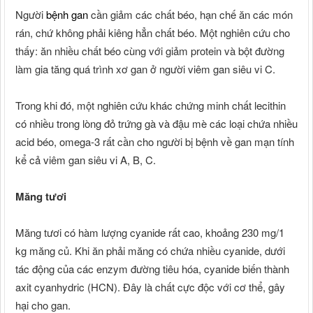
Người
bệnh gan
cần giảm các chất béo, hạn chế ăn các món
rán, chứ không phải kiêng hẳn chất béo. Một nghiên cứu cho
thấy: ăn nhiều chất béo cùng với giảm protein và bột đường
làm gia tăng quá trình xơ gan ở người viêm gan siêu vi C.
Trong khi đó, một nghiên cứu khác chứng minh chất lecithin
có nhiều trong lòng đỏ trứng gà và đậu mè các loại chứa nhiều
acid béo, omega-3 rất cần cho người bị bệnh về gan mạn tính
kể cả viêm gan siêu vi A, B, C.
Măng tươi
Măng tươi có hàm lượng cyanide rất cao, khoảng 230 mg/1
kg măng củ. Khi ăn phải măng có chứa nhiều cyanide, dưới
tác động của các enzym đường tiêu hóa, cyanide biến thành
axit cyanhydric (HCN). Đây là chất cực độc với cơ thể, gây
hại cho gan.