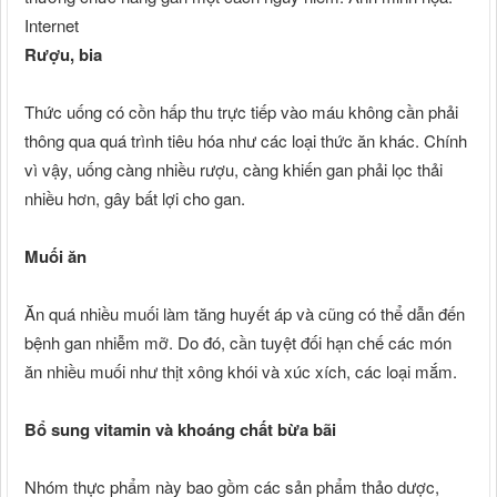
Internet
Rượu, bia
Thức uống có cồn hấp thu trực tiếp vào máu không cần phải
thông qua quá trình tiêu hóa như các loại thức ăn khác. Chính
vì vậy, uống càng nhiều rượu, càng khiến gan phải lọc thải
nhiều hơn, gây bất lợi cho gan.
Muối ăn
Ăn quá nhiều muối làm tăng huyết áp và cũng có thể dẫn đến
bệnh gan nhiễm mỡ. Do đó, cần tuyệt đối hạn chế các món
ăn nhiều muối như thịt xông khói và xúc xích, các loại mắm.
Bổ sung vitamin và khoáng chất bừa bãi
Nhóm thực phẩm này bao gồm các sản phẩm thảo dược,