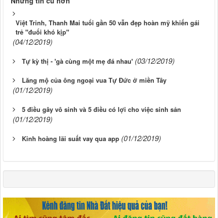
Những tin cũ hơn
Việt Trinh, Thanh Mai tuổi gần 50 vẫn đẹp hoàn mỹ khiến gái
trẻ "đuổi khó kịp"
(04/12/2019)
(03/12/2019)
Tự kỳ thị - 'gà cùng một mẹ đá nhau'
Lăng mộ của ông ngoại vua Tự Đức ở miền Tây
(01/12/2019)
5 điều gây vô sinh và 5 điều có lợi cho việc sinh sản
(01/12/2019)
(01/12/2019)
Kinh hoàng lãi suất vay qua app