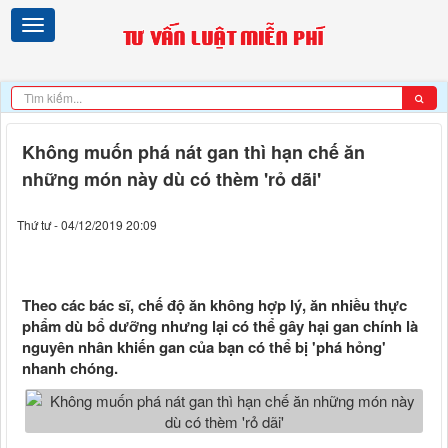
Không muốn phá nát gan thì hạn chế ăn
những món này dù có thèm 'rỏ dãi'
Thứ tư - 04/12/2019 20:09
Theo các bác sĩ, chế độ ăn không hợp lý, ăn nhiều thực
phẩm dù bổ dưỡng nhưng lại có thể gây hại gan chính là
nguyên nhân khiến gan của bạn có thể bị 'phá hỏng'
nhanh chóng.