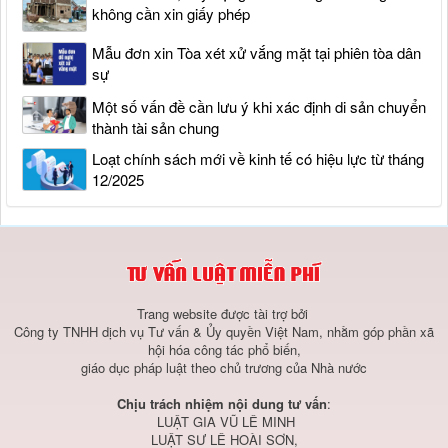
không cần xin giấy phép
Mẫu đơn xin Tòa xét xử vắng mặt tại phiên tòa dân
sự
Một số vấn đề cần lưu ý khi xác định di sản chuyển
thành tài sản chung
Loạt chính sách mới về kinh tế có hiệu lực từ tháng
12/2025
Trang website được tài trợ bởi
Công ty TNHH dịch vụ Tư vấn & Ủy quyền Việt Nam, nhằm góp phần xã
hội hóa công tác phổ biến,
giáo dục pháp luật theo chủ trương của Nhà nước
Chịu trách nhiệm nội dung tư vấn
:
LUẬT GIA VŨ LÊ MINH
LUẬT SƯ LÊ HOÀI SƠN,