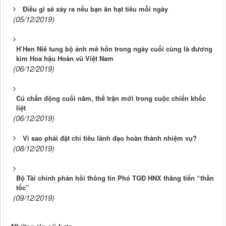
Điều gì sẽ xảy ra nếu bạn ăn hạt tiêu mỗi ngày
(05/12/2019)
H’Hen Niê tung bộ ảnh mê hồn trong ngày cuối cùng là đương
kim Hoa hậu Hoàn vũ Việt Nam
(06/12/2019)
Cú chấn động cuối năm, thế trận mới trong cuộc chiến khốc
liệt
(06/12/2019)
Vì sao phải đặt chỉ tiêu lãnh đạo hoàn thành nhiệm vụ?
(08/12/2019)
Bộ Tài chính phản hồi thông tin Phó TGĐ HNX thăng tiến “thần
tốc”
(09/12/2019)