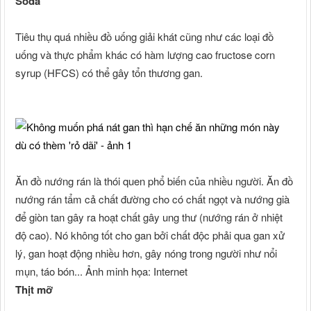
Soda
Tiêu thụ quá nhiều đồ uống giải khát cũng như các loại đồ
uống và thực phẩm khác có hàm lượng cao fructose corn
syrup (HFCS) có thể gây tổn thương gan.
Ăn đồ nướng rán là thói quen phổ biến của nhiều người. Ăn đồ
nướng rán tẩm cả chất đường cho có chất ngọt và nướng già
để giòn tan gây ra hoạt chất gây ung thư (nướng rán ở nhiệt
độ cao). Nó không tốt cho gan bởi chất độc phải qua gan xử
lý, gan hoạt động nhiều hơn, gây nóng trong người như nổi
mụn, táo bón... Ảnh minh họa: Internet
Thịt mỡ