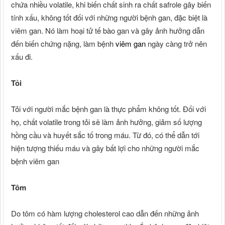
chứa nhiều volatile, khi biến chất sinh ra chất safrole gây biến
tính xấu, không tốt đối với những người bệnh gan, đặc biệt là
viêm gan. Nó làm hoại tử tế bào gan và gây ảnh hưởng dẫn
đến biến chứng nặng, làm bệnh
viêm gan
ngày càng trở nên
xấu đi.
Tỏi
Tỏi với người mắc bệnh gan là thực phẩm không tốt. Đối với
họ, chất volatile trong tỏi sẽ làm ảnh hưởng, giảm số lượng
hồng cầu và huyết sắc tố trong máu. Từ đó, có thể dẫn tới
hiện tượng thiếu máu và gây bất lợi cho những người mắc
bệnh viêm gan
Tôm
Do tôm có hàm lượng cholesterol cao dẫn đến những ảnh