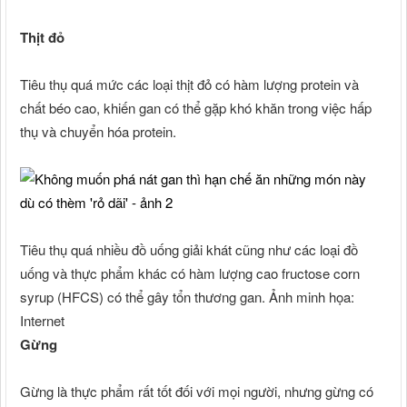
Thịt đỏ
Tiêu thụ quá mức các loại thịt đỏ có hàm lượng protein và
chất béo cao, khiến gan có thể gặp khó khăn trong việc hấp
thụ và chuyển hóa protein.
Tiêu thụ quá nhiều đồ uống giải khát cũng như các loại đồ
uống và thực phẩm khác có hàm lượng cao fructose corn
syrup (HFCS) có thể gây tổn thương gan. Ảnh minh họa:
Internet
Gừng
Gừng là thực phẩm rất tốt đối với mọi người, nhưng gừng có