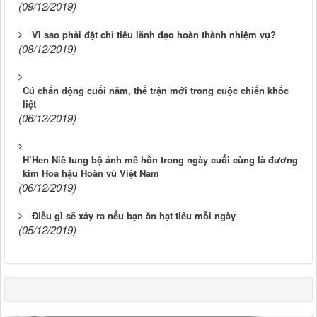
(09/12/2019)
Vì sao phải đặt chỉ tiêu lãnh đạo hoàn thành nhiệm vụ?
(08/12/2019)
Cú chấn động cuối năm, thế trận mới trong cuộc chiến khốc
liệt
(06/12/2019)
H’Hen Niê tung bộ ảnh mê hồn trong ngày cuối cùng là đương
kim Hoa hậu Hoàn vũ Việt Nam
(06/12/2019)
Điều gì sẽ xảy ra nếu bạn ăn hạt tiêu mỗi ngày
(05/12/2019)