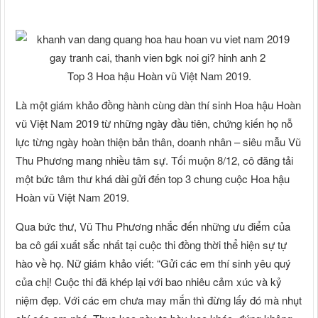
Top 3 Hoa hậu Hoàn vũ Việt Nam 2019.
Là một giám khảo đồng hành cùng dàn thí sinh Hoa hậu Hoàn
vũ Việt Nam 2019 từ những ngày đầu tiên, chứng kiến họ nỗ
lực từng ngày hoàn thiện bản thân, doanh nhân – siêu mẫu Vũ
Thu Phương mang nhiều tâm sự. Tối muộn 8/12, cô đăng tải
một bức tâm thư khá dài gửi đến top 3 chung cuộc Hoa hậu
Hoàn vũ Việt Nam 2019.
Qua bức thư, Vũ Thu Phương nhắc đến những ưu điểm của
ba cô gái xuất sắc nhất tại cuộc thi đồng thời thể hiện sự tự
hào về họ. Nữ giám khảo viết: “Gửi các em thí sinh yêu quý
của chị! Cuộc thi đã khép lại với bao nhiêu cảm xúc và kỷ
niệm đẹp. Với các em chưa may mắn thì đừng lấy đó mà nhụt