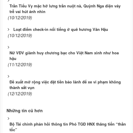
Trần Tiểu Vy mặc hở lưng trần nuột nà, Quỳnh Nga diện váy
trễ vai hút ánh nhìn
(10/12/2019)
Loạt điểm check-in nổi tiếng ở quê hương Văn Hậu
(10/12/2019)
Nữ VĐV giành huy chương bạc cho Việt Nam xinh như hoa
hậu
(11/12/2019)
Đề xuất mở rộng việc đặt tiền bảo lãnh để xe vi phạm không
thành sắt vụn
(12/12/2019)
Những tin cũ hơn
Bộ Tài chính phản hồi thông tin Phó TGĐ HNX thăng tiến “thần
tốc”