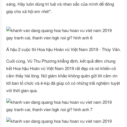
sáng. Hãy luôn dùng trí tuệ và nhan sắc của mình để đóng
góp cho xã hội em nhé!”.
Á hậu 2 cuộc thi Hoa hậu Hoàn vũ Việt Nam 2019 - Thúy Vân.
Cuối cùng, Vũ Thu Phương khẳng định, kết quả đêm chung
kết Hoa hậu Hoàn vũ Việt Nam 2019 rất đẹp và nó khiến cô
cảm thấy hài lòng. Nữ giám khảo không quên gửi lời cảm ơn
tới ban tổ chức và ê-kip đã giúp cô có những trải nghiệm tuyệt
vời thời gian qua.