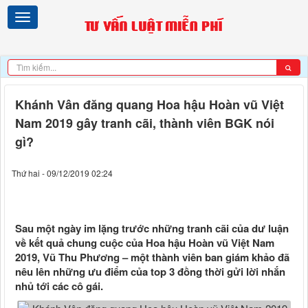
Khánh Vân đăng quang Hoa hậu Hoàn vũ Việt
Nam 2019 gây tranh cãi, thành viên BGK nói
gì?
Thứ hai - 09/12/2019 02:24
Sau một ngày im lặng trước những tranh cãi của dư luận
về kết quả chung cuộc của Hoa hậu Hoàn vũ Việt Nam
2019, Vũ Thu Phương – một thành viên ban giám khảo đã
nêu lên những ưu điểm của top 3 đồng thời gửi lời nhắn
nhủ tới các cô gái.