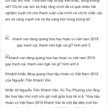
chí các em nhé. Thua keo này ta bày keo khác, đúng không
nè? Chị tin các em sẽ thấy rằng mình đã có quá nhiều trải
nghiệm tuyệt vời cho thanh xuân của mình và chị tin chắc các
em sẽ càng mạnh mẽ và tỏa sáng hơn trong tương lai”.
Khoảnh khắc đăng quang Hoa hậu Hoàn vũ Việt Nam 2019
của Nguyễn Trần Khánh Vân.
Nhắc tới Nguyễn Trần Khánh Vân, Vũ Thu Phương cho rằng
tân hoa hậu như một cơn gió mát giữa trưa hè oi ả: “Hoa hậu
Hoàn vũ Việt Nam 2019 Khánh Vân là một đại diện mới tôn