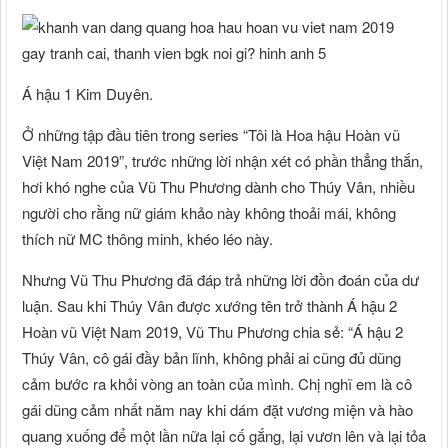
Á hậu 1 Kim Duyên.
Ở những tập đầu tiên trong series “Tôi là Hoa hậu Hoàn vũ
Việt Nam 2019”, trước những lời nhận xét có phần thẳng thắn,
hơi khó nghe của Vũ Thu Phương dành cho Thúy Vân, nhiều
người cho rằng nữ giám khảo này không thoải mái, không
thích nữ MC thông minh, khéo léo này.
Nhưng Vũ Thu Phương đã đáp trả những lời đồn đoán của dư
luận. Sau khi Thúy Vân được xướng tên trở thành Á hậu 2
Hoàn vũ Việt Nam 2019, Vũ Thu Phương chia sẻ: “Á hậu 2
Thúy Vân, cô gái đầy bản lĩnh, không phải ai cũng đủ dũng
cảm bước ra khỏi vòng an toàn của mình. Chị nghĩ em là cô
gái dũng cảm nhất năm nay khi dám đặt vương miện và hào
quang xuống để một lần nữa lại cố gắng, lại vươn lên và lại tỏa