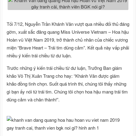
Tối 7/12, Nguyễn Trần Khánh Vân vượt qua nhiều đối thủ đáng
gờm, xuất sắc đăng quang Miss Universe Vietnam – Hoa hậu
Hoàn vũ Việt Nam 2019, trở thành chủ nhân của chiếc vương
miện “Brave Heart – Trái tim dũng cảm”. Kết quả này vấp phải
nhiều ý kiến trái chiều từ dư luận.
Trước những ý kiến trái chiều từ dư luận, Trưởng Ban giám
khảo Võ Thị Xuân Trang cho hay: “Khánh Vân được giám
khảo đồng tình chọn. Suốt quá trình thi, chúng tôi thấy những
gì bạn ấy nói từ trái tim. Chúng tôi chọn hoa hậu mang trái tim
dũng cảm và chân thành!”.