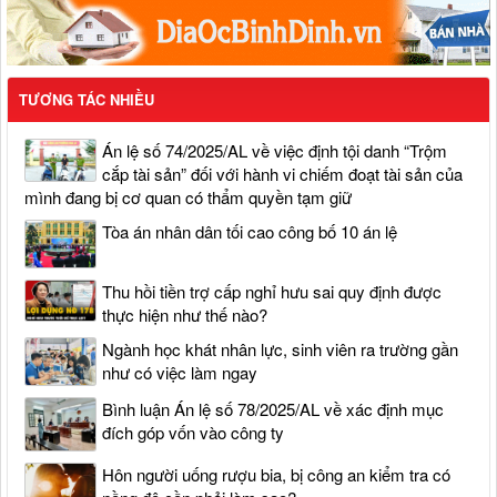
TƯƠNG TÁC NHIỀU
Án lệ số 74/2025/AL về việc định tội danh “Trộm
cắp tài sản” đối với hành vi chiếm đoạt tài sản của
mình đang bị cơ quan có thẩm quyền tạm giữ
Tòa án nhân dân tối cao công bố 10 án lệ
Thu hồi tiền trợ cấp nghỉ hưu sai quy định được
thực hiện như thế nào?
Ngành học khát nhân lực, sinh viên ra trường gần
như có việc làm ngay
Bình luận Án lệ số 78/2025/AL về xác định mục
đích góp vốn vào công ty
Hôn người uống rượu bia, bị công an kiểm tra có