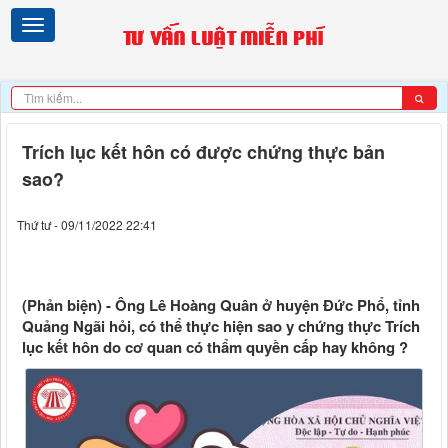
Trích lục kết hôn có được chứng thực bản
sao?
Thứ tư - 09/11/2022 22:41
(Phản biện) - Ông Lê Hoàng Quân ở huyện Đức Phổ, tỉnh
Quảng Ngãi hỏi, có thể thực hiện sao y chứng thực Trích
lục kết hôn do cơ quan có thẩm quyền cấp hay không ?