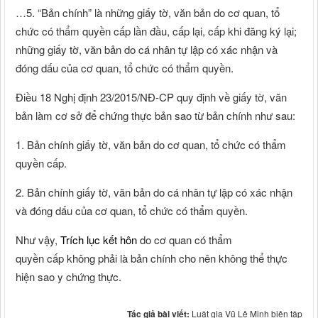
…5. “Bản chính” là những giấy tờ, văn bản do cơ quan, tổ
chức có thẩm quyền cấp lần đầu, cấp lại, cấp khi đăng ký lại;
những giấy tờ, văn bản do cá nhân tự lập có xác nhận và
đóng dấu của cơ quan, tổ chức có thẩm quyền.
Điều 18 Nghị định 23/2015/NĐ-CP quy định về giấy tờ, văn
bản làm cơ sở để chứng thực bản sao từ bản chính như sau:
1. Bản chính giấy tờ, văn bản do cơ quan, tổ chức có thẩm
quyền cấp.
2. Bản chính giấy tờ, văn bản do cá nhân tự lập có xác nhận
và đóng dấu của cơ quan, tổ chức có thẩm quyền.
Như vậy,
Trích lục kết hôn
do cơ quan có thẩm
quyền cấp không phải là bản chính cho nên không thể thực
hiện sao y chứng thực.
Tác giả bài viết:
Luật gia Vũ Lê Minh biên tập