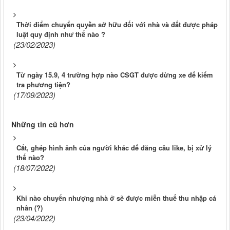
Thời điểm chuyển quyền sở hữu đối với nhà và đất được pháp
luật quy định như thế nào ?
(23/02/2023)
Từ ngày 15.9, 4 trường hợp nào CSGT được dừng xe để kiểm
tra phương tiện?
(17/09/2023)
Những tin cũ hơn
Cắt, ghép hình ảnh của người khác để đăng câu like, bị xử lý
thế nào?
(18/07/2022)
Khi nào chuyển nhượng nhà ở sẽ được miễn thuế thu nhập cá
nhân (?)
(23/04/2022)