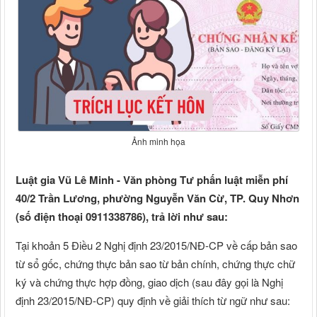
Ảnh minh họa
Luật gia Vũ Lê Minh - Văn phòng Tư phấn luật miễn phí
40/2 Trần Lương, phường Nguyễn Văn Cừ, TP. Quy Nhơn
(số điện thoại 0911338786), trả lời như sau:
Tại khoản 5 Điều 2 Nghị định 23/2015/NĐ-CP về cấp bản sao
từ sổ gốc, chứng thực bản sao từ bản chính, chứng thực chữ
ký và chứng thực hợp đồng, giao dịch (sau đây gọi là Nghị
định 23/2015/NĐ-CP) quy định về giải thích từ ngữ như sau: