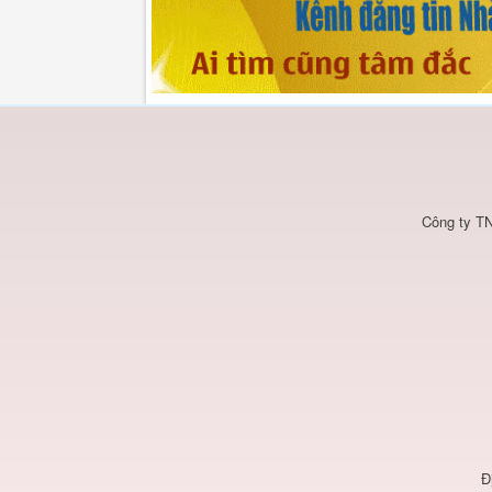
Công ty TN
Đ