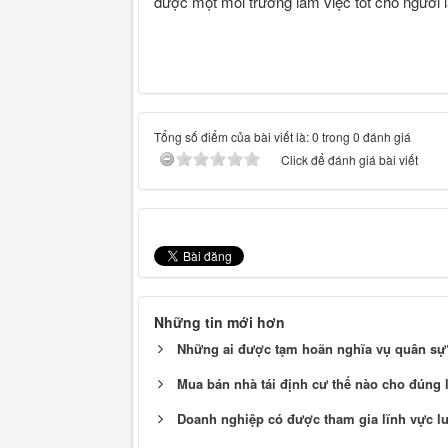
được một môi trường làm việc tốt cho người
Tổng số điểm của bài viết là: 0 trong 0 đánh giá
Click để đánh giá bài viết
Những tin mới hơn
Những ai được tạm hoãn nghĩa vụ quân sự
Mua bán nhà tái định cư thế nào cho đúng 
Doanh nghiệp có được tham gia lĩnh vực l