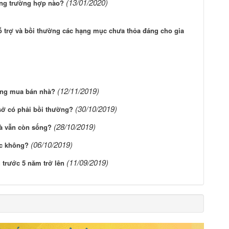
(13/01/2020)
ng trường hợp nào?
ỗ trợ và bồi thường các hạng mục chưa thỏa đáng cho gia
(12/11/2019)
đồng mua bán nhà?
(30/10/2019)
 sở có phải bồi thường?
(28/10/2019)
bà vẫn còn sống?
(06/10/2019)
ợc không?
(11/09/2019)
 trước 5 năm trở lên