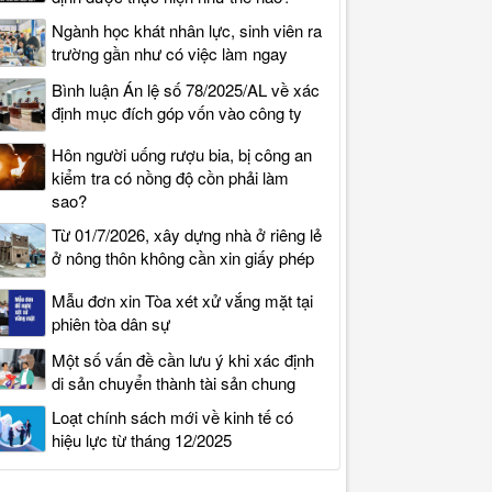
Ngành học khát nhân lực, sinh viên ra
trường gần như có việc làm ngay
Bình luận Án lệ số 78/2025/AL về xác
định mục đích góp vốn vào công ty
Hôn người uống rượu bia, bị công an
kiểm tra có nồng độ cồn phải làm
sao?
Từ 01/7/2026, xây dựng nhà ở riêng lẻ
ở nông thôn không cần xin giấy phép
Mẫu đơn xin Tòa xét xử vắng mặt tại
phiên tòa dân sự
Một số vấn đề cần lưu ý khi xác định
di sản chuyển thành tài sản chung
Loạt chính sách mới về kinh tế có
hiệu lực từ tháng 12/2025