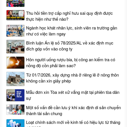
Thu hồi tiền trợ cấp nghỉ hưu sai quy định được
thực hiện như thế nào?
Ngành học khát nhân lực, sinh viên ra trường gần
như có việc làm ngay
Bình luận Án lệ số 78/2025/AL về xác định mục
đích góp vốn vào công ty
Hôn người uống rượu bia, bị công an kiểm tra có
nồng độ cồn phải làm sao?
Từ 01/7/2026, xây dựng nhà ở riêng lẻ ở nông thôn
không cần xin giấy phép
Mẫu đơn xin Tòa xét xử vắng mặt tại phiên tòa dân
sự
Một số vấn đề cần lưu ý khi xác định di sản chuyển
thành tài sản chung
Loạt chính sách mới về kinh tế có hiệu lực từ tháng