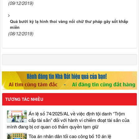
(09/12/2019)
Quả bưởi kỳ lạ hình thoi vàng nổi chữ thư pháp gây sốt khắp
miền
(08/12/2019)
TƯƠNG TÁC NHIỀU
Án lệ số 74/2025/AL về việc định tội danh “Trộm
cắp tài sản” đối với hành vi chiếm đoạt tài sản của
mình đang bị cơ quan có thẩm quyền tạm giữ
Tòa án nhân dân tối cao công bố 10 án lệ