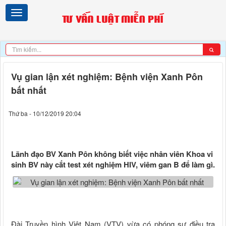
Vụ gian lận xét nghiệm: Bệnh viện Xanh Pôn
bất nhất
Thứ ba - 10/12/2019 20:04
Lãnh đạo BV Xanh Pôn không biết việc nhân viên Khoa vi
sinh BV này cắt test xét nghiệm HIV, viêm gan B để làm gì.
Đài Truyền hình Việt Nam (VTV) vừa có phóng sự điều tra