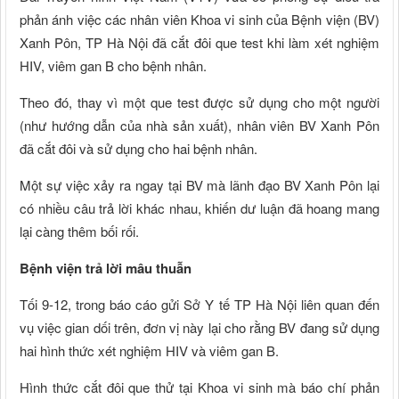
phản ánh việc các nhân viên Khoa vi sinh của Bệnh viện (BV)
Xanh Pôn, TP Hà Nội đã cắt đôi que test khi làm xét nghiệm
HIV, viêm gan B cho bệnh nhân.
Theo đó, thay vì một que test được sử dụng cho một người
(như hướng dẫn của nhà sản xuất), nhân viên BV Xanh Pôn
đã cắt đôi và sử dụng cho hai bệnh nhân.
Một sự việc xảy ra ngay tại BV mà lãnh đạo BV Xanh Pôn lại
có nhiều câu trả lời khác nhau, khiến dư luận đã hoang mang
lại càng thêm bối rối.
Bệnh viện trả lời mâu thuẫn
Tối 9-12, trong báo cáo gửi Sở Y tế TP Hà Nội liên quan đến
vụ việc gian dối trên, đơn vị này lại cho rằng BV đang sử dụng
hai hình thức xét nghiệm HIV và viêm gan B.
Hình thức cắt đôi que thử tại Khoa vi sinh mà báo chí phản