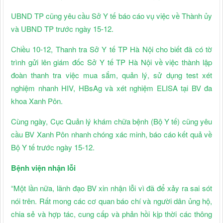
UBND TP cũng yêu cầu Sở Y tế báo cáo vụ việc về Thành ủy
và UBND TP trước ngày 15-12.
Chiều 10-12, Thanh tra Sở Y tế TP Hà Nội cho biết đã có tờ
trình gửi lên giám đốc Sở Y tế TP Hà Nội về việc thành lập
đoàn thanh tra việc mua sắm, quản lý, sử dụng test xét
nghiệm nhanh HIV, HBsAg và xét nghiệm ELISA tại BV đa
khoa Xanh Pôn.
Cùng ngày, Cục Quản lý khám chữa bệnh (Bộ Y tế) cũng yêu
cầu BV Xanh Pôn nhanh chóng xác minh, báo cáo kết quả về
Bộ Y tế trước ngày 15-12.
Bệnh viện nhận lỗi
“Một lần nữa, lãnh đạo BV xin nhận lỗi vì đã để xảy ra sai sót
nói trên. Rất mong các cơ quan báo chí và người dân ủng hộ,
chia sẻ và hợp tác, cung cấp và phản hồi kịp thời các thông