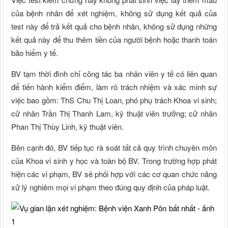
của bệnh nhân để xét nghiệm, không sử dụng kết quả của
test này để trả kết quả cho bệnh nhân, không sử dụng những
kết quả này để thu thêm tiền của người bệnh hoặc thanh toán
bảo hiểm y tế.
BV tạm thời đình chỉ công tác ba nhân viên y tế có liên quan
để tiến hành kiểm điểm, làm rõ trách nhiệm và xác minh sự
việc bao gồm: ThS Chu Thị Loan, phó phụ trách Khoa vi sinh;
cử nhân Trần Thị Thanh Lam, kỹ thuật viên trưởng; cử nhân
Phan Thị Thùy Linh, kỹ thuật viên.
Bên cạnh đó, BV tiếp tục rà soát tất cả quy trình chuyên môn
của Khoa vi sinh y học và toàn bộ BV. Trong trường hợp phát
hiện các vi phạm, BV sẽ phối hợp với các cơ quan chức năng
xử lý nghiêm mọi vi phạm theo đúng quy định của pháp luật.