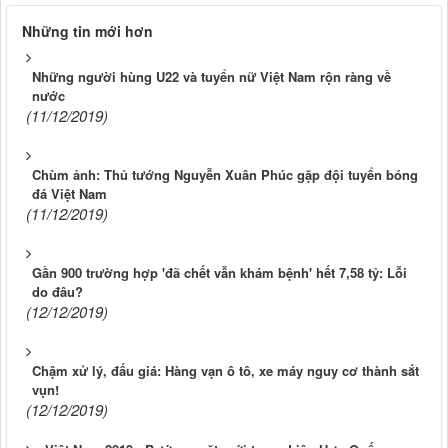
Những tin mới hơn
Những người hùng U22 và tuyển nữ Việt Nam rộn ràng về
nước
(11/12/2019)
Chùm ảnh: Thủ tướng Nguyễn Xuân Phúc gặp đội tuyển bóng
đá Việt Nam
(11/12/2019)
Gần 900 trường hợp 'đã chết vẫn khám bệnh' hết 7,58 tỷ: Lỗi
do đâu?
(12/12/2019)
Chậm xử lý, đấu giá: Hàng vạn ô tô, xe máy nguy cơ thành sắt
vụn!
(12/12/2019)