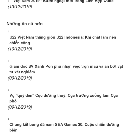
Việt Nam 2019 - Bước ngoặt mới trong Liên Hợp Quốc
(13/12/2019)
Những tin cũ hơn
U22 Việt Nam thắng giòn U22 Indonesia: Khí chất làm nên
chiến công
(10/12/2019)
Giám đốc BV Xanh Pôn phủ nhận việc trộn máu và ăn bớt vật
tư xét nghiệm
(09/12/2019)
Vụ "quỹ đen" Cục đường thuỷ: Cục trưởng xuống làm Cục
phó
(09/12/2019)
Chung kết bóng đá nam SEA Games 30: Cuộc chiến đường
biên