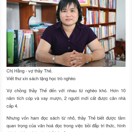
Chị Hằng - vợ thầy Thế.
Viết thư xin sách tặng học trò nghèo
Vợ chồng thầy Thế đến với nhau từ nghèo khó. Hơn 10
năm tích cóp và vay mượn, 2 người mới cất được căn nhà
cấp 4.
Nhưng vốn ham đọc sách từ nhỏ, thầy Thế biết được tầm
quan trọng của văn hoá đọc trong việc bồi đắp tri thức, hình