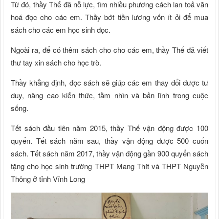
Từ đó, thầy Thế đã nỗ lực, tìm nhiều phương cách lan toả văn
hoá đọc cho các em. Thầy bớt tiền lương vốn ít ỏi để mua
sách cho các em học sinh đọc.
Ngoài ra, để có thêm sách cho cho các em, thầy Thế đã viết
thư tay xin sách cho học trò.
Thầy khẳng định, đọc sách sẽ giúp các em thay đổi được tư
duy, nâng cao kiến thức, tầm nhìn và bản lĩnh trong cuộc
sống.
Tết sách đầu tiên năm 2015, thầy Thế vận động được 100
quyển. Tết sách năm sau, thầy vận động được 500 cuốn
sách. Tết sách năm 2017, thầy vận động gần 900 quyển sách
tặng cho học sinh trường THPT Mang Thít và THPT Nguyễn
Thông ở tỉnh Vĩnh Long