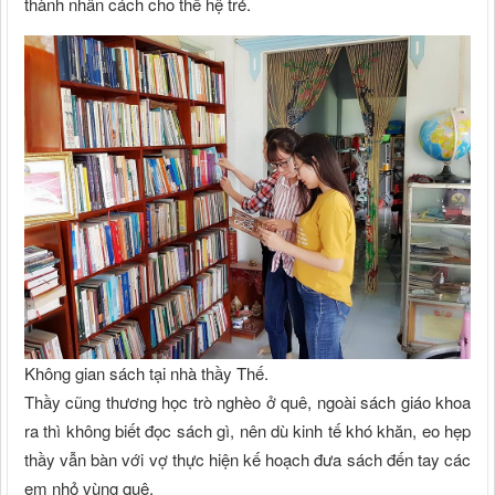
thành nhân cách cho thế hệ trẻ.
Không gian sách tại nhà thầy Thế.
Thầy cũng thương học trò nghèo ở quê, ngoài sách giáo khoa
ra thì không biết đọc sách gì, nên dù kinh tế khó khăn, eo hẹp
thầy vẫn bàn với vợ thực hiện kế hoạch đưa sách đến tay các
em nhỏ vùng quê.