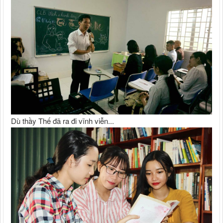
Dù thầy Thế đã ra đi vĩnh viễn...