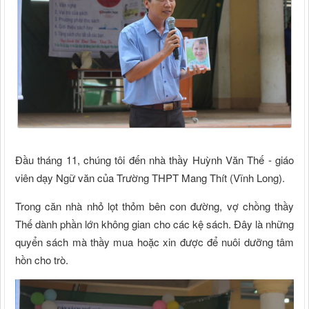
Đầu tháng 11, chúng tôi đến nhà thầy Huỳnh Văn Thế - giáo
viên dạy Ngữ văn của Trường THPT Mang Thít (Vĩnh Long).
Trong căn nhà nhỏ lọt thỏm bên con đường, vợ chồng thầy
Thế dành phần lớn không gian cho các kệ sách. Đây là những
quyển sách mà thầy mua hoặc xin được để nuôi dưỡng tâm
hồn cho trò.