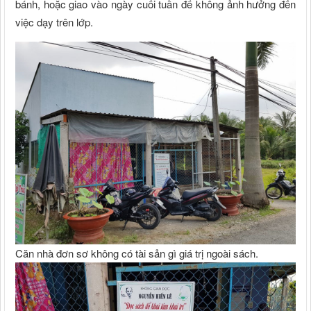
bánh, hoặc giao vào ngày cuối tuần để không ảnh hưởng đến
việc dạy trên lớp.
Căn nhà đơn sơ không có tài sản gì giá trị ngoài sách.