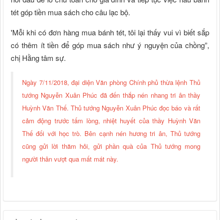
tét góp tiền mua sách cho câu lạc bộ.
'Mỗi khi có đơn hàng mua bánh tét, tôi lại thấy vui vì biết sắp
có thêm ít tiền để góp mua sách như ý nguyện của chồng”,
chị Hằng tâm sự.
Ngày 7/11/2018, đại diện Văn phòng Chính phủ thừa lệnh Thủ
tướng Nguyễn Xuân Phúc đã đến thắp nén nhang tri ân thầy
Huỳnh Văn Thế. Thủ tướng Nguyễn Xuân Phúc đọc báo và rất
cảm động trước tấm lòng, nhiệt huyết của thầy Huỳnh Văn
Thế đối với học trò. Bên cạnh nén hương tri ân, Thủ tướng
cũng gửi lời thăm hỏi, gửi phần quà của Thủ tướng mong
người thân vượt qua mất mát này.