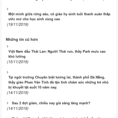
Một mình giữa rừng sâu, cô giáo hy sinh tuổi thanh xuân thắp
ước mơ cho học sinh vùng cao
(19/11/2019)
Những tin cũ hơn
Việt Nam đấu Thái Lan: Người Thái run, thầy Park mưu cao
khó lường
(15/11/2019)
Tại ngôi trường Chuyên biệt tương lai, thành phố Đà Nẵng,
thầy giáo Phan Văn Tính đã tận tình chăm sóc những trẻ nhỏ
bị khuyết tật suốt 10 năm nay.
(14/11/2019)
Sau 2 đợt giảm, chiều nay giá xăng tăng mạnh?
(14/11/2019)