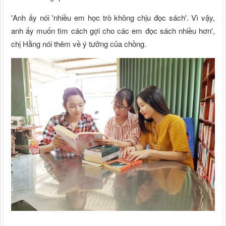
'Anh ấy nói 'nhiều em học trò không chịu đọc sách'. Vì vậy,
anh ấy muốn tìm cách gợi cho các em đọc sách nhiều hơn',
chị Hằng nói thêm về ý tưởng của chồng.