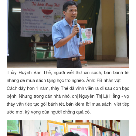
Thầy Huỳnh Văn Thế, người viết thư xin sách, bán bánh tét,
nhang để mua sách tặng học trò nghèo. Ảnh: FB nhân vật
Cách đây hơn 1 năm, thầy Thế đã vĩnh viễn ra đi sau cơn bạo
bệnh. Nhưng trong căn nhà nhỏ, chị Nguyễn Thị Lệ Hằng - vợ
thầy vẫn tiếp tục gói bánh tét, bán kiếm lời mua sách, viết tiếp
ước mơ, kỳ vọng của người chồng quá cố.