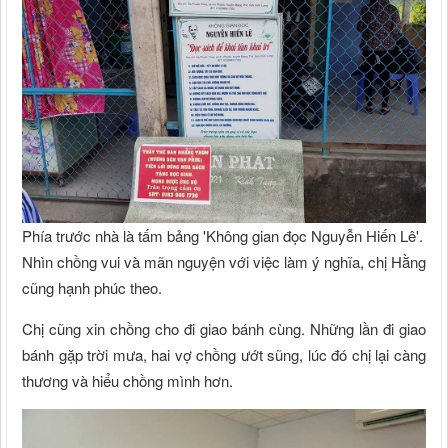
Phía trước nhà là tấm bảng 'Không gian đọc Nguyễn Hiến Lê'.
Nhìn chồng vui và mãn nguyện với việc làm ý nghĩa, chị Hằng
cũng hạnh phúc theo.
Chị cũng xin chồng cho đi giao bánh cùng. Những lần đi giao
bánh gặp trời mưa, hai vợ chồng ướt sũng, lúc đó chị lại càng
thương và hiểu chồng mình hơn.