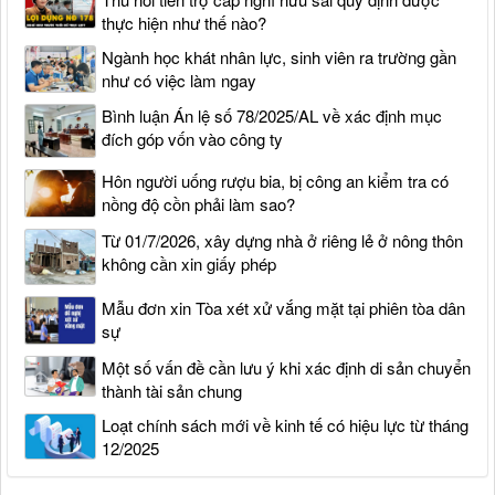
thực hiện như thế nào?
Ngành học khát nhân lực, sinh viên ra trường gần
như có việc làm ngay
Bình luận Án lệ số 78/2025/AL về xác định mục
đích góp vốn vào công ty
Hôn người uống rượu bia, bị công an kiểm tra có
nồng độ cồn phải làm sao?
Từ 01/7/2026, xây dựng nhà ở riêng lẻ ở nông thôn
không cần xin giấy phép
Mẫu đơn xin Tòa xét xử vắng mặt tại phiên tòa dân
sự
Một số vấn đề cần lưu ý khi xác định di sản chuyển
thành tài sản chung
Loạt chính sách mới về kinh tế có hiệu lực từ tháng
12/2025