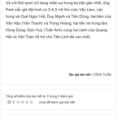
Và với thói quen sử dụng nhân sự trong ba trận gần nhất, ông
Park vẫn giữ đội hình cũ 3-4-3 với thủ môn Văn Lâm, các
trung vệ Quế Ngọc Hải, Duy Mạnh và Tiến Dũng, hai biên của
Văn Hậu (Văn Thanh) và Trọng Hoàng; hai tiền vệ trung tâm
Hùng Dũng, Đức Huy (Tuấn Anh) cùng hai cánh của Quang
Hải và Văn Toàn hỗ trợ cho Tiến Linh đá cao nhất.
Tác giả bài viết:
CÔNG TUẤN
Tổng số điểm của bài viết là: 0 trong 0 đánh giá
Click để đánh giá bài viết