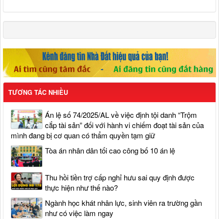
TƯƠNG TÁC NHIỀU
Án lệ số 74/2025/AL về việc định tội danh “Trộm
cắp tài sản” đối với hành vi chiếm đoạt tài sản của
mình đang bị cơ quan có thẩm quyền tạm giữ
Tòa án nhân dân tối cao công bố 10 án lệ
Thu hồi tiền trợ cấp nghỉ hưu sai quy định được
thực hiện như thế nào?
Ngành học khát nhân lực, sinh viên ra trường gần
như có việc làm ngay