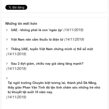
Những tin mới hơn
(14/11/2019)
UAE - không phải là con 'ngáo ộp'
(14/11/2019)
Việt Nam nên cấm thuốc lá điện tử
Thắng UAE, tuyển Việt Nam chứng minh vị thế số một
(14/11/2019)
Sau 2 đợt giảm, chiều nay giá xăng tăng mạnh?
(14/11/2019)
Tại ngôi trường Chuyên biệt tương lai, thành phố Đà Nẵng,
thầy giáo Phan Văn Tính đã tận tình chăm sóc những trẻ nhỏ
bị khuyết tật suốt 10 năm nay.
(14/11/2019)