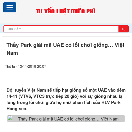
Thầy Park giải mã UAE có lối chơi giống… Việt
Nam
Thứ tư - 13/11/2019 20:07
Đội tuyển Việt Nam sẽ tiếp hạt giống số một UAE vào đêm
14-11 (VTV6, VTC3 trực tiếp 20 giờ) với sự giống nhau lạ
lùng trong lối chơi giữa họ như phân tích của HLV Park
Hang-seo.