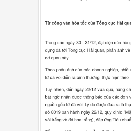
Từ công văn hỏa tốc của Tổng cục Hải qu
Trong các ngày 30 - 31/12, đại diện của hàn
dựng đã tới Tổng cục Hải quan, phản ánh về 
cơ quan này.
Theo phản ánh của các doanh nghiệp, nhiề
từ đá vôi diễn ra bình thường, thực hiện the
Tuy nhiên, đến ngày 22/12 vừa qua, hàng ch
bất ngờ nhận được thông báo của các đơn v
nguồn gốc từ đá vôi. Lý do được đưa ra là th
số 8019 ban hành ngày 22/12, quy định: "Mặt
vôi trắng và đá hoa trắng), đáp ứng Tiêu ch