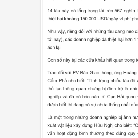
14 tàu này có tổng trọng tải trên 567 nghìn 
thiệt hại khoảng 150.000 USD/ngày vì phí phá
Như vậy, riêng đối với những tàu đang neo đ
tới nay), các doanh nghiệp đã thiệt hại hơn 1 
ách lại.
Con số này tại các cửa khẩu hải quan trong 
Trao đổi với PV Báo Giao thông, ông Hoàng
Cẩm Phả cho biết: “Tình trạng nhiều tàu đã
thủ tục thông quan nhưng bị đình trệ là ch
nghiệp và đã có báo cáo tới Cục Hải quan 
được biết thì đang có sự chưa thống nhất của
Là một trong những doanh nghiệp bị ảnh hư
xuất vật liệu xây dựng Hữu Nghị cho biết: “
vẫn hoạt động bình thường theo đúng quy đ