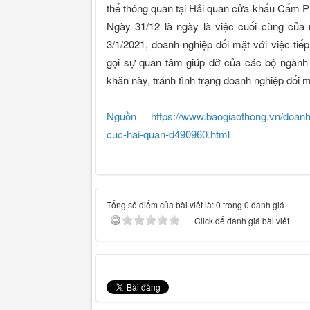
thể thông quan tại Hải quan cửa khẩu Cẩm Phả
Ngày 31/12 là ngày là việc cuối cùng của 
3/1/2021, doanh nghiệp đối mặt với việc tiếp
gọi sự quan tâm giúp đỡ của các bộ ngành 
khăn này, tránh tình trạng doanh nghiệp đối mặ
Nguồn https://www.baogiaothong.vn/doanh-ng
cuc-hai-quan-d490960.html
Tổng số điểm của bài viết là: 0 trong 0 đánh giá
Click để đánh giá bài viết