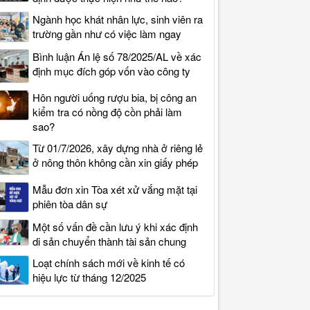
Ngành học khát nhân lực, sinh viên ra
trường gần như có việc làm ngay
Bình luận Án lệ số 78/2025/AL về xác
định mục đích góp vốn vào công ty
Hôn người uống rượu bia, bị công an
kiểm tra có nồng độ cồn phải làm
sao?
Từ 01/7/2026, xây dựng nhà ở riêng lẻ
ở nông thôn không cần xin giấy phép
Mẫu đơn xin Tòa xét xử vắng mặt tại
phiên tòa dân sự
Một số vấn đề cần lưu ý khi xác định
di sản chuyển thành tài sản chung
Loạt chính sách mới về kinh tế có
hiệu lực từ tháng 12/2025