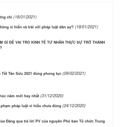
(18/01/2021)
ứng chỉ
(18/01/2021)
hông vi hiến và trái với pháp luật dân sự?
I: LÀM GÌ ĐỂ VAI TRÒ KINH TẾ TƯ NHÂN THỰC SỰ TRỞ THÀNH
?
(09/02/2021)
 Tết Tân Sửu 2021 đúng phong tục
(31/12/2020)
 chúc năm mới hay nhất
(24/12/2020)
phạm pháp luật vì hiểu chưa đúng
 của Đảng qua trả lời PV của nguyên Phó ban Tổ chức Trung