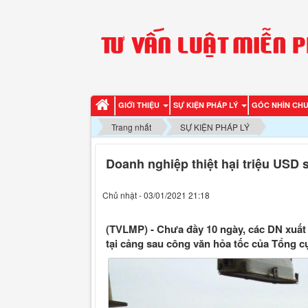
GIỚI THIỆU
SỰ KIỆN PHÁP LÝ
GÓC NHÌN CH
Trang nhất
SỰ KIỆN PHÁP LÝ
Doanh nghiệp thiệt hại triệu USD
Chủ nhật - 03/01/2021 21:18
(TVLMP) - Chưa đầy 10 ngày, các DN xuất 
tại cảng sau công văn hỏa tốc của Tổng c