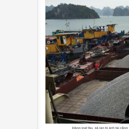
Hàng loạt tàu, sà lan bị ách tại cả