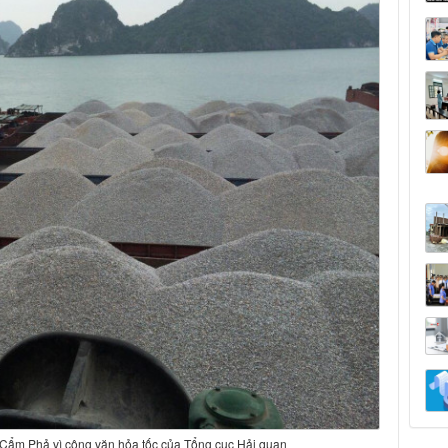
ng Cẩm Phả vì công văn hỏa tốc của Tổng cục Hải quan