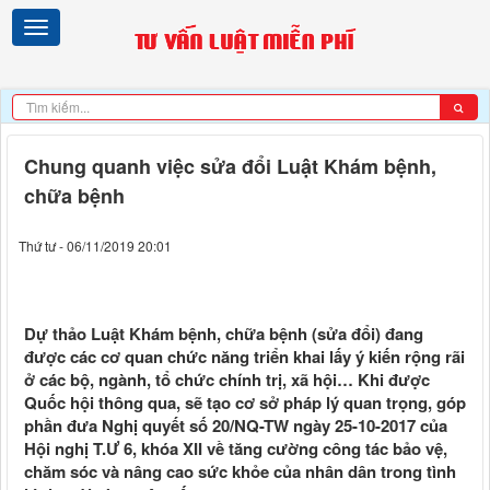
Chung quanh việc sửa đổi Luật Khám bệnh,
chữa bệnh
Thứ tư - 06/11/2019 20:01
Dự thảo Luật Khám bệnh, chữa bệnh (sửa đổi) đang
được các cơ quan chức năng triển khai lấy ý kiến rộng rãi
ở các bộ, ngành, tổ chức chính trị, xã hội… Khi được
Quốc hội thông qua, sẽ tạo cơ sở pháp lý quan trọng, góp
phần đưa Nghị quyết số 20/NQ-TW ngày 25-10-2017 của
Hội nghị T.Ư 6, khóa XII về tăng cường công tác bảo vệ,
chăm sóc và nâng cao sức khỏe của nhân dân trong tình