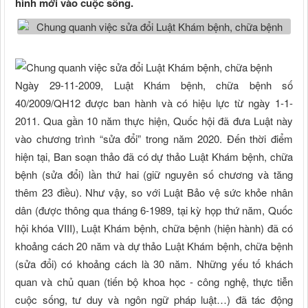
hình mới vào cuộc sống.
Ngày 29-11-2009, Luật Khám bệnh, chữa bệnh số
40/2009/QH12 được ban hành và có hiệu lực từ ngày 1-1-
2011. Qua gần 10 năm thực hiện, Quốc hội đã đưa Luật này
vào chương trình “sửa đổi” trong năm 2020. Ðến thời điểm
hiện tại, Ban soạn thảo đã có dự thảo Luật Khám bệnh, chữa
bệnh (sửa đổi) lần thứ hai (giữ nguyên số chương và tăng
thêm 23 điều). Như vậy, so với Luật Bảo vệ sức khỏe nhân
dân (được thông qua tháng 6-1989, tại kỳ họp thứ năm, Quốc
hội khóa VIII), Luật Khám bệnh, chữa bệnh (hiện hành) đã có
khoảng cách 20 năm và dự thảo Luật Khám bệnh, chữa bệnh
(sửa đổi) có khoảng cách là 30 năm. Những yếu tố khách
quan và chủ quan (tiến bộ khoa học - công nghệ, thực tiễn
cuộc sống, tư duy và ngôn ngữ pháp luật…) đã tác động