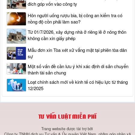
đích góp vốn vào công ty
Hôn người uống rượu bia, bị công an kiểm tra có
nồng độ cồn phải làm sao?
Từ 01/7/2026, xây dựng nhà ở riêng lẻ ở nông thôn
không cần xin giấy phép
Mẫu đơn xin Tòa xét xử vắng mặt tại phiên tòa dân
sự
Một số vấn đề cần lưu ý khi xác định di sản chuyển
thành tài sản chung
Loạt chính sách mới về kinh tế có hiệu lực từ tháng
12/2025
Trang website được tài trợ bởi
Công ty TNHH dịch vụ Tư vấn & Ủy quyền Việt Nam, nhằm góp phần xã