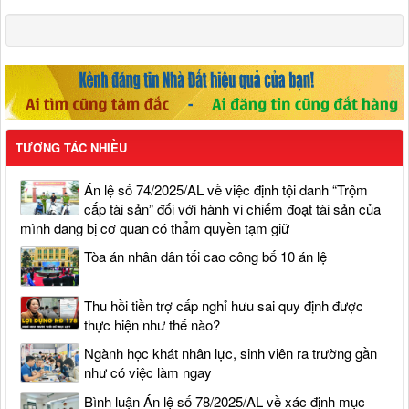
TƯƠNG TÁC NHIỀU
Án lệ số 74/2025/AL về việc định tội danh “Trộm
cắp tài sản” đối với hành vi chiếm đoạt tài sản của
mình đang bị cơ quan có thẩm quyền tạm giữ
Tòa án nhân dân tối cao công bố 10 án lệ
Thu hồi tiền trợ cấp nghỉ hưu sai quy định được
thực hiện như thế nào?
Ngành học khát nhân lực, sinh viên ra trường gần
như có việc làm ngay
Bình luận Án lệ số 78/2025/AL về xác định mục