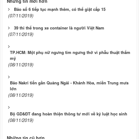
Những tin mới hơn
Bão số 6 tiếp tục mạnh thêm, có thể giật cấp 15
(07/11/2019)
39 thi thể trong xe container là người Việt Nam
(07/11/2019)
TP.HCM: Một phụ nữ ngưng tim ngưng thở vì phẫu thuật thẩm
mỹ
(08/11/2019)
Bão Nakri tiến gần Quảng Ngãi - Khánh Hòa, miền Trung mưa
lớn
(08/11/2019)
Bộ GD&ĐT đang hoàn thiện thông tư mới về kỷ luật học sinh
(08/11/2019)
Những tin cũ hơn