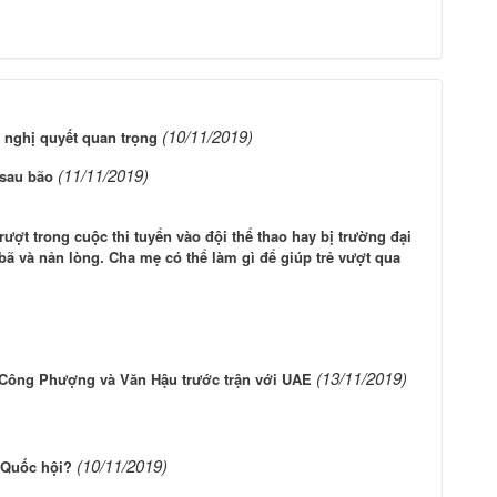
(10/11/2019)
à nghị quyết quan trọng
(11/11/2019)
 sau bão
rượt trong cuộc thi tuyển vào đội thể thao hay bị trường đại
ã và nản lòng. Cha mẹ có thể làm gì để giúp trẻ vượt qua
(13/11/2019)
 Công Phượng và Văn Hậu trước trận với UAE
(10/11/2019)
u Quốc hội?