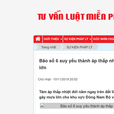
GIỚI THIỆU
SỰ KIỆN PHÁP LÝ
GÓC NHÌN CH
Trang nhất
SỰ KIỆN PHÁP LÝ
Bão số 6 suy yếu thành áp thấp 
lớn
Chủ nhật - 10/11/2019 20:02
Tâm áp thấp nhiệt đới nằm ngay trên đất l
gây mưa lớn cho khu vực Đông Nam Bộ v