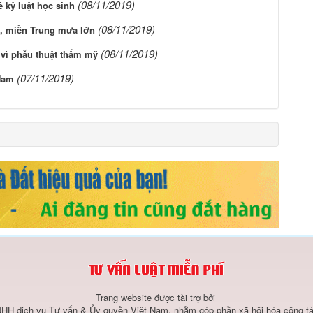
(08/11/2019)
 kỷ luật học sinh
(08/11/2019)
a, miền Trung mưa lớn
(08/11/2019)
vì phẫu thuật thẩm mỹ
(07/11/2019)
 Nam
Trang website được tài trợ bởi
HH dịch vụ Tư vấn & Ủy quyền Việt Nam, nhằm góp phần xã hội hóa công tá