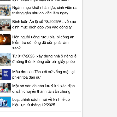
Ngành học khát nhân lực, sinh viên ra
trường gần như có việc làm ngay
Bình luận Án lệ số 78/2025/AL về xác
định mục đích góp vốn vào công ty
Hôn người uống rượu bia, bị công an
kiểm tra có nồng độ cồn phải làm
sao?
Từ 01/7/2026, xây dựng nhà ở riêng lẻ
ở nông thôn không cần xin giấy phép
Mẫu đơn xin Tòa xét xử vắng mặt tại
phiên tòa dân sự
Một số vấn đề cần lưu ý khi xác định
di sản chuyển thành tài sản chung
Loạt chính sách mới về kinh tế có
hiệu lực từ tháng 12/2025