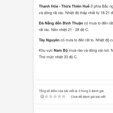
Thanh Hóa - Thừa Thiên Huế
ở phía Bắc ng
và dông rải rác. Nhiệt độ thấp nhất từ 18-21 
Đà Nẵng đến Bình Thuận
có mưa to đến rất
rải rác. Nền nhiệt 21 - 28 độ C.
Tây Nguyên
có mưa to đến rất to. Nhiệt độ 
Khu vực
Nam Bộ
mưa rào và dông vài nơi. 
Thơ mức nhiệt 33 độ C.
Tổng số điểm của bài viết là: 0 trong 0 đánh giá
Click để đánh giá bài viết