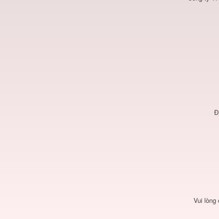
Đ
Vui lòng