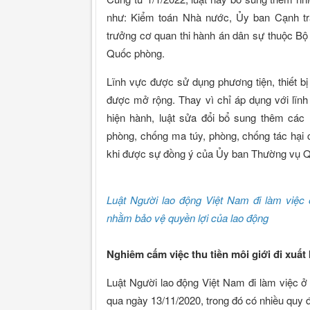
như: Kiểm toán Nhà nước, Ủy ban Cạnh tra
trưởng cơ quan thi hành án dân sự thuộc Bộ 
Quốc phòng.
Lĩnh vực được sử dụng phương tiện, thiết bị
được mở rộng. Thay vì chỉ áp dụng với lĩnh 
hiện hành, luật sửa đổi bổ sung thêm các
phòng, chống ma túy, phòng, chống tác hại 
khi được sự đồng ý của Ủy ban Thường vụ Q
Luật Người lao động Việt Nam đi làm việc 
nhằm bảo vệ quyền lợi của lao động
Nghiêm cấm việc thu tiền môi giới đi xuất
Luật Người lao động Việt Nam đi làm việc ở
qua ngày 13/11/2020, trong đó có nhiều quy đ