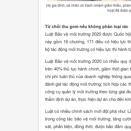
Hộ gia đình, cá nhân có trách nhiệm giảm thiểu, phân 
hoạt đã được p
Từ chối thu gom nếu không phân loại rác
Luật Bảo vệ môi trường 2020 được Quốc hội 
này gồm 16 chương, 171 điều có hiệu lực thi
bộ tác động môi trường có hiệu lực thi hành 
Luật Bảo vệ môi trường 2020 có nhiều quy 
trên 40% thủ tục hành chính, giảm thời gian
chi phí tuân thủ của doanh nghiệp thông qua
đánh giá tác động môi trường; tích hợp các 
công cụ quản lý môi trường theo từng giai đ
thẩm định dự án, thực hiện dự án cho đến khi
Luật có nhiều chính sách mới đột phá như: L
trong công tác bảo vệ môi trường; tăng cườn
sát, phản biện, đồng thời, được bảo đảm quy