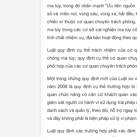
ma túy, trong đó nhấn mạnh "Ưu tiên nguồn 
số và miền núi, vùng sâu, vùng xa, hải đảo, 
chiến sĩ thuộc cơ quan chuyên trách phòng,
ma túy trong các cơ sở cai nghiện ma túy c
tính chất nhiệm vụ, địa bàn hoạt động theo q
Luật quy định cụ thể trách nhiệm của cơ q
chống ma túy; quy định cụ thể cơ quan chu
phối hợp của các cơ quan chuyên trách phòn
Một trong những quy định mới của Luật so 
năm 2008 là quy định cụ thể trường hợp bị 
quan chức năng có căn cứ khách quan xác 
giám sát người có hành vi sử dụng trái phép
danh sách và quản lý, theo dõi, hỗ trợ ngay t
và đây không phải là biện pháp xử lý vi phạm
Luật quy định các trường hợp phải xác định 