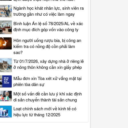
Ngành học khát nhân lực, sinh viên ra
trường gần như có việc làm ngay
Bình luận Án lệ số 78/2025/AL về xác
định mục đích góp vốn vào công ty
Hôn người uống rượu bia, bị công an
kiểm tra có nồng độ cồn phải làm
sao?
Từ 01/7/2026, xây dựng nhà ở riêng lẻ
ở nông thôn không cần xin giấy phép
Mẫu đơn xin Tòa xét xử vắng mặt tại
phiên tòa dân sự
Một số vấn đề cần lưu ý khi xác định
di sản chuyển thành tài sản chung
Loạt chính sách mới về kinh tế có
hiệu lực từ tháng 12/2025