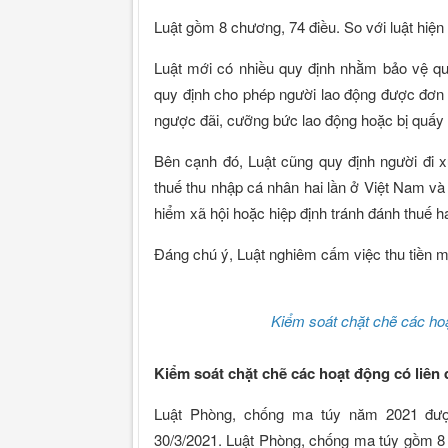
Luật gồm 8 chương, 74 điều. So với luật hiện
Luật mới có nhiều quy định nhằm bảo vệ quy
quy định cho phép người lao động được đơn
ngược đãi, cưỡng bức lao động hoặc bị quấy r
Bên cạnh đó, Luật cũng quy định người đi 
thuế thu nhập cá nhân hai lần ở Việt Nam và
hiểm xã hội hoặc hiệp định tránh đánh thuế ha
Đáng chú ý, Luật nghiêm cấm việc thu tiền mô
Kiểm soát chặt chẽ các hoạ
Kiểm soát chặt chẽ các hoạt động có liên 
Luật Phòng, chống ma túy năm 2021 đượ
30/3/2021. Luật Phòng, chống ma túy gồm 8 