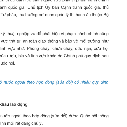
nh quốc gia, Chủ tịch Ủy ban Cạnh tranh quốc gia, thủ
Tư pháp, thủ trưởng cơ quan quản lý thi hành án thuộc Bộ
 kỹ thuật nghiệp vụ để phát hiện vi phạm hành chính cũng
vực trật tự, an toàn giao thông và bảo vệ môi trường như
 lĩnh vực như: Phòng cháy, chữa cháy, cứu nạn, cứu hộ,
của rượu, bia và lĩnh vực khác do Chính phủ quy định sau
uốc hội.
ở nước ngoài theo hợp đồng (sửa đổi)
có
nhiều quy định
 khẩu lao động
 nước ngoài theo hợp đồng (sửa đổi) được Quốc hội thông
ịnh mới rất đáng chú ý.