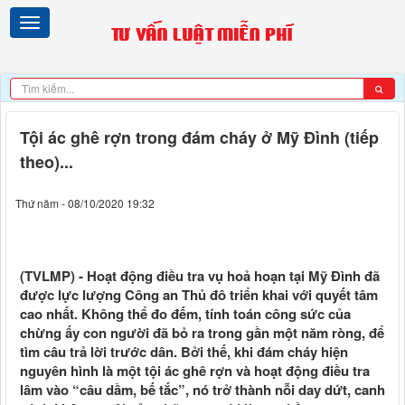
Tội ác ghê rợn trong đám cháy ở Mỹ Đình (tiếp
theo)...
Thứ năm - 08/10/2020 19:32
(TVLMP) - Hoạt động điều tra vụ hoả hoạn tại Mỹ Đình đã
được lực lượng Công an Thủ đô triển khai với quyết tâm
cao nhất. Không thể đo đếm, tính toán công sức của
chừng ấy con người đã bỏ ra trong gần một năm ròng, để
tìm câu trả lời trước dân. Bởi thế, khi đám cháy hiện
nguyên hình là một tội ác ghê rợn và hoạt động điều tra
lâm vào “câu dầm, bế tắc”, nó trở thành nỗi day dứt, canh