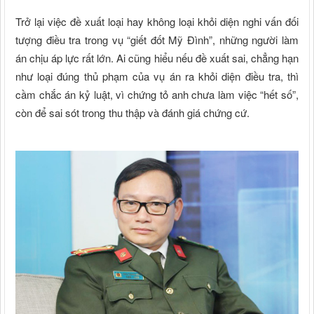
Trở lại việc đề xuất loại hay không loại khỏi diện nghi vấn đối
tượng điều tra trong vụ “giết đốt Mỹ Đình”, những người làm
án chịu áp lực rất lớn. Ai cũng hiểu nếu đề xuất sai, chẳng hạn
như loại đúng thủ phạm của vụ án ra khỏi diện điều tra, thì
cầm chắc án kỷ luật, vì chứng tỏ anh chưa làm việc “hết số”,
còn để sai sót trong thu thập và đánh giá chứng cứ.