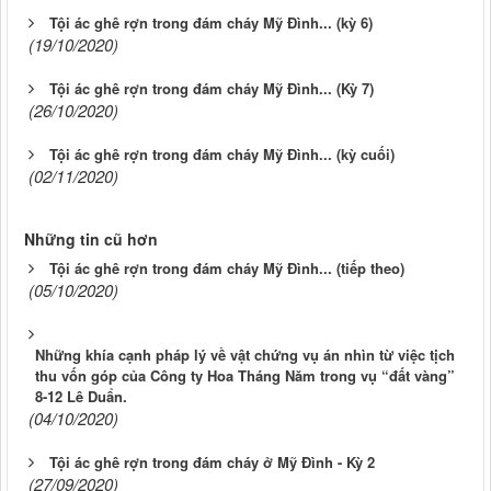
Tội ác ghê rợn trong đám cháy Mỹ Đình... (kỳ 6)
(19/10/2020)
Tội ác ghê rợn trong đám cháy Mỹ Đình... (Kỳ 7)
(26/10/2020)
Tội ác ghê rợn trong đám cháy Mỹ Đình... (kỳ cuối)
(02/11/2020)
Những tin cũ hơn
Tội ác ghê rợn trong đám cháy Mỹ Đình... (tiếp theo)
(05/10/2020)
Những khía cạnh pháp lý về vật chứng vụ án nhìn từ việc tịch
thu vốn góp của Công ty Hoa Tháng Năm trong vụ “đất vàng”
8-12 Lê Duẩn.
(04/10/2020)
Tội ác ghê rợn trong đám cháy ở Mỹ Đình - Kỳ 2
(27/09/2020)