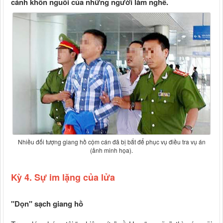
cánh khôn nguôi của những người làm nghề.
Nhiều đối tượng giang hồ cộm cán đã bị bắt để phục vụ điều tra vụ án
(ảnh minh họa).
Kỳ 4. Sự im lặng của lửa
"Dọn" sạch giang hồ