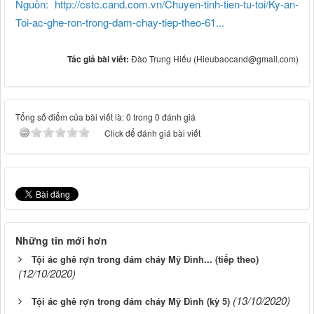
Nguồn: http://cstc.cand.com.vn/Chuyen-tinh-tien-tu-toi/Ky-an-
Toi-ac-ghe-ron-trong-dam-chay-tiep-theo-61...
Tác giả bài viết:
Đào Trung Hiếu (
Hieubaocand@gmail.com
)
Tổng số điểm của bài viết là: 0 trong 0 đánh giá
Click để đánh giá bài viết
Những tin mới hơn
Tội ác ghê rợn trong đám cháy Mỹ Đình... (tiếp theo)
(12/10/2020)
(13/10/2020)
Tội ác ghê rợn trong đám cháy Mỹ Đình (kỳ 5)