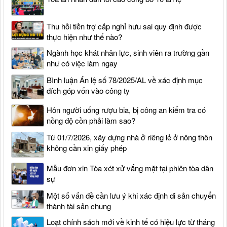
Thu hồi tiền trợ cấp nghỉ hưu sai quy định được
thực hiện như thế nào?
Ngành học khát nhân lực, sinh viên ra trường gần
như có việc làm ngay
Bình luận Án lệ số 78/2025/AL về xác định mục
đích góp vốn vào công ty
Hôn người uống rượu bia, bị công an kiểm tra có
nồng độ cồn phải làm sao?
Từ 01/7/2026, xây dựng nhà ở riêng lẻ ở nông thôn
không cần xin giấy phép
Mẫu đơn xin Tòa xét xử vắng mặt tại phiên tòa dân
sự
Một số vấn đề cần lưu ý khi xác định di sản chuyển
thành tài sản chung
Loạt chính sách mới về kinh tế có hiệu lực từ tháng