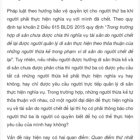
Pháp luật theo hướng bảo vệ quyền lợi cho người thứ ba khi
người phải thực hiện nghĩa vụ với mình đã chết. Theo quy
định tại khoản 2 Điều 615 BLDS 2015 quy định “
Trong trường
hợp
di sản chưa được chia thì nghĩa vụ tài sản do người chết
để lại được người quản lý di sản thực hiện theo thỏa thuận của
những người thừa kế trong phạm vi di sản do người chết để
lại
”
.
Tuy nhiên, nếu nhiều người được hưởng di sản thừa kế và
di sản chưa được phân chia thì người thứ ba có được yêu cầu
tất cả những người thừa kế phải thực hiện nghĩa vụ hay
không, hay chỉ được yêu cầu người trực tiếp quản lý di sản
thực hiện nghĩa vụ. Trong trường hợp, những người thừa kế tự
thỏa thuận với nhau, cử một người đại diện để thực hiện nghĩa
vụ về tài sản do người chết để lại thì họ có phải thông báo cho
người thứ ba là người có quyền biết để họ có thể thực hiện
yêu cầu của mình hay không?
Vấn đề này hiện nay có hai quan điểm:
Quan điểm thứ nhất