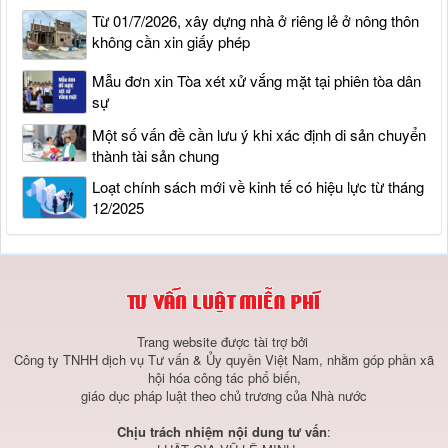
Từ 01/7/2026, xây dựng nhà ở riêng lẻ ở nông thôn
không cần xin giấy phép
Mẫu đơn xin Tòa xét xử vắng mặt tại phiên tòa dân
sự
Một số vấn đề cần lưu ý khi xác định di sản chuyển
thành tài sản chung
Loạt chính sách mới về kinh tế có hiệu lực từ tháng
12/2025
Trang website được tài trợ bởi
Công ty TNHH dịch vụ Tư vấn & Ủy quyền Việt Nam, nhằm góp phần xã
hội hóa công tác phổ biến,
giáo dục pháp luật theo chủ trương của Nhà nước
Chịu trách nhiệm nội dung tư vấn
: