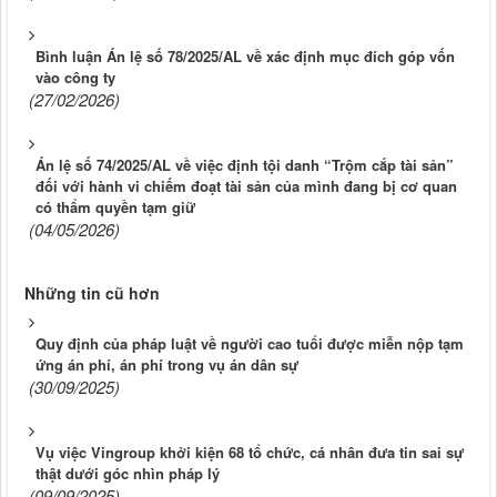
Bình luận Án lệ số 78/2025/AL về xác định mục đích góp vốn
vào công ty
(27/02/2026)
Án lệ số 74/2025/AL về việc định tội danh “Trộm cắp tài sản”
đối với hành vi chiếm đoạt tài sản của mình đang bị cơ quan
có thẩm quyền tạm giữ
(04/05/2026)
Những tin cũ hơn
Quy định của pháp luật về người cao tuổi được miễn nộp tạm
ứng án phí, án phí trong vụ án dân sự
(30/09/2025)
Vụ việc Vingroup khởi kiện 68 tổ chức, cá nhân đưa tin sai sự
thật dưới góc nhìn pháp lý
(09/09/2025)