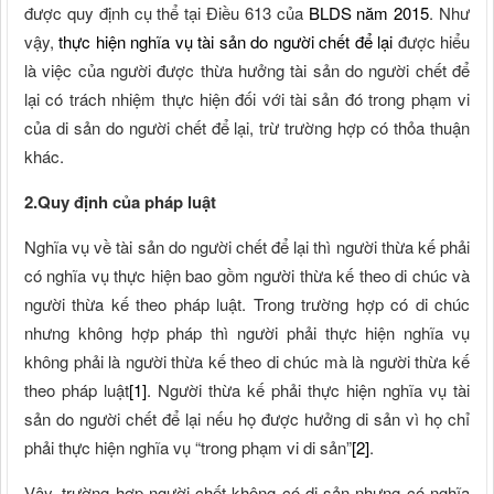
được quy định cụ thể tại Điều 613 của
BLDS năm 2015
. Như
vậy,
thực hiện nghĩa vụ tài sản do người chết để lại
được hiểu
là việc của người được thừa hưởng tài sản do người chết để
lại có trách nhiệm thực hiện đối với tài sản đó trong phạm vi
của di sản do người chết để lại, trừ trường hợp có thỏa thuận
khác.
2.Quy định của pháp luật
Nghĩa vụ về tài sản do người chết để lại thì người thừa kế phải
có nghĩa vụ thực hiện bao gồm người thừa kế theo di chúc và
người thừa kế theo pháp luật. Trong trường hợp có di chúc
nhưng không hợp pháp thì người phải thực hiện nghĩa vụ
không phải là người thừa kế theo di chúc mà là người thừa kế
theo pháp luật
[1]
. Người thừa kế phải thực hiện nghĩa vụ tài
sản do người chết để lại nếu họ được hưởng di sản vì họ chỉ
phải thực hiện nghĩa vụ “trong phạm vi di sản”
[2]
.
Vậy, trường hợp người chết không có di sản nhưng có nghĩa