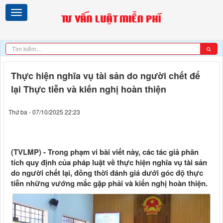
Thực hiện nghĩa vụ tài sản do người chết để
lại Thực tiễn và kiến nghị hoàn thiện
Thứ ba - 07/10/2025 22:23
(TVLMP) - Trong phạm vi bài viết này, các tác giả phân
tích quy định của pháp luật về thực hiện nghĩa vụ tài sản
do người chết lại, đồng thời đánh giá dưới góc độ thực
tiễn những vướng mắc gặp phải và kiến nghị hoàn thiện.