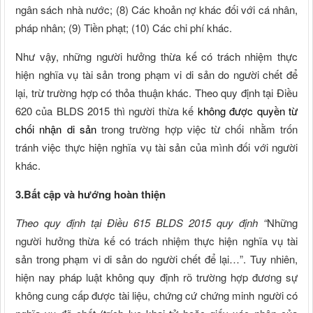
ngân sách nhà nước; (8) Các khoản nợ khác đối với cá nhân,
pháp nhân; (9) Tiền phạt; (10) Các chi phí khác.
Như vậy, những người hưởng thừa kế có trách nhiệm thực
hiện nghĩa vụ tài sản trong phạm vi di sản do người chết để
lại, trừ trường hợp có thỏa thuận khác. Theo quy định tại Điều
620 của BLDS 2015 thì người thừa kế
không được quyền từ
chối nhận di sản
trong trường hợp việc từ chối nhằm trốn
tránh việc thực hiện nghĩa vụ tài sản của mình đối với người
khác.
3.Bất cập và hướng hoàn thiện
Theo quy định tại Điều 615 BLDS 2015 quy định “
Những
người hưởng thừa kế có trách nhiệm thực hiện nghĩa vụ tài
sản trong phạm vi di sản do người chết để lại…”. Tuy nhiên,
hiện nay pháp luật không quy định rõ trường hợp đương sự
không cung cấp được tài liệu, chứng cứ chứng minh người có