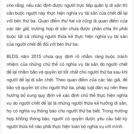
cho rằng,
nếu xác định được người trực tiếp quản lý di sản thì
cần buộc người này thực hiện nghĩa vụ tài sản của chết để lại
với bên thứ ba.
Quan điểm thứ hai và cũng là quan điểm của
các tác giả
, trường hợp di sản chưa được phân chia thì phải
buộc tất cả những người thừa kế thực hiện nghĩa vụ tài sản
của người chết để đối với bên thứ ba.
BLDS năm 2015 chưa quy định rõ nhằm ràng buộc trách
nhiệm của những chủ thể có nghĩa vụ tài sản do người chết
để lại nhằm bảo vệ quyền lợi tốt nhất cho người thứ ba sau khi
người để lại di sản chết. Theo quan điểm của các tác giả, để
bảo vệ quyền lợi cho người thứ ba, pháp luật dân sự nên theo
hướng bổ sung quy định về xác định chủ thể thực hiện nghĩa
vụ do người chết để lại là những người thừa kế hưởng di sản,
họ có nghĩa vụ thông báo cho người thứ ba biết. Trong trường
hợp không thông báo, người có quyền được yêu cầu bất kỳ
người thừa kế nào phải thực hiện toàn bộ nghĩa vụ với mình.