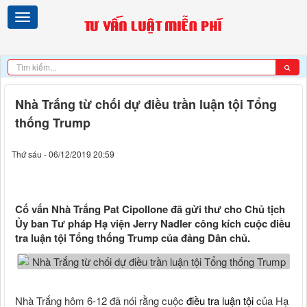
Nhà Trắng từ chối dự điều trần luận tội Tổng
thống Trump
Thứ sáu - 06/12/2019 20:59
Cố vấn Nhà Trắng Pat Cipollone đã gửi thư cho Chủ tịch
Ủy ban Tư pháp Hạ viện Jerry Nadler công kích cuộc điều
tra luận tội Tổng thống Trump của đảng Dân chủ.
Nhà Trắng hôm 6-12 đã nói rằng cuộc
điều tra luận tội
của Hạ