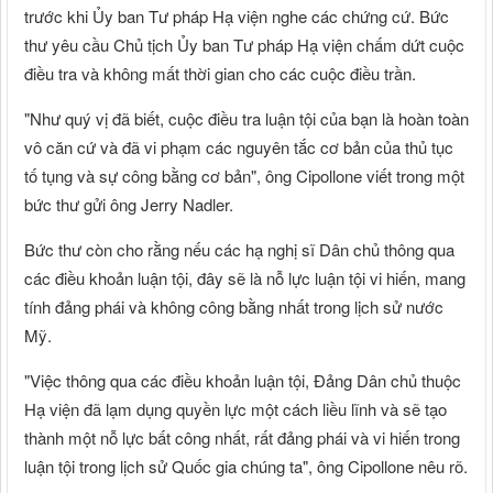
trước khi Ủy ban Tư pháp Hạ viện nghe các chứng cứ. Bức
thư yêu cầu Chủ tịch Ủy ban Tư pháp Hạ viện chấm dứt cuộc
điều tra và không mất thời gian cho các cuộc điều trần.
"Như quý vị đã biết, cuộc điều tra luận tội của bạn là hoàn toàn
vô căn cứ và đã vi phạm các nguyên tắc cơ bản của thủ tục
tố tụng và sự công bằng cơ bản", ông Cipollone viết trong một
bức thư gửi ông Jerry Nadler.
Bức thư còn cho rằng nếu các hạ nghị sĩ Dân chủ thông qua
các điều khoản luận tội, đây sẽ là nỗ lực luận tội vi hiến, mang
tính đảng phái và không công bằng nhất trong lịch sử nước
Mỹ.
"Việc thông qua các điều khoản luận tội, Đảng Dân chủ thuộc
Hạ viện đã lạm dụng quyền lực một cách liều lĩnh và sẽ tạo
thành một nỗ lực bất công nhất, rất đảng phái và vi hiến trong
luận tội trong lịch sử Quốc gia chúng ta", ông Cipollone nêu rõ.