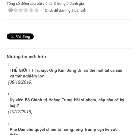
Tổng số điểm của bài viết là: 0 trong 0 đánh giá
Click để đánh giá bài viết
Những tin mới hơn
THẾ GIỚI TT Trump: Ông Kim Jong Un có thể mất tất cả sau
vụ thử nghiệm lớn
(08/12/2019)
Ủy viên Bộ Chính trị Hoàng Trung Hải vi phạm, cấp nào sẽ kỷ
luật?
(10/12/2019)
Phe Dân chủ quyết chiến tới cùng, ông Trump cận kề vực
thẳm