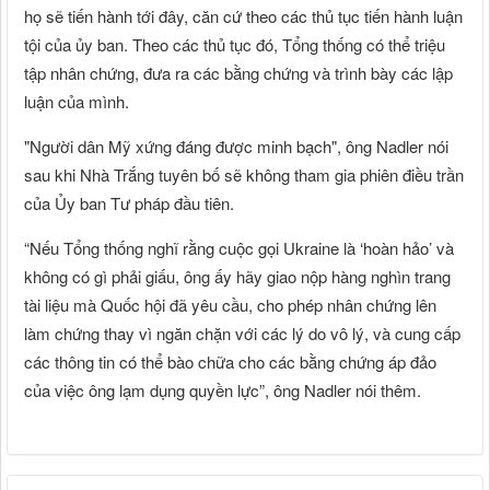
họ sẽ tiến hành tới đây, căn cứ theo các thủ tục tiến hành luận
tội của ủy ban. Theo các thủ tục đó, Tổng thống có thể triệu
tập nhân chứng, đưa ra các bằng chứng và trình bày các lập
luận của mình.
"Người dân Mỹ xứng đáng được minh bạch", ông Nadler nói
sau khi Nhà Trắng tuyên bố sẽ không tham gia phiên điều trần
của Ủy ban Tư pháp đầu tiên.
“Nếu Tổng thống nghĩ rằng cuộc gọi Ukraine là ‘hoàn hảo’ và
không có gì phải giấu, ông ấy hãy giao nộp hàng nghìn trang
tài liệu mà Quốc hội đã yêu cầu, cho phép nhân chứng lên
làm chứng thay vì ngăn chặn với các lý do vô lý, và cung cấp
các thông tin có thể bào chữa cho các bằng chứng áp đảo
của việc ông lạm dụng quyền lực”, ông Nadler nói thêm.