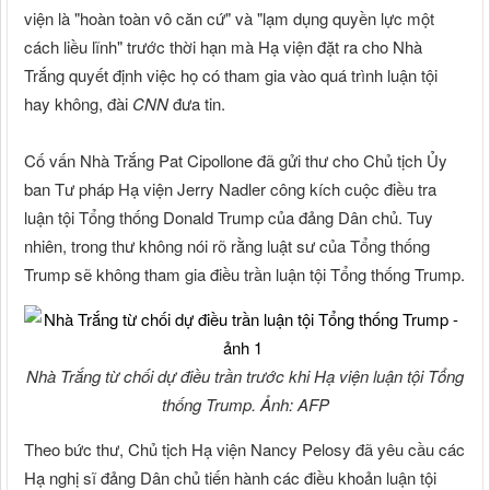
viện là "hoàn toàn vô căn cứ" và "lạm dụng quyền lực một
cách liều lĩnh" trước thời hạn mà Hạ viện đặt ra cho Nhà
Trắng quyết định việc họ có tham gia vào quá trình luận tội
hay không, đài
CNN
đưa tin.
Cố vấn Nhà Trắng Pat Cipollone đã gửi thư cho Chủ tịch Ủy
ban Tư pháp Hạ viện Jerry Nadler công kích cuộc điều tra
luận tội Tổng thống Donald Trump của đảng Dân chủ. Tuy
nhiên, trong thư không nói rõ rằng luật sư của Tổng thống
Trump sẽ không tham gia điều trần luận tội Tổng thống Trump.
Nhà Trắng từ chối dự điều trần trước khi Hạ viện luận tội Tổng
thống Trump. Ảnh: AFP
Theo bức thư, Chủ tịch Hạ viện Nancy Pelosy đã yêu cầu các
Hạ nghị sĩ đảng Dân chủ tiến hành các điều khoản luận tội