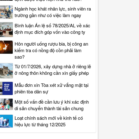
Ngành học khát nhân lực, sinh viên ra
trường gần như có việc làm ngay
Bình luận Án lệ số 78/2025/AL về xác
định mục đích góp vốn vào công ty
Hôn người uống rượu bia, bị công an
kiểm tra có nồng độ cồn phải làm
sao?
Từ 01/7/2026, xây dựng nhà ở riêng lẻ
ở nông thôn không cần xin giấy phép
Mẫu đơn xin Tòa xét xử vắng mặt tại
phiên tòa dân sự
Một số vấn đề cần lưu ý khi xác định
di sản chuyển thành tài sản chung
Loạt chính sách mới về kinh tế có
hiệu lực từ tháng 12/2025