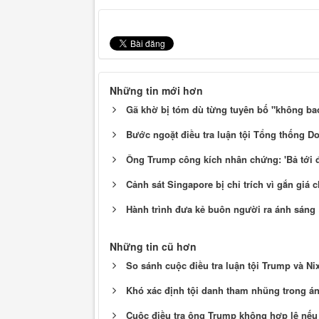
Những tin mới hơn
Gã khờ bị tóm dù từng tuyên bố "không bao
Bước ngoặt điều tra luận tội Tổng thống D
Ông Trump công kích nhân chứng: 'Bả tới đâ
Cảnh sát Singapore bị chỉ trích vì gắn giá 
Hành trình đưa kẻ buôn người ra ánh sáng
Những tin cũ hơn
So sánh cuộc điều tra luận tội Trump và Nix
Khó xác định tội danh tham nhũng trong án
Cuộc điều tra ông Trump không hợp lệ nếu 