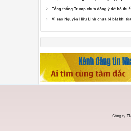
Tổng thống Trump chưa đồng ý dỡ bỏ thuế
Vì sao Nguyễn Hữu Linh chưa bị bắt khi tòa
Công ty TN