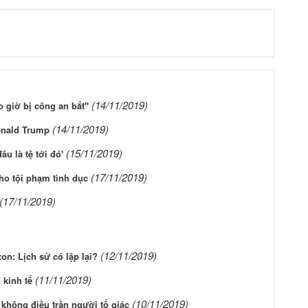
(14/11/2019)
 giờ bị công an bắt"
(14/11/2019)
onald Trump
(15/11/2019)
u là tệ tới đó'
(17/11/2019)
cho tội phạm tình dục
(17/11/2019)
(12/11/2019)
on: Lịch sử có lặp lại?
(11/11/2019)
 kinh tế
(10/11/2019)
không điều trần người tố giác