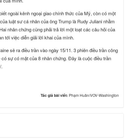
ai của mình.
biết ngoài kênh ngoại giao chính thức của Mỹ, còn có một
 của luật sư cá nhân của ông Trump là Rudy Juliani nhằm
Hai nhân chứng cũng phải trả lời một loạt các câu hỏi của
tới việc diễn giải lời khai của mình.
ine sẽ ra điều trần vào ngày 15/11. 3 phiên điều trần công
ẽ có sự có mặt của 8 nhân chứng. Đây là cuộc điều trần
/.
Tác giả bài viết:
Phạm Huân/VOV-Washington