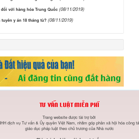
(08/11/2019)
 đối với hàng hóa Trung Quốc
(08/11/2019)
 tuyên y án 18 tháng tù?
Trang website được tài trợ bởi
HH dịch vụ Tư vấn & Ủy quyền Việt Nam, nhằm góp phần xã hội hóa công tá
giáo dục pháp luật theo chủ trương của Nhà nước