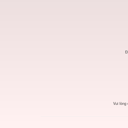
Đ
Vui lòng