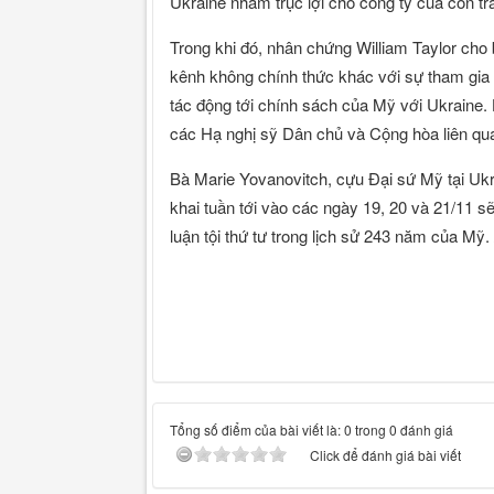
Ukraine nhằm trục lợi cho công ty của con tr
Trong khi đó, nhân chứng William Taylor cho 
kênh không chính thức khác với sự tham gia
tác động tới chính sách của Mỹ với Ukraine. 
các Hạ nghị sỹ Dân chủ và Cộng hòa liên quan 
Bà Marie Yovanovitch, cựu Đại sứ Mỹ tại Ukra
khai tuần tới vào các ngày 19, 20 và 21/11 s
luận tội thứ tư trong lịch sử 243 năm của Mỹ. 
Tổng số điểm của bài viết là: 0 trong 0 đánh giá
Click để đánh giá bài viết