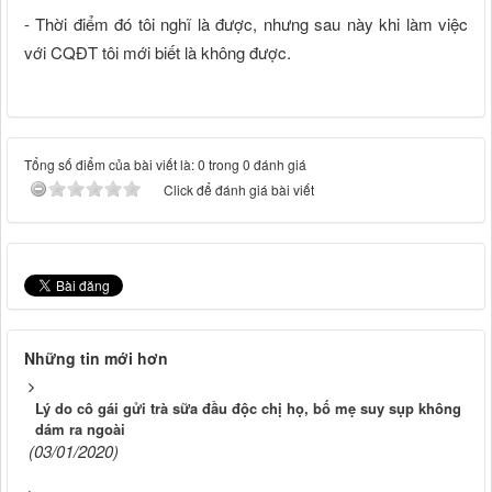
- Thời điểm đó tôi nghĩ là được, nhưng sau này khi làm việc
với CQĐT tôi mới biết là không được.
Tổng số điểm của bài viết là: 0 trong 0 đánh giá
Click để đánh giá bài viết
Những tin mới hơn
Lý do cô gái gửi trà sữa đầu độc chị họ, bố mẹ suy sụp không
dám ra ngoài
(03/01/2020)