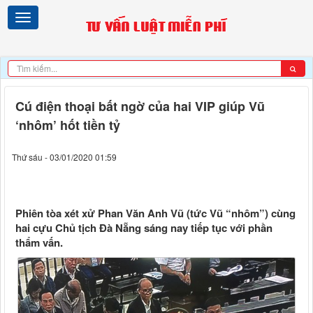
Cú điện thoại bất ngờ của hai VIP giúp Vũ
‘nhôm’ hốt tiền tỷ
Thứ sáu - 03/01/2020 01:59
Phiên tòa xét xử Phan Văn Anh Vũ (tức Vũ “nhôm”) cùng
hai cựu Chủ tịch Đà Nẵng sáng nay tiếp tục với phần
thẩm vấn.