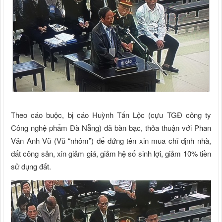
Theo cáo buộc, bị cáo Huỳnh Tấn Lộc (cựu TGĐ công ty
Công nghệ phẩm Đà Nẵng) đã bàn bạc, thỏa thuận với Phan
Văn Anh Vũ (Vũ “nhôm”) để đứng tên xin mua chỉ định nhà,
đất công sản, xin giảm giá, giảm hệ số sinh lợi, giảm 10% tiền
sử dụng đất.