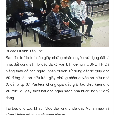
Bị cáo Huỳnh Tấn Lộc
Sau đó, trước khi cấp giấy chứng nhận quyền sử dụng đất là
nhà, đất công sản, bị cáo đã ký văn bản đề nghị UBND TP Đà
Nẵng thay đổi tên người nhận quyền sử dụng đất để giúp cho
Vũ đứng tên sở hữu trên giấy chứng nhận quyền sở hữu nhà
ở, đất ở tại 37 Pasteur không qua đấu giá, tạo điều kiện cho
Vũ trục lợi, gây thiệt hại cho ngân sách nhà nước hơn 112 tỷ
đồng.
Tại tòa, ông Lộc khai, trước đây ông chưa gặp Vũ lần nào và
cũng không có quan hệ quen biết gì.