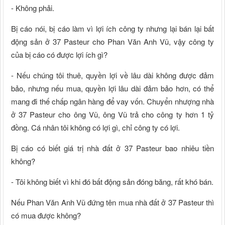
- Không phải.
Bị cáo nói, bị cáo làm vì lợi ích công ty nhưng lại bán lại bất
động sản ở 37 Pasteur cho Phan Văn Anh Vũ, vậy công ty
của bị cáo có được lợi ích gì?
- Nếu chúng tôi thuê, quyền lợi về lâu dài không được đảm
bảo, nhưng nếu mua, quyền lợi lâu dài đảm bảo hơn, có thể
mang đi thế chấp ngân hàng để vay vốn. Chuyển nhượng nhà
ở 37 Pasteur cho ông Vũ, ông Vũ trả cho công ty hơn 1 tỷ
đồng. Cá nhân tôi không có lợi gì, chỉ công ty có lợi.
Bị cáo có biết giá trị nhà đất ở 37 Pasteur bao nhiêu tiền
không?
- Tôi không biết vì khi đó bất động sản đóng băng, rất khó bán.
Nếu Phan Văn Anh Vũ đứng tên mua nhà đất ở 37 Pasteur thì
có mua được không?