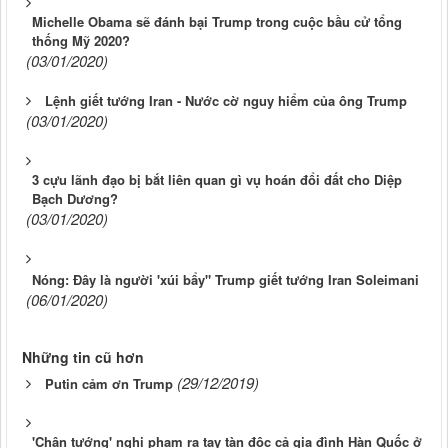
Michelle Obama sẽ đánh bại Trump trong cuộc bầu cử tổng
thống Mỹ 2020?
(03/01/2020)
Lệnh giết tướng Iran - Nước cờ nguy hiểm của ông Trump
(03/01/2020)
3 cựu lãnh đạo bị bắt liên quan gì vụ hoán đổi đất cho Diệp
Bạch Dương?
(03/01/2020)
Nóng: Đây là người 'xúi bẩy" Trump giết tướng Iran Soleimani
(06/01/2020)
Những tin cũ hơn
(29/12/2019)
Putin cảm ơn Trump
'Chân tướng' nghi phạm ra tay tàn độc cả gia đình Hàn Quốc ở