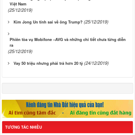
Việt Nam
(25/12/2019)
(25/12/2019)
Kim Jong Un tính sai về ông Trump?
Phiên tòa vụ Mobifone –AVG và những chi tiết chưa từng diễn
ra
(25/12/2019)
(24/12/2019)
Vay 50 triệu nhưng phải trả hơn 20 tỷ
TƯƠNG TÁC NHIỀU