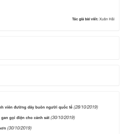
Tác giả bài viết:
Xuân Hải
(28/10/2019)
hành viên đường dây buôn người quốc tế
(30/10/2019)
ả gan gọi điện cho cảnh sát
(30/10/2019)
Nhơn