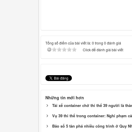
Tổng số điểm của bài viết là: 0 trong 0 đánh giá
Click để đánh giá bài viết
Những tin mới hơn
Tài xế container chở thi thể 39 người là t
Vụ 39 thi thể trong container: Nghi phạm c
Bão số 5 tàn phá nhiều công trình ở Quy 