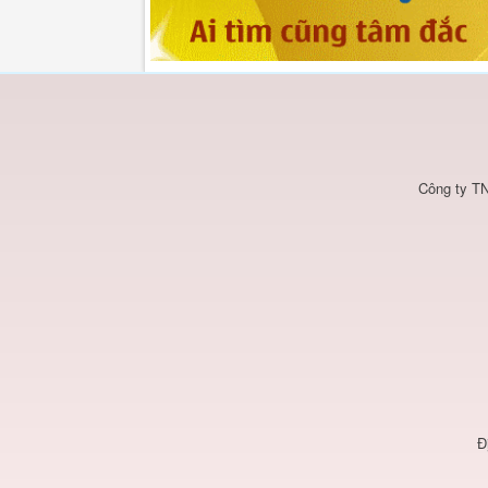
Công ty TN
Đ