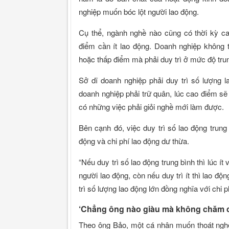
nghiệp muốn bóc lột người lao động.
Cụ thể, ngành nghề nào cũng có thời kỳ ca
điểm cần ít lao động. Doanh nghiệp không t
hoặc thấp điểm mà phải duy trì ở mức độ tru
Sở dĩ doanh nghiệp phải duy trì số lượng 
doanh nghiệp phải trữ quân, lúc cao điểm sẽ
có những việc phải giỏi nghề mới làm được.
Bên cạnh đó, việc duy trì số lao động trung
động và chi phí lao động dư thừa.
“Nếu duy trì số lao động trung bình thì lúc í
người lao động, còn nếu duy trì ít thì lao độ
trì số lượng lao động lớn đồng nghĩa với chi 
‘Chẳng ông nào giàu mà không chăm c
Theo ông Bảo, một cá nhân muốn thoát nghè