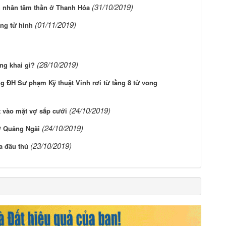
(31/10/2019)
nh nhân tâm thần ở Thanh Hóa
(01/11/2019)
ung tử hình
(28/10/2019)
ng khai gì?
g ĐH Sư phạm Kỹ thuật Vinh rơi từ tầng 8 tử vong
(24/10/2019)
t vào mặt vợ sắp cưới
(24/10/2019)
ở Quảng Ngãi
(23/10/2019)
a đầu thú