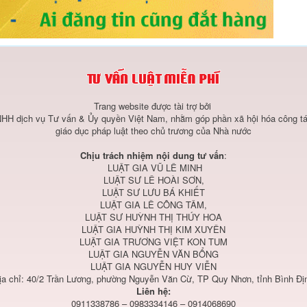
Trang website được tài trợ bởi
HH dịch vụ Tư vấn & Ủy quyền Việt Nam, nhằm góp phần xã hội hóa công tá
giáo dục pháp luật theo chủ trương của Nhà nước
Chịu trách nhiệm nội dung tư vấn
:
LUẬT GIA VŨ LÊ MINH
LUẬT SƯ LÊ HOÀI SƠN,
LUẬT SƯ LƯU BÁ KHIẾT
LUẬT GIA LÊ CÔNG TÂM,
LUẬT SƯ HUỲNH THỊ THÚY HOA
LUẬT GIA HUỲNH THỊ KIM XUYÊN
LUẬT GIA TRƯƠNG VIỆT KON TUM
LUẬT GIA NGUYỄN VĂN BỔNG
LUẬT GIA NGUYỄN HUY VIỄN
ịa chỉ: 40/2 Trần Lương, phường Nguyễn Văn Cừ, TP Quy Nhơn, tỉnh Bình Đị
Liên hệ:
0911338786 – 0983334146 – 0914068690