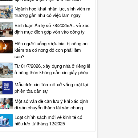
Ngành học khát nhân lực, sinh viên ra
trường gần như có việc làm ngay
Bình luận Án lệ số 78/2025/AL về xác
định mục đích góp vốn vào công ty
Hôn người uống rượu bia, bị công an
kiểm tra có nồng độ cồn phải làm
sao?
Từ 01/7/2026, xây dựng nhà ở riêng lẻ
ở nông thôn không cần xin giấy phép
Mẫu đơn xin Tòa xét xử vắng mặt tại
phiên tòa dân sự
Một số vấn đề cần lưu ý khi xác định
di sản chuyển thành tài sản chung
Loạt chính sách mới về kinh tế có
hiệu lực từ tháng 12/2025