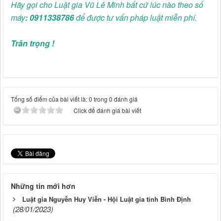
Hãy gọi cho Luật gia Vũ Lê Minh bất cứ lúc nào theo số
máy
: 0911338786
để được tư vấn pháp luật miễn phí.
Trân trọng !
Tổng số điểm của bài viết là: 0 trong 0 đánh giá
Click để đánh giá bài viết
Những tin mới hơn
Luật gia Nguyễn Huy Viễn - Hội Luật gia tỉnh Bình Định
(28/01/2023)