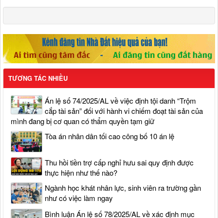
TƯƠNG TÁC NHIỀU
Án lệ số 74/2025/AL về việc định tội danh “Trộm
cắp tài sản” đối với hành vi chiếm đoạt tài sản của
mình đang bị cơ quan có thẩm quyền tạm giữ
Tòa án nhân dân tối cao công bố 10 án lệ
Thu hồi tiền trợ cấp nghỉ hưu sai quy định được
thực hiện như thế nào?
Ngành học khát nhân lực, sinh viên ra trường gần
như có việc làm ngay
Bình luận Án lệ số 78/2025/AL về xác định mục