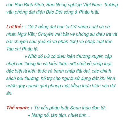
các Báo Bình Định, Báo Nông nghiệp Việt Nam, Trưởng
văn phòng đại diện Báo Đời sống & Pháp luật.
Lợi thế
:
+ Có 2 bằng đại học là Cử nhân Luật và cử
nhân Ngữ Văn; Chuyên viết bài về phóng sự điều tra và
bài chuyên sâu (mổ xẻ và phân tích) về pháp luật trên
Tạp chí Pháp lý.
+ Nhờ đó LG có điều kiện thường xuyên cập
nhật các thông tin và kiến thức mới nhất về pháp luật,
đặc biệt là kiến thức về tranh chấp đất đai, các chính
sách bồi thường, hỗ trợ cho người sử dụng đất khi Nhà
nước quy hoạch giải phóng mặt bằng thực hiện các dự
án.
Thế mạnh
:
+ Tư vấn pháp luật; Soạn thảo đơn từ;
+ Năng nổ, tận tâm, nhiệt tình...