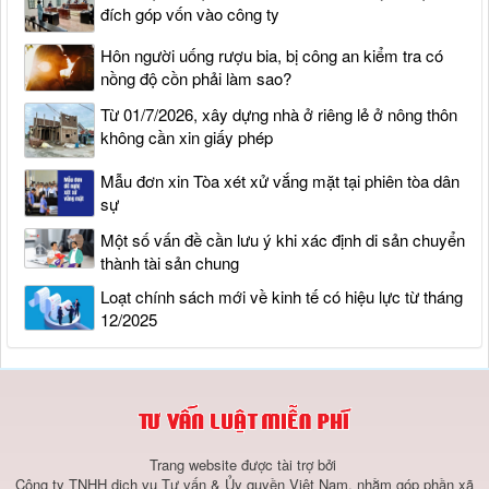
đích góp vốn vào công ty
Hôn người uống rượu bia, bị công an kiểm tra có
nồng độ cồn phải làm sao?
Từ 01/7/2026, xây dựng nhà ở riêng lẻ ở nông thôn
không cần xin giấy phép
Mẫu đơn xin Tòa xét xử vắng mặt tại phiên tòa dân
sự
Một số vấn đề cần lưu ý khi xác định di sản chuyển
thành tài sản chung
Loạt chính sách mới về kinh tế có hiệu lực từ tháng
12/2025
Trang website được tài trợ bởi
Công ty TNHH dịch vụ Tư vấn & Ủy quyền Việt Nam, nhằm góp phần xã