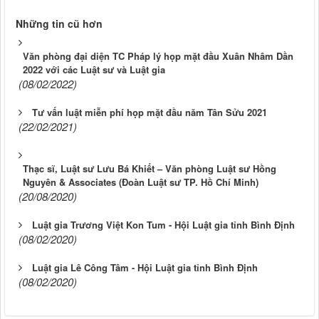
Những tin cũ hơn
Văn phòng đại diện TC Pháp lý họp mặt đầu Xuân Nhâm Dần
2022 với các Luật sư và Luật gia
(08/02/2022)
Tư vấn luật miễn phí họp mặt đầu năm Tân Sửu 2021
(22/02/2021)
Thạc sĩ, Luật sư Lưu Bá Khiết – Văn phòng Luật sư Hồng
Nguyên & Associates (Đoàn Luật sư TP. Hồ Chí Minh)
(20/08/2020)
Luật gia Trương Việt Kon Tum - Hội Luật gia tỉnh Bình Định
(08/02/2020)
Luật gia Lê Công Tâm - Hội Luật gia tỉnh Bình Định
(08/02/2020)