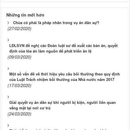
Những tin mới hơn
Chùa có phải là pháp nhân trong vụ án dân sự?
(27/02/2020)
LĐLSVN đề nghị các Đoàn luật sư đề xuất các bản án, quyết
định của tòa án làm nguồn để phát triển án lệ
(09/03/2020)
Một số vấn đề về thời hiệu yêu cầu bồi thường theo quy định
của Luật Trách nhiệm bồi thường của Nhà nước năm 2017
(17/03/2020)
Giải quyết vụ án dân sự khi người bị kiện, người liên quan
vắng mặt tại nơi cư trú
(24/03/2020)