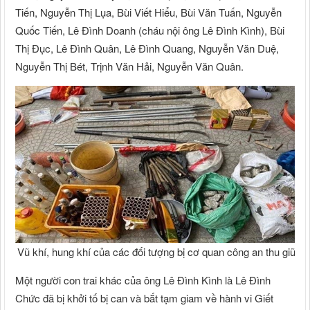
Tiến, Nguyễn Thị Lụa, Bùi Viết Hiểu, Bùi Văn Tuấn, Nguyễn
Quốc Tiến, Lê Đình Doanh (cháu nội ông Lê Đình Kình), Bùi
Thị Đục, Lê Đình Quân, Lê Đình Quang, Nguyễn Văn Duệ,
Nguyễn Thị Bét, Trịnh Văn Hải, Nguyễn Văn Quân.
Vũ khí, hung khí của các đối tượng bị cơ quan công an thu giữ
Một người con trai khác của ông Lê Đình Kình là Lê Đình
Chức đã bị khởi tố bị can và bắt tạm giam về hành vi Giết