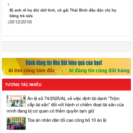
Bị anh rể họ đòi dứt tình, cô gái Thái Bình đầu độc chị họ
bằng trà sữa
(30/12/2019)
TƯƠNG TÁC NHIỀU
Án lệ số 74/2025/AL về việc định tội danh “Trộm
cắp tài sản” đối với hành vi chiếm đoạt tài sản của
mình đang bị cơ quan có thẩm quyền tạm giữ
Tòa án nhân dân tối cao công bố 10 án lệ