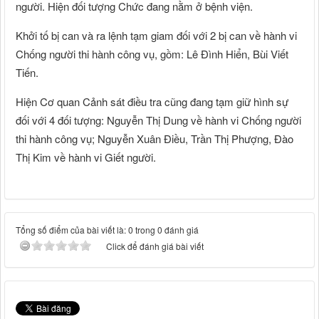
người. Hiện đối tượng Chức đang nằm ở bệnh viện.
Khởi tố bị can và ra lệnh tạm giam đối với 2 bị can về hành vi
Chống người thi hành công vụ, gồm: Lê Đình Hiển, Bùi Viết
Tiến.
Hiện Cơ quan Cảnh sát điều tra cũng đang tạm giữ hình sự
đối với 4 đối tượng: Nguyễn Thị Dung về hành vi Chống người
thi hành công vụ; Nguyễn Xuân Điều, Trần Thị Phượng, Đào
Thị Kim về hành vi Giết người.
Tổng số điểm của bài viết là: 0 trong 0 đánh giá
Click để đánh giá bài viết