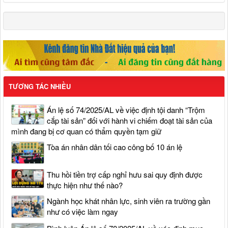
TƯƠNG TÁC NHIỀU
Án lệ số 74/2025/AL về việc định tội danh “Trộm
cắp tài sản” đối với hành vi chiếm đoạt tài sản của
mình đang bị cơ quan có thẩm quyền tạm giữ
Tòa án nhân dân tối cao công bố 10 án lệ
Thu hồi tiền trợ cấp nghỉ hưu sai quy định được
thực hiện như thế nào?
Ngành học khát nhân lực, sinh viên ra trường gần
như có việc làm ngay