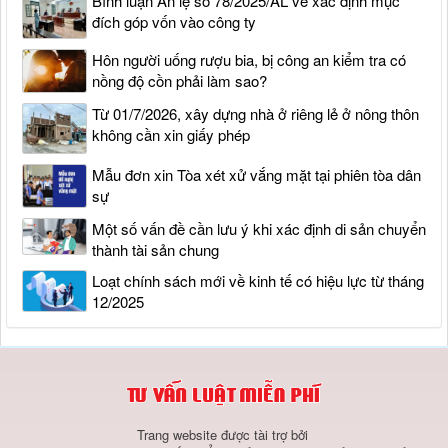
Bình luận Án lệ số 78/2025/AL về xác định mục
đích góp vốn vào công ty
Hôn người uống rượu bia, bị công an kiểm tra có
nồng độ cồn phải làm sao?
Từ 01/7/2026, xây dựng nhà ở riêng lẻ ở nông thôn
không cần xin giấy phép
Mẫu đơn xin Tòa xét xử vắng mặt tại phiên tòa dân
sự
Một số vấn đề cần lưu ý khi xác định di sản chuyển
thành tài sản chung
Loạt chính sách mới về kinh tế có hiệu lực từ tháng
12/2025
Trang website được tài trợ bởi