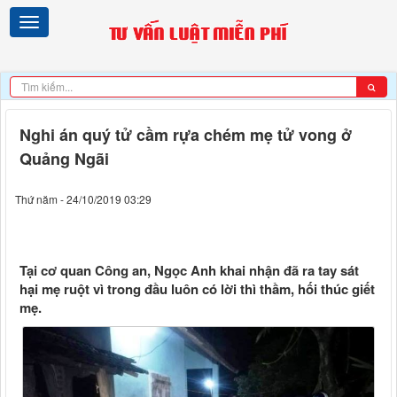
Nghi án quý tử cầm rựa chém mẹ tử vong ở
Quảng Ngãi
Thứ năm - 24/10/2019 03:29
Tại cơ quan Công an, Ngọc Anh khai nhận đã ra tay sát
hại mẹ ruột vì trong đầu luôn có lời thì thầm, hối thúc giết
mẹ.