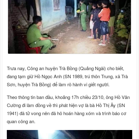
Trưa nay, Công an huyện Trà Bồng (Quảng Ngãi) cho biết,
đang tạm giữ Hồ Ngọc Anh (SN 1989, trú thôn Trung, xã Trà
Sơn, huyện Trà Bồng) để làm rõ hành vi giết người.
Theo thông tin ban đầu, khoảng 17h chiều 23/10, ông Hồ Văn
Cường đi làm đồng về thì phát hiện vợ là bà Hồ Thị Ây (SN
1941) đã tử vong nên đã hô hoán hàng xóm và trình báo cơ
quan công an.