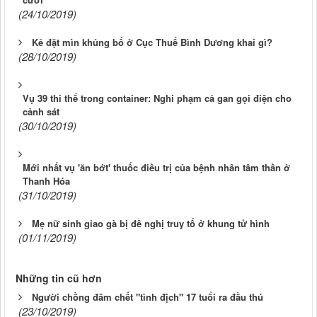
(24/10/2019)
Kẻ đặt mìn khủng bố ở Cục Thuế Bình Dương khai gì?
(28/10/2019)
Vụ 39 thi thể trong container: Nghi phạm cả gan gọi điện cho
cảnh sát
(30/10/2019)
Mới nhất vụ 'ăn bớt' thuốc điều trị của bệnh nhân tâm thần ở
Thanh Hóa
(31/10/2019)
Mẹ nữ sinh giao gà bị đề nghị truy tố ở khung tử hình
(01/11/2019)
Những tin cũ hơn
Người chồng đâm chết "tình địch" 17 tuổi ra đầu thú
(23/10/2019)