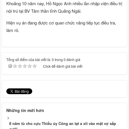
Khoảng 10 năm nay, Hồ Ngọc Anh nhiều lần nhập viện điều trị
nội trú tại BV Tâm thần tỉnh Quảng Ngãi.
Hiện vụ án đang được cơ quan chức năng tiếp tục điều tra,
làm rõ.
Tổng số điểm của bài viết là: 0 trong 0 đánh giá
Click để đánh giá bài viết
Những tin mới hơn
8 năm tù cho cựu Thiếu úy Công an tạt a xít vào mặt vợ sắp
cưới